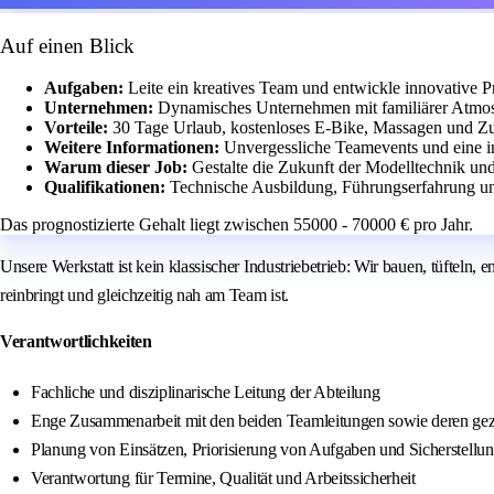
Auf einen Blick
Aufgaben:
Leite ein kreatives Team und entwickle innovative P
Unternehmen:
Dynamisches Unternehmen mit familiärer Atmos
Vorteile:
30 Tage Urlaub, kostenloses E-Bike, Massagen und Z
Weitere Informationen:
Unvergessliche Teamevents und eine i
Warum dieser Job:
Gestalte die Zukunft der Modelltechnik und
Qualifikationen:
Technische Ausbildung, Führungserfahrung und
Das prognostizierte Gehalt liegt zwischen 55000 - 70000 € pro Jahr.
Unsere Werkstatt ist kein klassischer Industriebetrieb: Wir bauen, tüftel
reinbringt und gleichzeitig nah am Team ist.
Verantwortlichkeiten
Fachliche und disziplinarische Leitung der Abteilung
Enge Zusammenarbeit mit den beiden Teamleitungen sowie deren gez
Planung von Einsätzen, Priorisierung von Aufgaben und Sicherstellun
Verantwortung für Termine, Qualität und Arbeitssicherheit