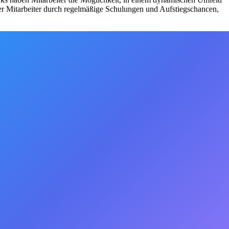
rer Mitarbeiter durch regelmäßige Schulungen und Aufstiegschancen,