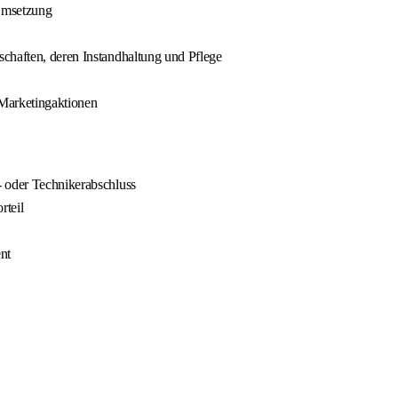
 Umsetzung
chaften, deren Instandhaltung und Pflege
Marketingaktionen
- oder Technikerabschluss
rteil
nt