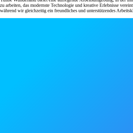
zu arbeiten, das modernste Technologie und kreative Erlebnisse verei
während wir gleichzeitig ein freundliches und unterstützendes Arbeitsk