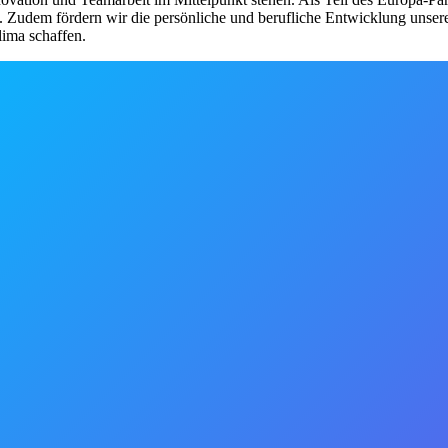
nt. Zudem fördern wir die persönliche und berufliche Entwicklung unse
lima schaffen.