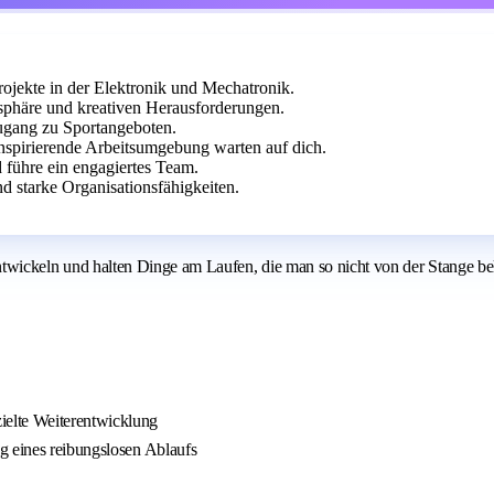
rojekte in der Elektronik und Mechatronik.
phäre und kreativen Herausforderungen.
ugang zu Sportangeboten.
nspirierende Arbeitsumgebung warten auf dich.
 führe ein engagiertes Team.
 starke Organisationsfähigkeiten.
n, entwickeln und halten Dinge am Laufen, die man so nicht von der Stange
ielte Weiterentwicklung
g eines reibungslosen Ablaufs