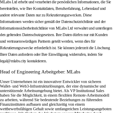
MLabs Ltd erhebt und verarbeitet die persönlichen Informationen, die Sie
bereitstellen, wie Ihre Kontaktdaten, Berufserfahrung, Lebenslauf und
andere relevante Daten nur zu Rekrutierungszwecken. Diese
Informationen werden sicher gemäß der Datenschutzrichtlinie und der
Informationssicherheitsrichtlinie von MLabs Ltd verwaltet und unterliegen
den geltenden Datenschutzgesetzen. Ihre Daten dürfen nur mit Kunden
und vertrauenswürdigen Partnern geteilt werden, wenn dies für
Rekrutierungszwecke erforderlich ist. Sie können jederzeit die Löschung
Ihrer Daten anfordern oder Ihre Einwilligung widerrufen, indem Sie
legal@mlabs.city kontaktieren.
Head of Engineering Arbeitgeber: MLabs
Unser Unternehmen ist ein innovativer Entwickler von sicheren
Wallet- und Web3-Infrastrukturlösungen, der eine dynamische und
unterstützende Arbeitsumgebung bietet. Als VP Institutional Sales
haben Sie die Möglichkeit, in einem flexiblen Remote-Arbeitsmodell
zu arbeiten, während Sie bedeutende Beziehungen zu führenden
Finanzinstituten aufbauen und gleichzeitig von einem
wettbewerbsfähigen Gehalt sowie umfangreichen Leistungsangeboten