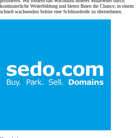
profitieren. Wir fördern das Wachstum unserer Mitarbeiter durch
kontinuierliche Weiterbildung und bieten Ihnen die Chance, in einem
schnell wachsenden Sektor eine Schlüsselrolle zu übernehmen.