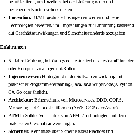
beaufsichtigen, um Exzellenz bei der Lieferung neuer und
bestehender Konten sicherzustellen.
Innovation:
KI/ML-gestützte Lösungen entwerfen und neue
Technologien bewerten, um Empfehlungen zur Einführung basierend
auf Geschäftsauswirkungen und Sicherheitsstandards abzugeben.
Erfahrungen
5+ Jahre Erfahrung in Lösungsarchitektur, technischer/teamführender
oder Kompetenzmanagement-Rollen.
Ingenieurwesen:
Hintergrund in der Softwareentwicklung mit
praktischer Programmiererfahrung (Java, JavaScript/Node.js, Python,
C#, Go oder ähnlich).
Architektur:
Beherrschung von Microservices, DDD, CQRS,
Messaging und Cloud-Plattformen (AWS, GCP oder Azure).
AI/ML:
Solides Verständnis von AI/ML-Technologien und deren
praktischen Geschäftsanwendungen.
Sicherheit:
Kenntnisse über Sicherheitsbest Practices und