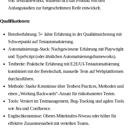
von Testframeworks, während sich das Produkt von den
Anfangsstadien zur fortgeschrittenen Reife entwickelt.
Qualifikationen:
Berufserfahrung: 5+ Jahre Erfahrung in der Qualitätssicherung mit
Schwerpunkt auf Testautomatisierung.
Automatisierungs-Stack: Nachgewiesene Erfahrung mit Playwright
und TypeScript (oder ähnlichen Automatisierungsframeworks).
Testbreite: Praktische Erfahrung mit E2E/UI-Testautomatisierung
kombiniert mit der Bereitschaft, manuelle Tests auf Webplattformen
durchzuführen.
Methode: Starke Kenntnisse über Testbest Practices, Methoden und
einen „Working Backwards“-Ansatz für risikobasiertes Testen.
Tools: Versiert im Testmanagement, Bug-Tracking und agilen Tools
wie Jira und Confluence.
Englischkenntnisse: Oberes Mittelstufen-Niveau oder höher für
effektive Zusammenarbeit mit verteilten Teams.