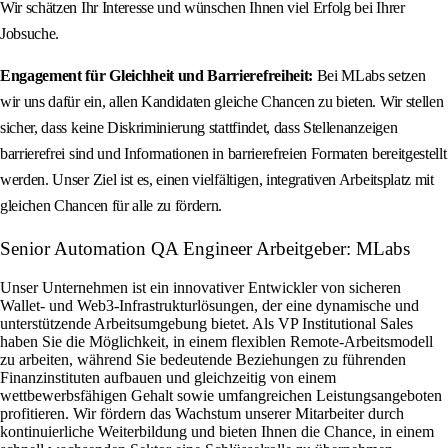
Wir schätzen Ihr Interesse und wünschen Ihnen viel Erfolg bei Ihrer
Jobsuche.
Engagement für Gleichheit und Barrierefreiheit:
Bei MLabs setzen
wir uns dafür ein, allen Kandidaten gleiche Chancen zu bieten. Wir stellen
sicher, dass keine Diskriminierung stattfindet, dass Stellenanzeigen
barrierefrei sind und Informationen in barrierefreien Formaten bereitgestellt
werden. Unser Ziel ist es, einen vielfältigen, integrativen Arbeitsplatz mit
gleichen Chancen für alle zu fördern.
Senior Automation QA Engineer Arbeitgeber: MLabs
Unser Unternehmen ist ein innovativer Entwickler von sicheren
Wallet- und Web3-Infrastrukturlösungen, der eine dynamische und
unterstützende Arbeitsumgebung bietet. Als VP Institutional Sales
haben Sie die Möglichkeit, in einem flexiblen Remote-Arbeitsmodell
zu arbeiten, während Sie bedeutende Beziehungen zu führenden
Finanzinstituten aufbauen und gleichzeitig von einem
wettbewerbsfähigen Gehalt sowie umfangreichen Leistungsangeboten
profitieren. Wir fördern das Wachstum unserer Mitarbeiter durch
kontinuierliche Weiterbildung und bieten Ihnen die Chance, in einem