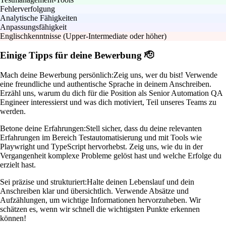
Fehlerverfolgung
Analytische Fähigkeiten
Anpassungsfähigkeit
Englischkenntnisse (Upper-Intermediate oder höher)
Einige Tipps für deine Bewerbung 🫡
Mach deine Bewerbung persönlich:
Zeig uns, wer du bist! Verwende
eine freundliche und authentische Sprache in deinem Anschreiben.
Erzähl uns, warum du dich für die Position als Senior Automation QA
Engineer interessierst und was dich motiviert, Teil unseres Teams zu
werden.
Betone deine Erfahrungen:
Stell sicher, dass du deine relevanten
Erfahrungen im Bereich Testautomatisierung und mit Tools wie
Playwright und TypeScript hervorhebst. Zeig uns, wie du in der
Vergangenheit komplexe Probleme gelöst hast und welche Erfolge du
erzielt hast.
Sei präzise und strukturiert:
Halte deinen Lebenslauf und dein
Anschreiben klar und übersichtlich. Verwende Absätze und
Aufzählungen, um wichtige Informationen hervorzuheben. Wir
schätzen es, wenn wir schnell die wichtigsten Punkte erkennen
können!