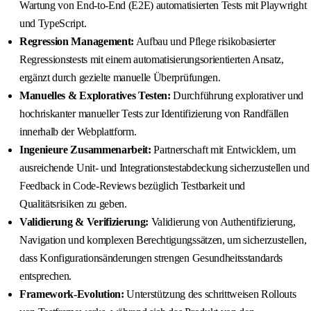
Wartung von End-to-End (E2E) automatisierten Tests mit Playwright
und TypeScript.
Regression Management:
Aufbau und Pflege risikobasierter
Regressionstests mit einem automatisierungsorientierten Ansatz,
ergänzt durch gezielte manuelle Überprüfungen.
Manuelles & Exploratives Testen:
Durchführung explorativer und
hochriskanter manueller Tests zur Identifizierung von Randfällen
innerhalb der Webplattform.
Ingenieure Zusammenarbeit:
Partnerschaft mit Entwicklern, um
ausreichende Unit- und Integrationstestabdeckung sicherzustellen und
Feedback in Code-Reviews bezüglich Testbarkeit und
Qualitätsrisiken zu geben.
Validierung & Verifizierung:
Validierung von Authentifizierung,
Navigation und komplexen Berechtigungssätzen, um sicherzustellen,
dass Konfigurationsänderungen strengen Gesundheitsstandards
entsprechen.
Framework-Evolution:
Unterstützung des schrittweisen Rollouts