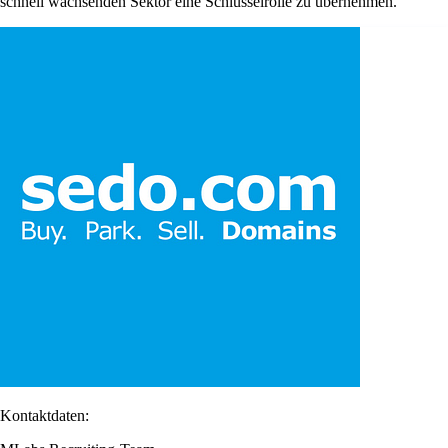
schnell wachsenden Sektor eine Schlüsselrolle zu übernehmen.
Kontaktdaten: