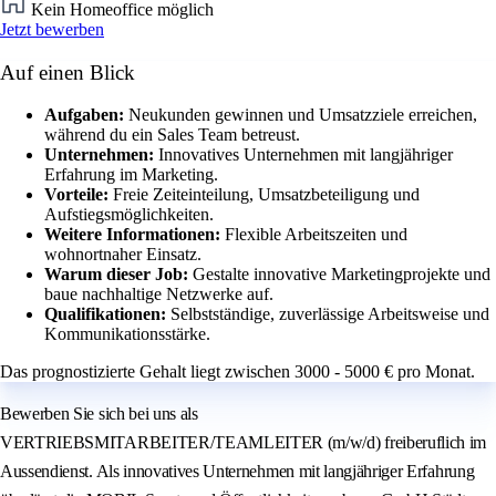
Kein Homeoffice möglich
Jetzt bewerben
Auf einen Blick
Aufgaben:
Neukunden gewinnen und Umsatzziele erreichen,
während du ein Sales Team betreust.
Unternehmen:
Innovatives Unternehmen mit langjähriger
Erfahrung im Marketing.
Vorteile:
Freie Zeiteinteilung, Umsatzbeteiligung und
Aufstiegsmöglichkeiten.
Weitere Informationen:
Flexible Arbeitszeiten und
wohnortnaher Einsatz.
Warum dieser Job:
Gestalte innovative Marketingprojekte und
baue nachhaltige Netzwerke auf.
Qualifikationen:
Selbstständige, zuverlässige Arbeitsweise und
Kommunikationsstärke.
Das prognostizierte Gehalt liegt zwischen 3000 - 5000 € pro Monat.
Bewerben Sie sich bei uns als
VERTRIEBSMITARBEITER/TEAMLEITER (m/w/d) freiberuflich im
Aussendienst. Als innovatives Unternehmen mit langjähriger Erfahrung