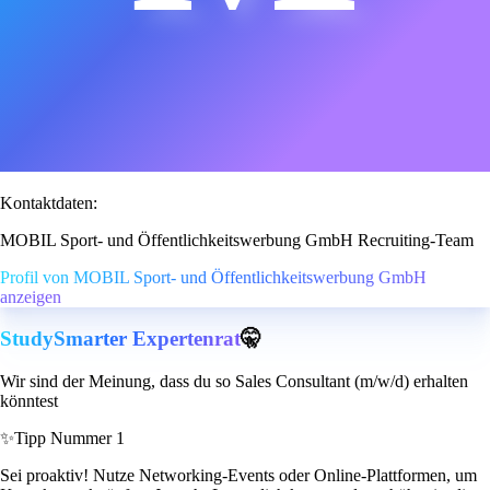
Kontaktdaten:
MOBIL Sport- und Öffentlichkeitswerbung GmbH Recruiting-Team
Profil von MOBIL Sport- und Öffentlichkeitswerbung GmbH
anzeigen
StudySmarter Expertenrat
🤫
Wir sind der Meinung, dass du so Sales Consultant (m/w/d) erhalten
könntest
✨
Tipp Nummer 1
Sei proaktiv! Nutze Networking-Events oder Online-Plattformen, um