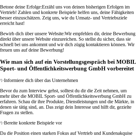
Betone deine Erfolge:
Erzähl uns von deinen bisherigen Erfolgen im
Vertrieb! Zahlen und konkrete Beispiele helfen uns, deine Fähigkeiten
besser einzuschätzen. Zeig uns, wie du Umsatz- und Vertriebsziele
erreicht hast!
Bewirb dich über unsere Website:
Wir empfehlen dir, deine Bewerbung
direkt über unsere Website einzureichen. So stellst du sicher, dass sie
schnell bei uns ankommt und wir dich zügig kontaktieren können. Wir
freuen uns auf deine Bewerbung!
Wie man sich auf ein Vorstellungsgespräch bei MOBIL
Sport- und Öffentlichkeitswerbung GmbH vorbereitet
✨
Informiere dich über das Unternehmen
Bevor du zum Interview gehst, solltest du dir die Zeit nehmen, um
mehr über die MOBIL Sport- und Öffentlichkeitswerbung GmbH zu
erfahren. Schau dir ihre Produkte, Dienstleistungen und die Märkte, in
denen sie tätig sind, an. Das zeigt dein Interesse und hilft dir, gezielte
Fragen zu stellen.
✨
Bereite konkrete Beispiele vor
Da die Position einen starken Fokus auf Vertrieb und Kundenakquise