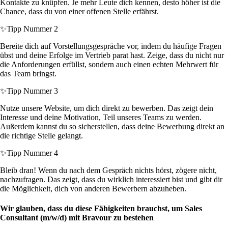
Kontakte zu knüpfen. Je mehr Leute dich kennen, desto höher ist die
Chance, dass du von einer offenen Stelle erfährst.
✨
Tipp Nummer 2
Bereite dich auf Vorstellungsgespräche vor, indem du häufige Fragen
übst und deine Erfolge im Vertrieb parat hast. Zeige, dass du nicht nur
die Anforderungen erfüllst, sondern auch einen echten Mehrwert für
das Team bringst.
✨
Tipp Nummer 3
Nutze unsere Website, um dich direkt zu bewerben. Das zeigt dein
Interesse und deine Motivation, Teil unseres Teams zu werden.
Außerdem kannst du so sicherstellen, dass deine Bewerbung direkt an
die richtige Stelle gelangt.
✨
Tipp Nummer 4
Bleib dran! Wenn du nach dem Gespräch nichts hörst, zögere nicht,
nachzufragen. Das zeigt, dass du wirklich interessiert bist und gibt dir
die Möglichkeit, dich von anderen Bewerbern abzuheben.
Wir glauben, dass du diese Fähigkeiten brauchst, um Sales
Consultant (m/w/d) mit Bravour zu bestehen