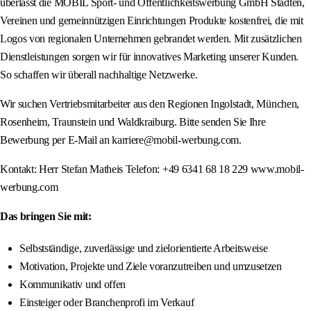
überlässt die MOBIL Sport- und Öffentlichkeitswerbung GmbH Städten,
Vereinen und gemeinnützigen Einrichtungen Produkte kostenfrei, die mit
Logos von regionalen Unternehmen gebrandet werden. Mit zusätzlichen
Dienstleistungen sorgen wir für innovatives Marketing unserer Kunden.
So schaffen wir überall nachhaltige Netzwerke.
Wir suchen Vertriebsmitarbeiter aus den Regionen Ingolstadt, München,
Rosenheim, Traunstein und Waldkraiburg. Bitte senden Sie Ihre
Bewerbung per E-Mail an karriere@mobil-werbung.com.
Kontakt: Herr Stefan Matheis Telefon: +49 6341 68 18 229 www.mobil-
werbung.com
Das bringen Sie mit:
Selbstständige, zuverlässige und zielorientierte Arbeitsweise
Motivation, Projekte und Ziele voranzutreiben und umzusetzen
Kommunikativ und offen
Einsteiger oder Branchenprofi im Verkauf