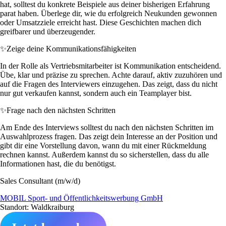
hat, solltest du konkrete Beispiele aus deiner bisherigen Erfahrung
parat haben. Überlege dir, wie du erfolgreich Neukunden gewonnen
oder Umsatzziele erreicht hast. Diese Geschichten machen dich
greifbarer und überzeugender.
✨
Zeige deine Kommunikationsfähigkeiten
In der Rolle als Vertriebsmitarbeiter ist Kommunikation entscheidend.
Übe, klar und präzise zu sprechen. Achte darauf, aktiv zuzuhören und
auf die Fragen des Interviewers einzugehen. Das zeigt, dass du nicht
nur gut verkaufen kannst, sondern auch ein Teamplayer bist.
✨
Frage nach den nächsten Schritten
Am Ende des Interviews solltest du nach den nächsten Schritten im
Auswahlprozess fragen. Das zeigt dein Interesse an der Position und
gibt dir eine Vorstellung davon, wann du mit einer Rückmeldung
rechnen kannst. Außerdem kannst du so sicherstellen, dass du alle
Informationen hast, die du benötigst.
Sales Consultant (m/w/d)
MOBIL Sport- und Öffentlichkeitswerbung GmbH
Standort: Waldkraiburg