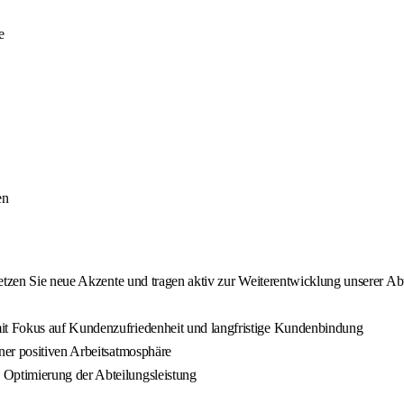
e
en
etzen Sie neue Akzente und tragen aktiv zur Weiterentwicklung unserer Ab
it Fokus auf Kundenzufriedenheit und langfristige Kundenbindung
ner positiven Arbeitsatmosphäre
Optimierung der Abteilungsleistung