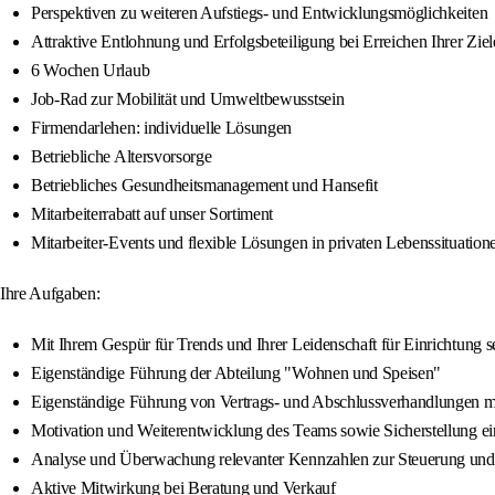
Perspektiven zu weiteren Aufstiegs- und Entwicklungsmöglichkeiten
Attraktive Entlohnung und Erfolgsbeteiligung bei Erreichen Ihrer Ziel
6 Wochen Urlaub
Job-Rad zur Mobilität und Umweltbewusstsein
Firmendarlehen: individuelle Lösungen
Betriebliche Altersvorsorge
Betriebliches Gesundheitsmanagement und Hansefit
Mitarbeiterrabatt auf unser Sortiment
Mitarbeiter-Events und flexible Lösungen in privaten Lebenssituation
Ihre Aufgaben:
Mit Ihrem Gespür für Trends und Ihrer Leidenschaft für Einrichtung s
Eigenständige Führung der Abteilung "Wohnen und Speisen"
Eigenständige Führung von Vertrags- und Abschlussverhandlungen m
Motivation und Weiterentwicklung des Teams sowie Sicherstellung ei
Analyse und Überwachung relevanter Kennzahlen zur Steuerung und 
Aktive Mitwirkung bei Beratung und Verkauf