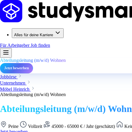
Alles für deine Karriere
Für Arbeitgeber
Job finden
Abteilungsleitung (m/w/d) Wohnen
Jetzt bewerben
Jobbörse
Unternehmen
Möbel Heinrich
Abteilungsleitung (m/w/d) Wohnen
Abteilungsleitung (m/w/d) Woh
Peine
Vollzeit
45000 - 65000 € / Jahr (geschätzt)
Kein
Jetzt bewerben