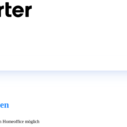
nen
 Homeoffice möglich