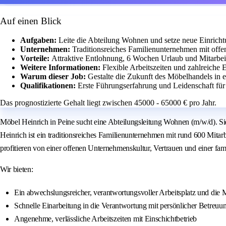
Auf einen Blick
Aufgaben:
Leite die Abteilung Wohnen und setze neue Einrich
Unternehmen:
Traditionsreiches Familienunternehmen mit offe
Vorteile:
Attraktive Entlohnung, 6 Wochen Urlaub und Mitarbeit
Weitere Informationen:
Flexible Arbeitszeiten und zahlreiche
Warum dieser Job:
Gestalte die Zukunft des Möbelhandels in
Qualifikationen:
Erste Führungserfahrung und Leidenschaft fü
Das prognostizierte Gehalt liegt zwischen 45000 - 65000 € pro Jahr.
Möbel Heinrich in Peine sucht eine Abteilungsleitung Wohnen (m/w/d). Si
Heinrich ist ein traditionsreiches Familienunternehmen mit rund 600 Mi
profitieren von einer offenen Unternehmenskultur, Vertrauen und einer fa
Wir bieten:
Ein abwechslungsreicher, verantwortungsvoller Arbeitsplatz und die 
Schnelle Einarbeitung in die Verantwortung mit persönlicher Betreuu
Angenehme, verlässliche Arbeitszeiten mit Einschichtbetrieb