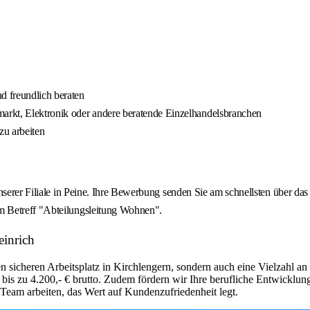
d freundlich beraten
arkt, Elektronik oder andere beratende Einzelhandelsbranchen
 zu arbeiten
nserer Filiale in Peine. Ihre Bewerbung senden Sie am schnellsten über das
m Betreff "Abteilungsleitung Wohnen".
einrich
 sicheren Arbeitsplatz in Kirchlengern, sondern auch eine Vielzahl an 
 bis zu 4.200,- € brutto. Zudem fördern wir Ihre berufliche Entwickl
Team arbeiten, das Wert auf Kundenzufriedenheit legt.