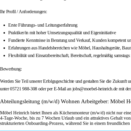
Ihr Profil / Anforderungen:
Erste Führungs- und Leitungserfahrung
Praktiker/in mit hoher Umsetzungsqualität und Eigeninitiative
Fundierte Kenntnisse in Beratung und Verkauf, Kunden kompetent un
Erfahrungen aus Handelsbereichen wie Möbel, Haushaltsgeräte, Baum
Flexibilität und Einsatzbereitschaft, Bereitschaft, regelmäßig samstags
Bewerbung:
Werden Sie Teil unserer Erfolgsgeschichte und gestalten Sie die Zukunft u
unter 05721 988-308 oder per E-Mail an jobs@moebel-heinrich.de mit de
Abteilungsleitung (m/w/d) Wohnen Arbeitgeber: Möbel H
Möbel Heinrich bietet Ihnen als Küchenmonteur (m/w/d) nicht nur einen
4-Tage-Woche, bis zu 7 Wochen Urlaub und ein attraktives Gehalt von
strukturierten Onboarding-Prozess, während Sie in einem freundlichen 