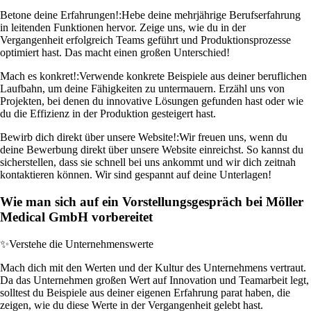
Betone deine Erfahrungen!:
Hebe deine mehrjährige Berufserfahrung
in leitenden Funktionen hervor. Zeige uns, wie du in der
Vergangenheit erfolgreich Teams geführt und Produktionsprozesse
optimiert hast. Das macht einen großen Unterschied!
Mach es konkret!:
Verwende konkrete Beispiele aus deiner beruflichen
Laufbahn, um deine Fähigkeiten zu untermauern. Erzähl uns von
Projekten, bei denen du innovative Lösungen gefunden hast oder wie
du die Effizienz in der Produktion gesteigert hast.
Bewirb dich direkt über unsere Website!:
Wir freuen uns, wenn du
deine Bewerbung direkt über unsere Website einreichst. So kannst du
sicherstellen, dass sie schnell bei uns ankommt und wir dich zeitnah
kontaktieren können. Wir sind gespannt auf deine Unterlagen!
Wie man sich auf ein Vorstellungsgespräch bei Möller
Medical GmbH vorbereitet
✨
Verstehe die Unternehmenswerte
Mach dich mit den Werten und der Kultur des Unternehmens vertraut.
Da das Unternehmen großen Wert auf Innovation und Teamarbeit legt,
solltest du Beispiele aus deiner eigenen Erfahrung parat haben, die
zeigen, wie du diese Werte in der Vergangenheit gelebt hast.