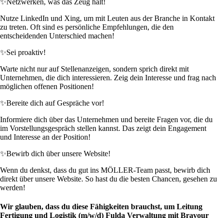
✨
Netzwerken, was das Zeug hält!
Nutze LinkedIn und Xing, um mit Leuten aus der Branche in Kontakt
zu treten. Oft sind es persönliche Empfehlungen, die den
entscheidenden Unterschied machen!
✨
Sei proaktiv!
Warte nicht nur auf Stellenanzeigen, sondern sprich direkt mit
Unternehmen, die dich interessieren. Zeig dein Interesse und frag nach
möglichen offenen Positionen!
✨
Bereite dich auf Gespräche vor!
Informiere dich über das Unternehmen und bereite Fragen vor, die du
im Vorstellungsgespräch stellen kannst. Das zeigt dein Engagement
und Interesse an der Position!
✨
Bewirb dich über unsere Website!
Wenn du denkst, dass du gut ins MÖLLER-Team passt, bewirb dich
direkt über unsere Website. So hast du die besten Chancen, gesehen zu
werden!
Wir glauben, dass du diese Fähigkeiten brauchst, um Leitung
Fertigung und Logistik (m/w/d) Fulda Verwaltung mit Bravour