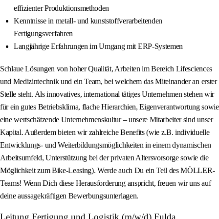
effizienter Produktionsmethoden
Kenntnisse in metall- und kunststoffverarbeitenden
Fertigungsverfahren
Langjährige Erfahrungen im Umgang mit ERP-Systemen
Schlaue Lösungen von hoher Qualität, Arbeiten im Bereich Lifesciences
und Medizintechnik und ein Team, bei welchem das Miteinander an erster
Stelle steht. Als innovatives, international tätiges Unternehmen stehen wir
für ein gutes Betriebsklima, flache Hierarchien, Eigenverantwortung sowie
eine wertschätzende Unternehmenskultur – unsere Mitarbeiter sind unser
Kapital. Außerdem bieten wir zahlreiche Benefits (wie z.B. individuelle
Entwicklungs- und Weiterbildungsmöglichkeiten in einem dynamischen
Arbeitsumfeld, Unterstützung bei der privaten Altersvorsorge sowie die
Möglichkeit zum Bike-Leasing). Werde auch Du ein Teil des MÖLLER-
Teams! Wenn Dich diese Herausforderung anspricht, freuen wir uns auf
deine aussagekräftigen Bewerbungsunterlagen.
Leitung Fertigung und Logistik (m/w/d) Fulda