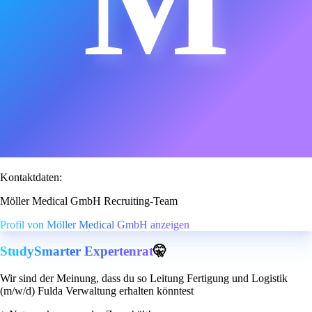
M
Kontaktdaten:
Möller Medical GmbH Recruiting-Team
Profil von Möller Medical GmbH anzeigen
StudySmarter Expertenrat
🤫
Wir sind der Meinung, dass du so Leitung Fertigung und Logistik
(m/w/d) Fulda Verwaltung erhalten könntest