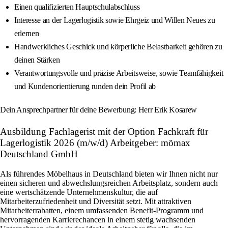
Einen qualifizierten Hauptschulabschluss
Interesse an der Lagerlogistik sowie Ehrgeiz und Willen Neues zu
erlernen
Handwerkliches Geschick und körperliche Belastbarkeit gehören zu
deinen Stärken
Verantwortungsvolle und präzise Arbeitsweise, sowie Teamfähigkeit
und Kundenorientierung runden dein Profil ab
Dein Ansprechpartner für deine Bewerbung: Herr Erik Kosarew
Ausbildung Fachlagerist mit der Option Fachkraft für
Lagerlogistik 2026 (m/w/d) Arbeitgeber: mömax
Deutschland GmbH
Als führendes Möbelhaus in Deutschland bieten wir Ihnen nicht nur
einen sicheren und abwechslungsreichen Arbeitsplatz, sondern auch
eine wertschätzende Unternehmenskultur, die auf
Mitarbeiterzufriedenheit und Diversität setzt. Mit attraktiven
Mitarbeiterrabatten, einem umfassenden Benefit-Programm und
hervorragenden Karrierechancen in einem stetig wachsenden