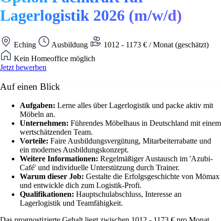
Lagerlogistik 2026 (m/w/d)
Eching
Ausbildung
1012 - 1173 € / Monat (geschätzt)
Kein Homeoffice möglich
Jetzt bewerben
Auf einen Blick
Aufgaben:
Lerne alles über Lagerlogistik und packe aktiv mit
Möbeln an.
Unternehmen:
Führendes Möbelhaus in Deutschland mit einem
wertschätzenden Team.
Vorteile:
Faire Ausbildungsvergütung, Mitarbeiterrabatte und
ein modernes Ausbildungskonzept.
Weitere Informationen:
Regelmäßiger Austausch im 'Azubi-
Café' und individuelle Unterstützung durch Trainer.
Warum dieser Job:
Gestalte die Erfolgsgeschichte von Mömax
und entwickle dich zum Logistik-Profi.
Qualifikationen:
Hauptschulabschluss, Interesse an
Lagerlogistik und Teamfähigkeit.
Das prognostizierte Gehalt liegt zwischen 1012 - 1173 € pro Monat.