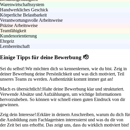
Warenwirtschaftssystem
Handwerkliches Geschick
Körperliche Belastbarkeit
Verantwortungsvolle Arbeitsweise
Präzise Arbeitsweise
Teamfähigkeit
Kundenorientierung
Ehrgeiz
Lernbereitschaft
Einige Tipps für deine Bewerbung 🫡
Sei du selbst!:
Wir möchten dich so kennenlernen, wie du bist. Zeig in
deiner Bewerbung deine Persönlichkeit und was dich motiviert, Teil
unseres Teams zu werden. Authentizität kommt immer gut an!
Mach es übersichtlich!:
Halte deine Bewerbung klar und strukturiert.
Verwende Absätze und Aufzählungen, um wichtige Informationen
hervorzuheben. So können wir schnell einen guten Eindruck von dir
gewinnen.
Zeig dein Interesse!:
Erkläre in deinem Anschreiben, warum du dich für
die Ausbildung zum Fachlageristen interessierst und was du dir von
der Zeit bei uns erhoffst. Das zeigt uns, dass du wirklich motiviert bist!