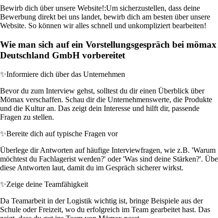
Bewirb dich über unsere Website!:
Um sicherzustellen, dass deine
Bewerbung direkt bei uns landet, bewirb dich am besten über unsere
Website. So können wir alles schnell und unkompliziert bearbeiten!
Wie man sich auf ein Vorstellungsgespräch bei mömax
Deutschland GmbH vorbereitet
✨
Informiere dich über das Unternehmen
Bevor du zum Interview gehst, solltest du dir einen Überblick über
Mömax verschaffen. Schau dir die Unternehmenswerte, die Produkte
und die Kultur an. Das zeigt dein Interesse und hilft dir, passende
Fragen zu stellen.
✨
Bereite dich auf typische Fragen vor
Überlege dir Antworten auf häufige Interviewfragen, wie z.B. 'Warum
möchtest du Fachlagerist werden?' oder 'Was sind deine Stärken?'. Übe
diese Antworten laut, damit du im Gespräch sicherer wirkst.
✨
Zeige deine Teamfähigkeit
Da Teamarbeit in der Logistik wichtig ist, bringe Beispiele aus der
Schule oder Freizeit, wo du erfolgreich im Team gearbeitet hast. Das