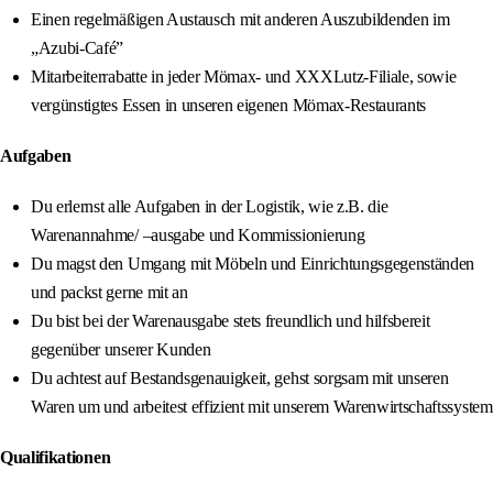
Einen regelmäßigen Austausch mit anderen Auszubildenden im
„Azubi-Café”
Mitarbeiterrabatte in jeder Mömax- und XXXLutz-Filiale, sowie
vergünstigtes Essen in unseren eigenen Mömax-Restaurants
Aufgaben
Du erlernst alle Aufgaben in der Logistik, wie z.B. die
Warenannahme/ –ausgabe und Kommissionierung
Du magst den Umgang mit Möbeln und Einrichtungsgegenständen
und packst gerne mit an
Du bist bei der Warenausgabe stets freundlich und hilfsbereit
gegenüber unserer Kunden
Du achtest auf Bestandsgenauigkeit, gehst sorgsam mit unseren
Waren um und arbeitest effizient mit unserem Warenwirtschaftssystem
Qualifikationen