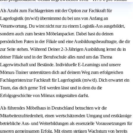
Als Azubi zum Fachlageristen mit der Option zur Fachkraft für
Lagerlogistik (m/w/d) übernimmst du bei uns von Anfang an
Verantwortung. Du wirst nicht nur zu einem Logistik-Ass ausgebildet,
sondern auch zum besten Möbelanpacker. Dabei hast du deinen
persönlichen Paten in der Filiale und eine Ausbildungsbeauftragte, die dir
zur Seite stehen. Während Deiner 2-3-Jährigen Ausbildung lernst du in
deiner Filiale und in der Berufsschule alles rund um das Thema
Lagerwirtschaft und Bestände. Individuelle E-Learnings und unsere
Mömax-Trainer unterstützen dich auf deinem Weg zum erfolgreichen
Fachlageristen/zur Fachkraft für Lagerlogistik (m/w/d). Dich erwartet ein
Team, das dich gerne Teil werden lässt und in dem du die
Erfolgsgeschichte von Mömax mitgestalten darfst.
Als führendes Möbelhaus in Deutschland betrachten wir die
Mitarbeiterzufriedenheit, einen wertschätzenden Umgang und erstklassige
betriebliche Aus- und Weiterbildungen als essenzielle Voraussetzungen für
unseren gemeinsamen Erfolg. Mit einem stetigen Wachstum von bereits