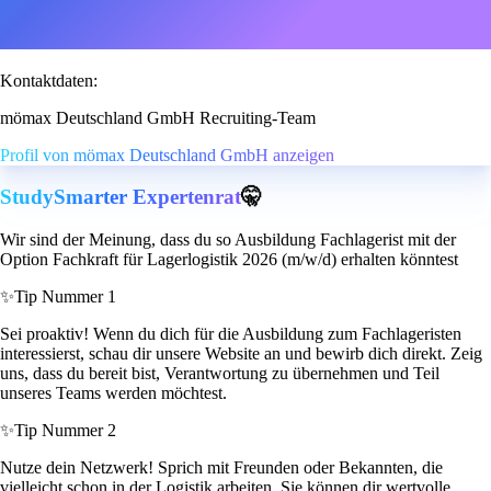
Kontaktdaten:
mömax Deutschland GmbH Recruiting-Team
Profil von mömax Deutschland GmbH anzeigen
StudySmarter Expertenrat
🤫
Wir sind der Meinung, dass du so Ausbildung Fachlagerist mit der
Option Fachkraft für Lagerlogistik 2026 (m/w/d) erhalten könntest
✨
Tip Nummer 1
Sei proaktiv! Wenn du dich für die Ausbildung zum Fachlageristen
interessierst, schau dir unsere Website an und bewirb dich direkt. Zeig
uns, dass du bereit bist, Verantwortung zu übernehmen und Teil
unseres Teams werden möchtest.
✨
Tip Nummer 2
Nutze dein Netzwerk! Sprich mit Freunden oder Bekannten, die
vielleicht schon in der Logistik arbeiten. Sie können dir wertvolle