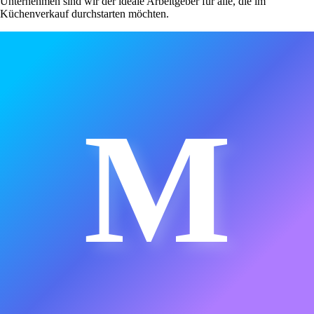
Unternehmen sind wir der ideale Arbeitgeber für alle, die im
Küchenverkauf durchstarten möchten.
M