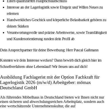
Einen qualifizierten Hauptschulabschluss
Interesse an der Lagerlogistik sowie Ehrgeiz und Willen Neues zu
erlernen
Handwerkliches Geschick und körperliche Belastbarkeit gehören zu
deinen Stärken
Verantwortungsvolle und präzise Arbeitsweise, sowie Teamfähigkeit
und Kundenorientierung runden dein Profil ab
Dein Ansprechpartner für deine Bewerbung: Herr Pascal Gaßmann
Konnten wir dein Interesse wecken? Dann bewirb dich gleich hier im
Schnellverfahren ohne Lebenslauf! Wir freuen uns auf dich!
Ausbildung Fachlagerist mit der Option Fachkraft für
Lagerlogistik 2026 (m/w/d) Arbeitgeber: mömax
Deutschland GmbH
Als führendes Möbelhaus in Deutschland bieten wir Ihnen nicht nur
einen sicheren und abwechslungsreichen Arbeitsplatz, sondern auch
eine wertschätzende Unternehmenskultur, die auf