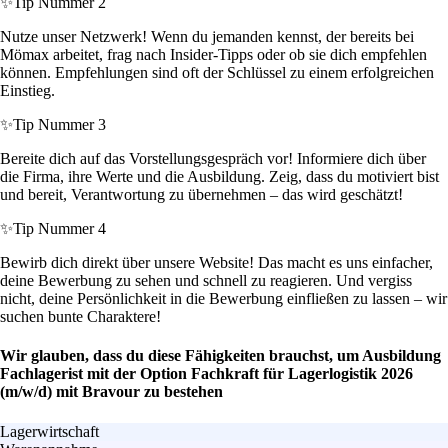
✨
Tip Nummer 2
Nutze unser Netzwerk! Wenn du jemanden kennst, der bereits bei
Mömax arbeitet, frag nach Insider-Tipps oder ob sie dich empfehlen
können. Empfehlungen sind oft der Schlüssel zu einem erfolgreichen
Einstieg.
✨
Tip Nummer 3
Bereite dich auf das Vorstellungsgespräch vor! Informiere dich über
die Firma, ihre Werte und die Ausbildung. Zeig, dass du motiviert bist
und bereit, Verantwortung zu übernehmen – das wird geschätzt!
✨
Tip Nummer 4
Bewirb dich direkt über unsere Website! Das macht es uns einfacher,
deine Bewerbung zu sehen und schnell zu reagieren. Und vergiss
nicht, deine Persönlichkeit in die Bewerbung einfließen zu lassen – wir
suchen bunte Charaktere!
Wir glauben, dass du diese Fähigkeiten brauchst, um Ausbildung
Fachlagerist mit der Option Fachkraft für Lagerlogistik 2026
(m/w/d) mit Bravour zu bestehen
Lagerwirtschaft