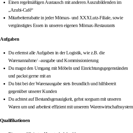
Einen regelmäßigen Austausch mit anderen Auszubildenden im
„Azubi-Café“
Mitarbeiterrabatte in jeder Mömax- und XXXLutz-Filiale, sowie
vergünstigtes Essen in unseren eigenen Mömax-Restaurants
Aufgaben
Du erlernst alle Aufgaben in der Logistik, wie z.B. die
Warenannahme/ –ausgabe und Kommissionierung
Du magst den Umgang mit Möbeln und Einrichtungsgegenständen
und packst gerne mit an
Du bist bei der Warenausgabe stets freundlich und hilfsbereit
gegenüber unserer Kunden
Du achtest auf Bestandsgenauigkeit, gehst sorgsam mit unseren
Waren um und arbeitest effizient mit unserem Warenwirtschaftssystem
Qualifikationen