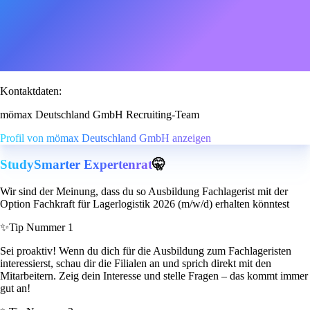
Kontaktdaten:
mömax Deutschland GmbH Recruiting-Team
Profil von mömax Deutschland GmbH anzeigen
StudySmarter Expertenrat
🤫
Wir sind der Meinung, dass du so Ausbildung Fachlagerist mit der
Option Fachkraft für Lagerlogistik 2026 (m/w/d) erhalten könntest
✨
Tip Nummer 1
Sei proaktiv! Wenn du dich für die Ausbildung zum Fachlageristen
interessierst, schau dir die Filialen an und sprich direkt mit den
Mitarbeitern. Zeig dein Interesse und stelle Fragen – das kommt immer
gut an!