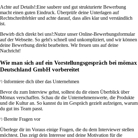
Achte auf Details!:
Eine saubere und gut strukturierte Bewerbung
macht einen guten Eindruck. Überprüfe deine Unterlagen auf
Rechtschreibfehler und achte darauf, dass alles klar und verständlich
ist.
Bewirb dich direkt bei uns!:
Nutze unser Online-Bewerbungsformular
auf der Webseite. So geht's schnell und unkompliziert, und wir können
deine Bewerbung direkt bearbeiten. Wir freuen uns auf deine
Nachricht!
Wie man sich auf ein Vorstellungsgespräch bei mömax
Deutschland GmbH vorbereitet
✨
Informiere dich über das Unternehmen
Bevor du zum Interview gehst, solltest du dir einen Überblick über
Mömax verschaffen. Schau dir die Unternehmenswerte, die Produkte
und die Kultur an. So kannst du im Gespräch gezielt aufzeigen, warum
du gut ins Team passt.
✨
Bereite Fragen vor
Überlege dir im Voraus einige Fragen, die du dem Interviewer stellen
möchtest. Das zeigt dein Interesse und deine Motivation für die