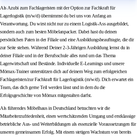
Als Azubi zum Fachlageristen mit der Option zur Fachkraft für
Lagerlogistik (m/w/d) übernimmst du bei uns von Anfang an
Verantwortung. Du wirst nicht nur zu einem Logistik-Ass ausgebildet,
sondern auch zum besten Möbelanpacker. Dabei hast du deinen
persönlichen Paten in der Filiale und eine Ausbildungsbeauftragte, die dir
zur Seite stehen. Während Deiner 2-3-Jährigen Ausbildung lernst du in
deiner Filiale und in der Berufsschule alles rund um das Thema
Lagerwirtschaft und Bestände. Individuelle E-Learnings und unsere
Mömax-Trainer unterstützen dich auf deinem Weg zum erfolgreichen
Fachlageristen/zur Fachkraft für Lagerlogistik (m/w/d). Dich erwartet ein
Team, das dich gerne Teil werden lässt und in dem du die
Erfolgsgeschichte von Mömax mitgestalten darfst.
Als führendes Möbelhaus in Deutschland betrachten wir die
Mitarbeiterzufriedenheit, einen wertschätzenden Umgang und erstklassige
betriebliche Aus- und Weiterbildungen als essenzielle Voraussetzungen für
unseren gemeinsamen Erfolg. Mit einem stetigen Wachstum von bereits