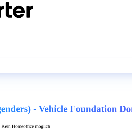
genders) - Vehicle Foundation D
Kein Homeoffice möglich