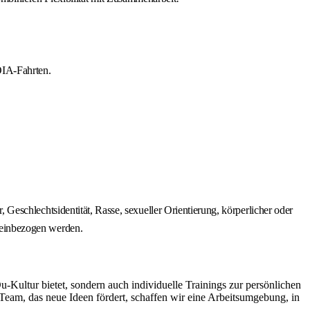
OIA-Fahrten.
r, Geschlechtsidentität, Rasse, sexueller Orientierung, körperlicher oder
d einbezogen werden.
Kultur bietet, sondern auch individuelle Trainings zur persönlichen
am, das neue Ideen fördert, schaffen wir eine Arbeitsumgebung, in