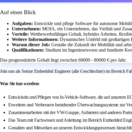
Auf einen Blick
Aufgaben:
Entwickle und pflege Software für autonome Mobilit
Unternehmen:
MOIA, ein Unternehmen, das Vielfalt und Zusam
Vorteile:
Wettbewerbsfähiges Gehalt, hybrides Arbeiten, flexibl
Weitere Informationen:
Dynamisches Umfeld mit großartigen K
Warum dieser Job:
Gestalte die Zukunft der Mobilität und arb
Qualifikationen:
Studium im Ingenieurwesen und fundierte Ken
Das prognostizierte Gehalt liegt zwischen 60000 - 80000 € pro Jahr.
Join uns als Senior Embedded Engineer (alle Geschlechter) im Bereich F
Was Sie tun werden:
Entwickeln und Pflegen von In-Vehicle-Software, die auf unserem EC
Erweitern und Verbessern bestehender Überwachungssysteme zur Verf
Zusammenarbeiten mit der VW-Gruppe, Anbietern und anderen Partn
Das Team mit Fachwissen und Anleitung im Bereich Embedded Enginee
Gestalten und Mitwirken an unseren Entwicklungsprozessen hinsichtl