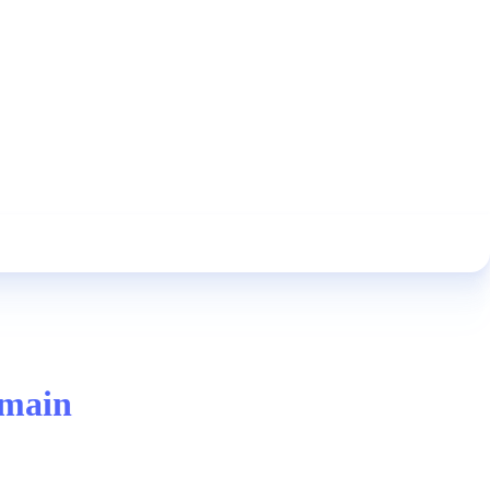
omain