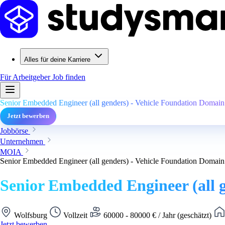
Alles für deine Karriere
Für Arbeitgeber
Job finden
Senior Embedded Engineer (all genders) - Vehicle Foundation Domain
Jetzt bewerben
Jobbörse
Unternehmen
MOIA
Senior Embedded Engineer (all genders) - Vehicle Foundation Domain
Senior Embedded Engineer (all 
Wolfsburg
Vollzeit
60000 - 80000 € / Jahr (geschätzt)
Jetzt bewerben