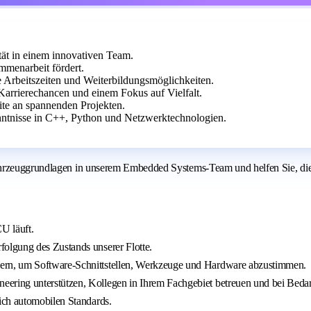
ät in einem innovativen Team.
menarbeit fördert.
e Arbeitszeiten und Weiterbildungsmöglichkeiten.
arrierechancen und einem Fokus auf Vielfalt.
eite an spannenden Projekten.
ntnisse in C++, Python und Netzwerktechnologien.
ahrzeuggrundlagen in unserem Embedded Systems-Team und helfen Sie, die 
U läuft.
olgung des Zustands unserer Flotte.
ern, um Software-Schnittstellen, Werkzeuge und Hardware abzustimmen.
ring unterstützen, Kollegen in Ihrem Fachgebiet betreuen und bei Bedar
ich automobilen Standards.