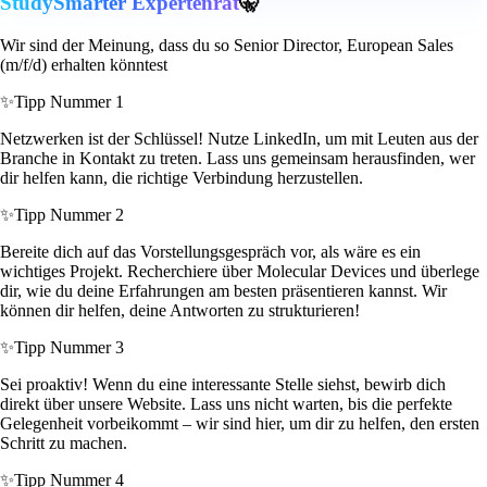
StudySmarter Expertenrat
🤫
Wir sind der Meinung, dass du so Senior Director, European Sales
(m/f/d) erhalten könntest
✨
Tipp Nummer 1
Netzwerken ist der Schlüssel! Nutze LinkedIn, um mit Leuten aus der
Branche in Kontakt zu treten. Lass uns gemeinsam herausfinden, wer
dir helfen kann, die richtige Verbindung herzustellen.
✨
Tipp Nummer 2
Bereite dich auf das Vorstellungsgespräch vor, als wäre es ein
wichtiges Projekt. Recherchiere über Molecular Devices und überlege
dir, wie du deine Erfahrungen am besten präsentieren kannst. Wir
können dir helfen, deine Antworten zu strukturieren!
✨
Tipp Nummer 3
Sei proaktiv! Wenn du eine interessante Stelle siehst, bewirb dich
direkt über unsere Website. Lass uns nicht warten, bis die perfekte
Gelegenheit vorbeikommt – wir sind hier, um dir zu helfen, den ersten
Schritt zu machen.
✨
Tipp Nummer 4