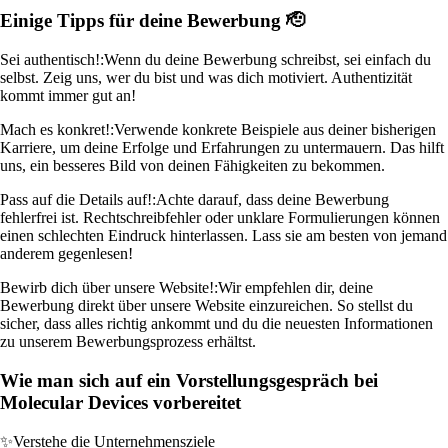
Einige Tipps für deine Bewerbung 🫡
Sei authentisch!:
Wenn du deine Bewerbung schreibst, sei einfach du
selbst. Zeig uns, wer du bist und was dich motiviert. Authentizität
kommt immer gut an!
Mach es konkret!:
Verwende konkrete Beispiele aus deiner bisherigen
Karriere, um deine Erfolge und Erfahrungen zu untermauern. Das hilft
uns, ein besseres Bild von deinen Fähigkeiten zu bekommen.
Pass auf die Details auf!:
Achte darauf, dass deine Bewerbung
fehlerfrei ist. Rechtschreibfehler oder unklare Formulierungen können
einen schlechten Eindruck hinterlassen. Lass sie am besten von jemand
anderem gegenlesen!
Bewirb dich über unsere Website!:
Wir empfehlen dir, deine
Bewerbung direkt über unsere Website einzureichen. So stellst du
sicher, dass alles richtig ankommt und du die neuesten Informationen
zu unserem Bewerbungsprozess erhältst.
Wie man sich auf ein Vorstellungsgespräch bei
Molecular Devices vorbereitet
✨
Verstehe die Unternehmensziele