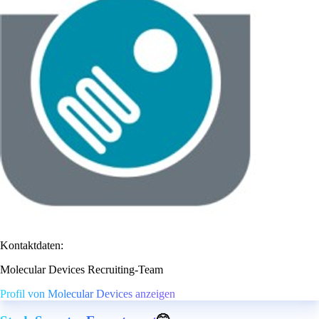
Kontaktdaten:
Molecular Devices Recruiting-Team
Profil von Molecular Devices anzeigen