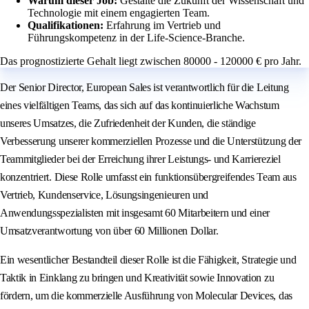
Warum dieser Job:
Gestalte die Zukunft der Wissenschaft und
Technologie mit einem engagierten Team.
Qualifikationen:
Erfahrung im Vertrieb und
Führungskompetenz in der Life-Science-Branche.
Das prognostizierte Gehalt liegt zwischen 80000 - 120000 € pro Jahr.
Der Senior Director, European Sales ist verantwortlich für die Leitung
eines vielfältigen Teams, das sich auf das kontinuierliche Wachstum
unseres Umsatzes, die Zufriedenheit der Kunden, die ständige
Verbesserung unserer kommerziellen Prozesse und die Unterstützung der
Teammitglieder bei der Erreichung ihrer Leistungs- und Karriereziel
konzentriert. Diese Rolle umfasst ein funktionsübergreifendes Team aus
Vertrieb, Kundenservice, Lösungsingenieuren und
Anwendungsspezialisten mit insgesamt 60 Mitarbeitern und einer
Umsatzverantwortung von über 60 Millionen Dollar.
Ein wesentlicher Bestandteil dieser Rolle ist die Fähigkeit, Strategie und
Taktik in Einklang zu bringen und Kreativität sowie Innovation zu
fördern, um die kommerzielle Ausführung von Molecular Devices, das