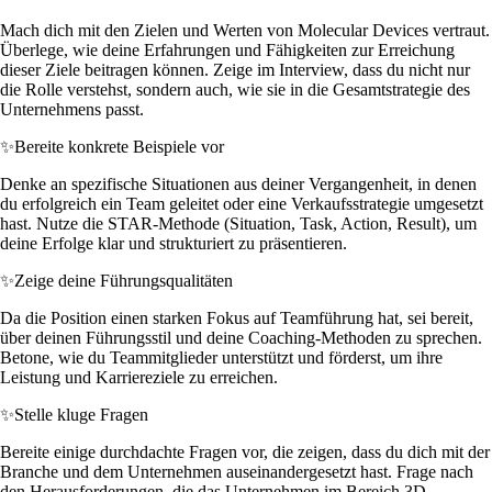
Mach dich mit den Zielen und Werten von Molecular Devices vertraut.
Überlege, wie deine Erfahrungen und Fähigkeiten zur Erreichung
dieser Ziele beitragen können. Zeige im Interview, dass du nicht nur
die Rolle verstehst, sondern auch, wie sie in die Gesamtstrategie des
Unternehmens passt.
✨
Bereite konkrete Beispiele vor
Denke an spezifische Situationen aus deiner Vergangenheit, in denen
du erfolgreich ein Team geleitet oder eine Verkaufsstrategie umgesetzt
hast. Nutze die STAR-Methode (Situation, Task, Action, Result), um
deine Erfolge klar und strukturiert zu präsentieren.
✨
Zeige deine Führungsqualitäten
Da die Position einen starken Fokus auf Teamführung hat, sei bereit,
über deinen Führungsstil und deine Coaching-Methoden zu sprechen.
Betone, wie du Teammitglieder unterstützt und förderst, um ihre
Leistung und Karriereziele zu erreichen.
✨
Stelle kluge Fragen
Bereite einige durchdachte Fragen vor, die zeigen, dass du dich mit der
Branche und dem Unternehmen auseinandergesetzt hast. Frage nach
den Herausforderungen, die das Unternehmen im Bereich 3D-