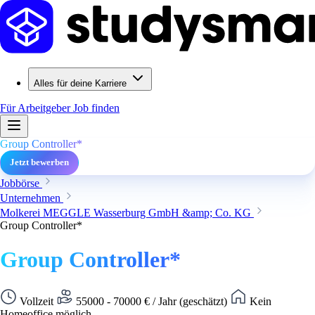
Alles für deine Karriere
Für Arbeitgeber
Job finden
Group Controller*
Jetzt bewerben
Jobbörse
Unternehmen
Molkerei MEGGLE Wasserburg GmbH &amp; Co. KG
Group Controller*
Group Controller*
Vollzeit
55000 - 70000 € / Jahr (geschätzt)
Kein
Homeoffice möglich