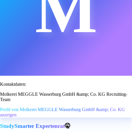
M
Kontaktdaten:
Molkerei MEGGLE Wasserburg GmbH &amp; Co. KG Recruiting-
Team
Profil von Molkerei MEGGLE Wasserburg GmbH &amp; Co. KG
anzeigen
StudySmarter Expertenrat
🤫