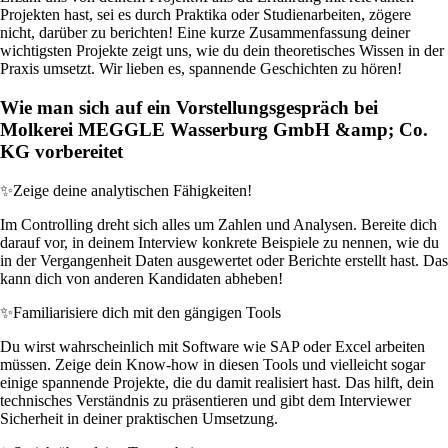
Projekten hast, sei es durch Praktika oder Studienarbeiten, zögere
nicht, darüber zu berichten! Eine kurze Zusammenfassung deiner
wichtigsten Projekte zeigt uns, wie du dein theoretisches Wissen in der
Praxis umsetzt. Wir lieben es, spannende Geschichten zu hören!
Wie man sich auf ein Vorstellungsgespräch bei
Molkerei MEGGLE Wasserburg GmbH &amp; Co.
KG vorbereitet
✨
Zeige deine analytischen Fähigkeiten!
Im Controlling dreht sich alles um Zahlen und Analysen. Bereite dich
darauf vor, in deinem Interview konkrete Beispiele zu nennen, wie du
in der Vergangenheit Daten ausgewertet oder Berichte erstellt hast. Das
kann dich von anderen Kandidaten abheben!
✨
Familiarisiere dich mit den gängigen Tools
Du wirst wahrscheinlich mit Software wie SAP oder Excel arbeiten
müssen. Zeige dein Know-how in diesen Tools und vielleicht sogar
einige spannende Projekte, die du damit realisiert hast. Das hilft, dein
technisches Verständnis zu präsentieren und gibt dem Interviewer
Sicherheit in deiner praktischen Umsetzung.