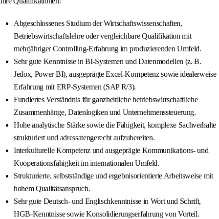
Ihre Qualifikationen:
Abgeschlossenes Studium der Wirtschaftswissenschaften,
Betriebswirtschaftslehre oder vergleichbare Qualifikation mit
mehrjähriger Controlling-Erfahrung im produzierenden Umfeld.
Sehr gute Kenntnisse in BI-Systemen und Datenmodellen (z. B.
Jedox, Power BI), ausgeprägte Excel-Kompetenz sowie idealerweise
Erfahrung mit ERP-Systemen (SAP R/3).
Fundiertes Verständnis für ganzheitliche betriebswirtschaftliche
Zusammenhänge, Datenlogiken und Unternehmenssteuerung.
Hohe analytische Stärke sowie die Fähigkeit, komplexe Sachverhalte
strukturiert und adressatengerecht aufzubereiten.
Interkulturelle Kompetenz und ausgeprägte Kommunikations- und
Kooperationsfähigkeit im internationalen Umfeld.
Strukturierte, selbstständige und ergebnisorientierte Arbeitsweise mit
hohem Qualitätsanspruch.
Sehr gute Deutsch- und Englischkenntnisse in Wort und Schrift,
HGB-Kenntnisse sowie Konsolidierungserfahrung von Vorteil.