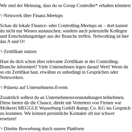
Wir sind der Meinung, dass du so Group Controller* erhalten könntest
✨
Netzwerk über Finanz-Meetups
Schau dir lokale Finance- oder Controlling-Meetups an – dort kannst
du nicht nur Wissen austauschen, sondern auch potenzielle Kollegen
und Entscheidungsträger aus der Branche treffen. Networking ist hier
das A und O!
✨
Zertifikate nutzen
Hast du dich schon über relevante Zertifikate in der Controlling-
Branche informiert? Viele Unternehmen legen darauf Wert! Wenn du
so ein Zertifikat hast, erwähne es unbedingt in Gesprächen oder
Netzwerken.
✨
Präsenz auf Unternehmens-Events
Zusätzlich solltest du an Unternehmensveranstaltungen teilnehmen.
Diese bieten dir die Chance, direkt mit Vertretern von Firmen wie
Molkerei MEGGLE Wasserburg GmbH &amp; Co. KG ins Gespräch
zu kommen. Wir können persönliche Kontakte oft nur schwer
ersetzen!
✨
Direkte Bewerbung durch unsere Plattform