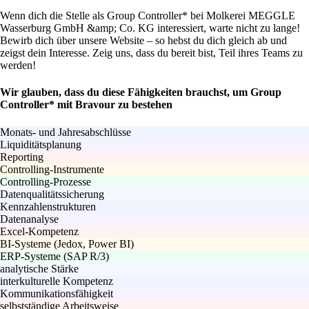
Wenn dich die Stelle als Group Controller* bei Molkerei MEGGLE
Wasserburg GmbH &amp; Co. KG interessiert, warte nicht zu lange!
Bewirb dich über unsere Website – so hebst du dich gleich ab und
zeigst dein Interesse. Zeig uns, dass du bereit bist, Teil ihres Teams zu
werden!
Wir glauben, dass du diese Fähigkeiten brauchst, um Group
Controller* mit Bravour zu bestehen
Monats- und Jahresabschlüsse
Liquiditätsplanung
Reporting
Controlling-Instrumente
Controlling-Prozesse
Datenqualitätssicherung
Kennzahlenstrukturen
Datenanalyse
Excel-Kompetenz
BI-Systeme (Jedox, Power BI)
ERP-Systeme (SAP R/3)
analytische Stärke
interkulturelle Kompetenz
Kommunikationsfähigkeit
selbstständige Arbeitsweise