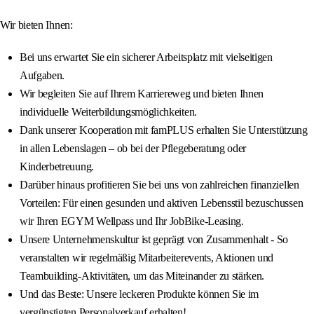
Wir bieten Ihnen:
Bei uns erwartet Sie ein sicherer Arbeitsplatz mit vielseitigen
Aufgaben.
Wir begleiten Sie auf Ihrem Karriereweg und bieten Ihnen
individuelle Weiterbildungsmöglichkeiten.
Dank unserer Kooperation mit famPLUS erhalten Sie Unterstützung
in allen Lebenslagen – ob bei der Pflegeberatung oder
Kinderbetreuung.
Darüber hinaus profitieren Sie bei uns von zahlreichen finanziellen
Vorteilen: Für einen gesunden und aktiven Lebensstil bezuschussen
wir Ihren EGYM Wellpass und Ihr JobBike-Leasing.
Unsere Unternehmenskultur ist geprägt von Zusammenhalt - So
veranstalten wir regelmäßig Mitarbeiterevents, Aktionen und
Teambuilding‑Aktivitäten, um das Miteinander zu stärken.
Und das Beste: Unsere leckeren Produkte können Sie im
vergünstigten Personalverkauf erhalten!