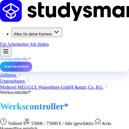
Alles für deine Karriere
Für Arbeitgeber
Job finden
Werkscontroller*
Jetzt bewerben
Jobbörse
Unternehmen
Molkerei MEGGLE Wasserburg GmbH &amp; Co. KG
Werkscontroller*
Werkscontroller*
Vollzeit
55000 - 75000 € / Jahr (geschätzt)
Kein
Homeoffice möglich