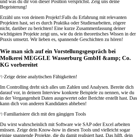
und was du dir von dieser Position versprichst. Zeig uns deine
Begeisterung!
Erzähl uns von deinem Projekt!:
Falls du Erfahrung mit relevanten
Projekten hast, sei es durch Praktika oder Studienarbeiten, zögere
nicht, darüber zu berichten! Eine kurze Zusammenfassung deiner
wichtigsten Projekte zeigt uns, wie du dein theoretisches Wissen in der
Praxis umsetzt. Wir lieben es, spannende Geschichten zu hören!
Wie man sich auf ein Vorstellungsgespräch bei
Molkerei MEGGLE Wasserburg GmbH &amp; Co.
KG vorbereitet
✨
Zeige deine analytischen Fähigkeiten!
Im Controlling dreht sich alles um Zahlen und Analysen. Bereite dich
darauf vor, in deinem Interview konkrete Beispiele zu nennen, wie du
in der Vergangenheit Daten ausgewertet oder Berichte erstellt hast. Das
kann dich von anderen Kandidaten abheben!
✨
Familiarisiere dich mit den gängigen Tools
Du wirst wahrscheinlich mit Software wie SAP oder Excel arbeiten
müssen. Zeige dein Know-how in diesen Tools und vielleicht sogar
einige spannende Projekte, die du damit realisiert hast. Das hilft, dein