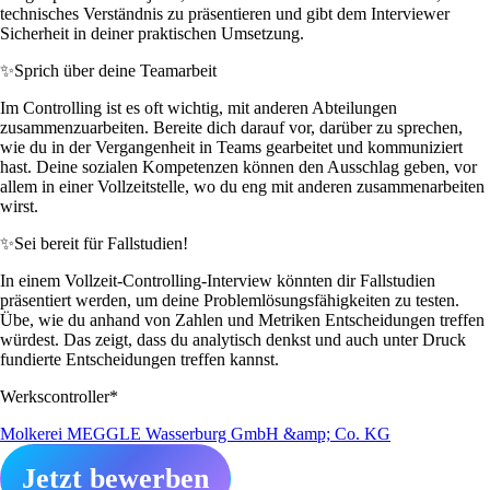
technisches Verständnis zu präsentieren und gibt dem Interviewer
Sicherheit in deiner praktischen Umsetzung.
✨
Sprich über deine Teamarbeit
Im Controlling ist es oft wichtig, mit anderen Abteilungen
zusammenzuarbeiten. Bereite dich darauf vor, darüber zu sprechen,
wie du in der Vergangenheit in Teams gearbeitet und kommuniziert
hast. Deine sozialen Kompetenzen können den Ausschlag geben, vor
allem in einer Vollzeitstelle, wo du eng mit anderen zusammenarbeiten
wirst.
✨
Sei bereit für Fallstudien!
In einem Vollzeit-Controlling-Interview könnten dir Fallstudien
präsentiert werden, um deine Problemlösungsfähigkeiten zu testen.
Übe, wie du anhand von Zahlen und Metriken Entscheidungen treffen
würdest. Das zeigt, dass du analytisch denkst und auch unter Druck
fundierte Entscheidungen treffen kannst.
Werkscontroller*
Molkerei MEGGLE Wasserburg GmbH &amp; Co. KG
Jetzt bewerben