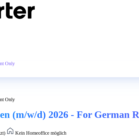
nt Only
nt Only
en (m/w/d) 2026 - For German R
tzt)
Kein Homeoffice möglich