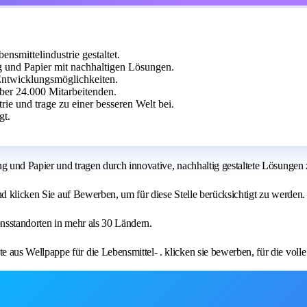
nsmittelindustrie gestaltet.
 und Papier mit nachhaltigen Lösungen.
Entwicklungsmöglichkeiten.
ber 24.000 Mitarbeitenden.
ie und trage zu einer besseren Welt bei.
gt.
und Papier und tragen durch innovative, nachhaltig gestaltete Lösungen z
nd klicken Sie auf Bewerben, um für diese Stelle berücksichtigt zu werden.
nsstandorten in mehr als 30 Ländern.
us Wellpappe für die Lebensmittel- . klicken sie bewerben, für die volle