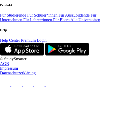
Produkt
Für Studierende
Für Schüler*innen
Für Auszubildende
Für
Unternehmen
Für Lehrer*innen
Für Eltern
Alle Universitäten
Help
Help Center
Premium Login
© StudySmarter
AGB
Impressum
Datenschutzerklärung