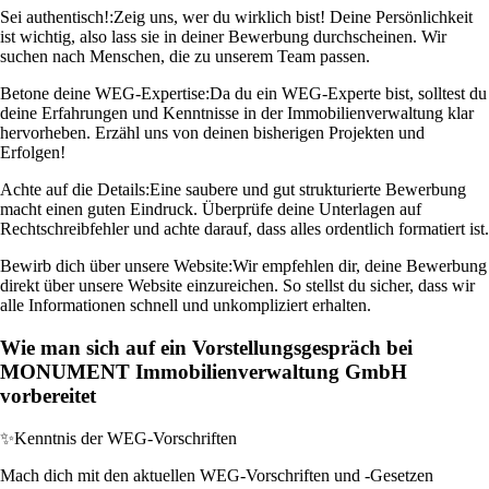
Sei authentisch!:
Zeig uns, wer du wirklich bist! Deine Persönlichkeit
ist wichtig, also lass sie in deiner Bewerbung durchscheinen. Wir
suchen nach Menschen, die zu unserem Team passen.
Betone deine WEG-Expertise:
Da du ein WEG-Experte bist, solltest du
deine Erfahrungen und Kenntnisse in der Immobilienverwaltung klar
hervorheben. Erzähl uns von deinen bisherigen Projekten und
Erfolgen!
Achte auf die Details:
Eine saubere und gut strukturierte Bewerbung
macht einen guten Eindruck. Überprüfe deine Unterlagen auf
Rechtschreibfehler und achte darauf, dass alles ordentlich formatiert ist.
Bewirb dich über unsere Website:
Wir empfehlen dir, deine Bewerbung
direkt über unsere Website einzureichen. So stellst du sicher, dass wir
alle Informationen schnell und unkompliziert erhalten.
Wie man sich auf ein Vorstellungsgespräch bei
MONUMENT Immobilienverwaltung GmbH
vorbereitet
✨
Kenntnis der WEG-Vorschriften
Mach dich mit den aktuellen WEG-Vorschriften und -Gesetzen