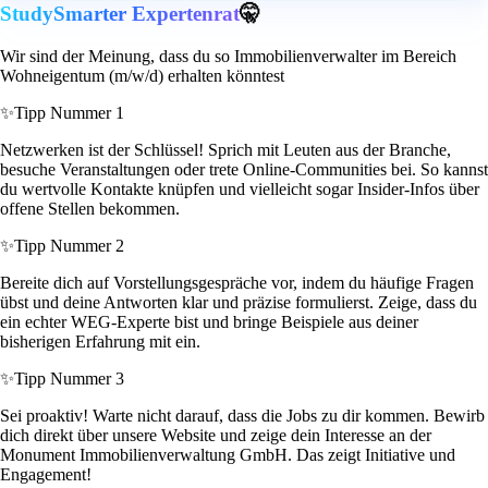
StudySmarter Expertenrat
🤫
Wir sind der Meinung, dass du so Immobilienverwalter im Bereich
Wohneigentum (m/w/d) erhalten könntest
✨
Tipp Nummer 1
Netzwerken ist der Schlüssel! Sprich mit Leuten aus der Branche,
besuche Veranstaltungen oder trete Online-Communities bei. So kannst
du wertvolle Kontakte knüpfen und vielleicht sogar Insider-Infos über
offene Stellen bekommen.
✨
Tipp Nummer 2
Bereite dich auf Vorstellungsgespräche vor, indem du häufige Fragen
übst und deine Antworten klar und präzise formulierst. Zeige, dass du
ein echter WEG-Experte bist und bringe Beispiele aus deiner
bisherigen Erfahrung mit ein.
✨
Tipp Nummer 3
Sei proaktiv! Warte nicht darauf, dass die Jobs zu dir kommen. Bewirb
dich direkt über unsere Website und zeige dein Interesse an der
Monument Immobilienverwaltung GmbH. Das zeigt Initiative und
Engagement!