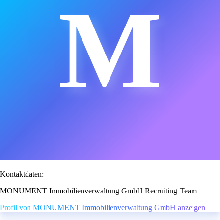
M
Kontaktdaten:
MONUMENT Immobilienverwaltung GmbH Recruiting-Team
Profil von MONUMENT Immobilienverwaltung GmbH anzeigen