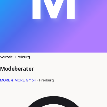
Vollzeit · Freiburg
Modeberater
MORE & MORE GmbH
· Freiburg