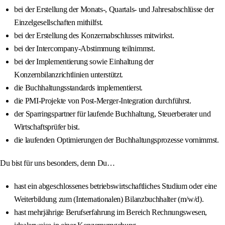
bei der Erstellung der Monats-, Quartals- und Jahresabschlüsse der
Einzelgesellschaften mithilfst.
bei der Erstellung des Konzernabschlusses mitwirkst.
bei der Intercompany‑Abstimmung teilnimmst.
bei der Implementierung sowie Einhaltung der
Konzernbilanzrichtlinien unterstützt.
die Buchhaltungsstandards implementierst.
die PMI‑Projekte von Post‑Merger‑Integration durchführst.
der Sparringspartner für laufende Buchhaltung, Steuerberater und
Wirtschaftsprüfer bist.
die laufenden Optimierungen der Buchhaltungsprozesse vornimmst.
Du bist für uns besonders, denn Du…
hast ein abgeschlossenes betriebswirtschaftliches Studium oder eine
Weiterbildung zum (Internationalen) Bilanzbuchhalter (m/w/d).
hast mehrjährige Berufserfahrung im Bereich Rechnungswesen,