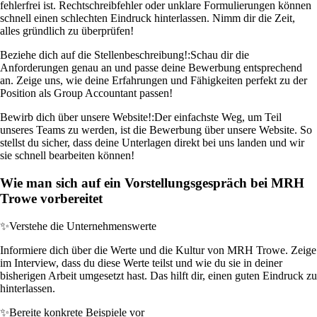
fehlerfrei ist. Rechtschreibfehler oder unklare Formulierungen können
schnell einen schlechten Eindruck hinterlassen. Nimm dir die Zeit,
alles gründlich zu überprüfen!
Beziehe dich auf die Stellenbeschreibung!:
Schau dir die
Anforderungen genau an und passe deine Bewerbung entsprechend
an. Zeige uns, wie deine Erfahrungen und Fähigkeiten perfekt zu der
Position als Group Accountant passen!
Bewirb dich über unsere Website!:
Der einfachste Weg, um Teil
unseres Teams zu werden, ist die Bewerbung über unsere Website. So
stellst du sicher, dass deine Unterlagen direkt bei uns landen und wir
sie schnell bearbeiten können!
Wie man sich auf ein Vorstellungsgespräch bei MRH
Trowe vorbereitet
✨
Verstehe die Unternehmenswerte
Informiere dich über die Werte und die Kultur von MRH Trowe. Zeige
im Interview, dass du diese Werte teilst und wie du sie in deiner
bisherigen Arbeit umgesetzt hast. Das hilft dir, einen guten Eindruck zu
hinterlassen.
✨
Bereite konkrete Beispiele vor