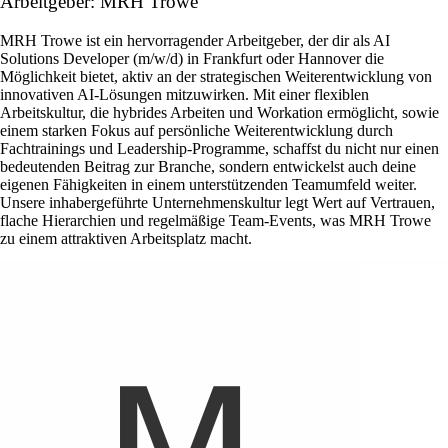
Arbeitgeber: MRH Trowe
MRH Trowe ist ein hervorragender Arbeitgeber, der dir als AI
Solutions Developer (m/w/d) in Frankfurt oder Hannover die
Möglichkeit bietet, aktiv an der strategischen Weiterentwicklung von
innovativen AI-Lösungen mitzuwirken. Mit einer flexiblen
Arbeitskultur, die hybrides Arbeiten und Workation ermöglicht, sowie
einem starken Fokus auf persönliche Weiterentwicklung durch
Fachtrainings und Leadership-Programme, schaffst du nicht nur einen
bedeutenden Beitrag zur Branche, sondern entwickelst auch deine
eigenen Fähigkeiten in einem unterstützenden Teamumfeld weiter.
Unsere inhabergeführte Unternehmenskultur legt Wert auf Vertrauen,
flache Hierarchien und regelmäßige Team-Events, was MRH Trowe
zu einem attraktiven Arbeitsplatz macht.