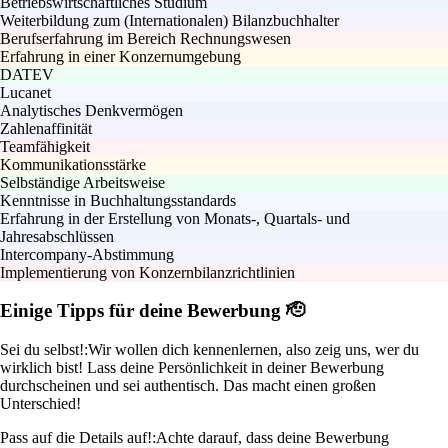
Betriebswirtschaftliches Studium
Weiterbildung zum (Internationalen) Bilanzbuchhalter
Berufserfahrung im Bereich Rechnungswesen
Erfahrung in einer Konzernumgebung
DATEV
Lucanet
Analytisches Denkvermögen
Zahlenaffinität
Teamfähigkeit
Kommunikationsstärke
Selbständige Arbeitsweise
Kenntnisse in Buchhaltungsstandards
Erfahrung in der Erstellung von Monats-, Quartals- und
Jahresabschlüssen
Intercompany-Abstimmung
Implementierung von Konzernbilanzrichtlinien
Einige Tipps für deine Bewerbung 🫡
Sei du selbst!:
Wir wollen dich kennenlernen, also zeig uns, wer du
wirklich bist! Lass deine Persönlichkeit in deiner Bewerbung
durchscheinen und sei authentisch. Das macht einen großen
Unterschied!
Pass auf die Details auf!:
Achte darauf, dass deine Bewerbung