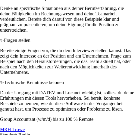
Denke an spezifische Situationen aus deiner Berufserfahrung, die
deine Fähigkeiten im Rechnungswesen und deine Teamarbeit
verdeutlichen. Bereite dich darauf vor, diese Beispiele klar und
prägnant zu präsentieren, um deine Eignung für die Position zu
unterstreichen.
✨
Fragen stellen
Bereite einige Fragen vor, die du dem Interviewer stellen kannst. Das
zeigt dein Interesse an der Position und am Unternehmen. Frage zum
Beispiel nach den Herausforderungen, die das Team aktuell hat, oder
nach den Möglichkeiten zur Weiterentwicklung innerhalb des
Unternehmens.
✨
Technische Kenntnisse betonen
Da der Umgang mit DATEV und Lucanet wichtig ist, solltest du deine
Erfahrungen mit diesen Tools hervorheben. Sei bereit, konkrete
Beispiele zu nennen, wie du diese Software in der Vergangenheit
genutzt hast, um Prozesse zu optimieren oder Probleme zu lösen.
Group Accountant (w/m/d) bis zu 100 % Remote
MRH Trowe
Standort: Berlin