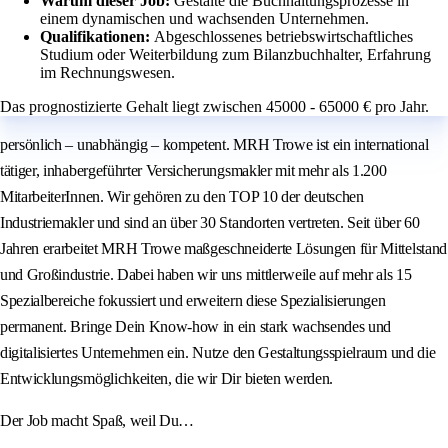
Warum dieser Job:
Gestalte die Buchhaltungsprozesse in
einem dynamischen und wachsenden Unternehmen.
Qualifikationen:
Abgeschlossenes betriebswirtschaftliches
Studium oder Weiterbildung zum Bilanzbuchhalter, Erfahrung
im Rechnungswesen.
Das prognostizierte Gehalt liegt zwischen 45000 - 65000 € pro Jahr.
persönlich – unabhängig – kompetent. MRH Trowe ist ein international
tätiger, inhabergeführter Versicherungsmakler mit mehr als 1.200
MitarbeiterInnen. Wir gehören zu den TOP 10 der deutschen
Industriemakler und sind an über 30 Standorten vertreten. Seit über 60
Jahren erarbeitet MRH Trowe maßgeschneiderte Lösungen für Mittelstand
und Großindustrie. Dabei haben wir uns mittlerweile auf mehr als 15
Spezialbereiche fokussiert und erweitern diese Spezialisierungen
permanent. Bringe Dein Know‑how in ein stark wachsendes und
digitalisiertes Unternehmen ein. Nutze den Gestaltungsspielraum und die
Entwicklungsmöglichkeiten, die wir Dir bieten werden.
Der Job macht Spaß, weil Du…