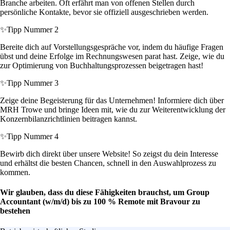
Branche arbeiten. Oft erfährt man von offenen Stellen durch
persönliche Kontakte, bevor sie offiziell ausgeschrieben werden.
✨
Tipp Nummer 2
Bereite dich auf Vorstellungsgespräche vor, indem du häufige Fragen
übst und deine Erfolge im Rechnungswesen parat hast. Zeige, wie du
zur Optimierung von Buchhaltungsprozessen beigetragen hast!
✨
Tipp Nummer 3
Zeige deine Begeisterung für das Unternehmen! Informiere dich über
MRH Trowe und bringe Ideen mit, wie du zur Weiterentwicklung der
Konzernbilanzrichtlinien beitragen kannst.
✨
Tipp Nummer 4
Bewirb dich direkt über unsere Website! So zeigst du dein Interesse
und erhältst die besten Chancen, schnell in den Auswahlprozess zu
kommen.
Wir glauben, dass du diese Fähigkeiten brauchst, um Group
Accountant (w/m/d) bis zu 100 % Remote mit Bravour zu
bestehen