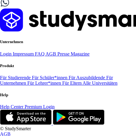
Unternehmen
Login
Impressum
FAQ
AGB
Presse
Magazine
Produkt
Für Studierende
Für Schüler*innen
Für Auszubildende
Für
Unternehmen
Für Lehrer*innen
Für Eltern
Alle Universitäten
Help
Help Center
Premium Login
© StudySmarter
AGB