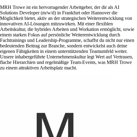
MRH Trowe ist ein hervorragender Arbeitgeber, der dir als AI
Solutions Developer (m/w/d) in Frankfurt oder Hannover die
Möglichkeit bietet, aktiv an der strategischen Weiterentwicklung von
innovativen AI-Lösungen mitzuwirken. Mit einer flexiblen
Arbeitskultur, die hybrides Arbeiten und Workation ermöglicht, sowie
einem starken Fokus auf persönliche Weiterentwicklung durch
Fachtrainings und Leadership-Programme, schaffst du nicht nur einen
bedeutenden Beitrag zur Branche, sondern entwickelst auch deine
eigenen Fähigkeiten in einem unterstützenden Teamumfeld weiter.
Unsere inhabergeführte Unternehmenskultur legt Wert auf Vertrauen,
flache Hierarchien und regelmäßige Team-Events, was MRH Trowe
zu einem attraktiven Arbeitsplatz macht.