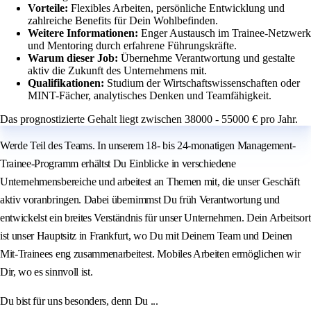
Vorteile:
Flexibles Arbeiten, persönliche Entwicklung und
zahlreiche Benefits für Dein Wohlbefinden.
Weitere Informationen:
Enger Austausch im Trainee-Netzwerk
und Mentoring durch erfahrene Führungskräfte.
Warum dieser Job:
Übernehme Verantwortung und gestalte
aktiv die Zukunft des Unternehmens mit.
Qualifikationen:
Studium der Wirtschaftswissenschaften oder
MINT-Fächer, analytisches Denken und Teamfähigkeit.
Das prognostizierte Gehalt liegt zwischen 38000 - 55000 € pro Jahr.
Werde Teil des Teams. In unserem 18- bis 24-monatigen Management-
Trainee-Programm erhältst Du Einblicke in verschiedene
Unternehmensbereiche und arbeitest an Themen mit, die unser Geschäft
aktiv voranbringen. Dabei übernimmst Du früh Verantwortung und
entwickelst ein breites Verständnis für unser Unternehmen. Dein Arbeitsort
ist unser Hauptsitz in Frankfurt, wo Du mit Deinem Team und Deinen
Mit-Trainees eng zusammenarbeitest. Mobiles Arbeiten ermöglichen wir
Dir, wo es sinnvoll ist.
Du bist für uns besonders, denn Du ...