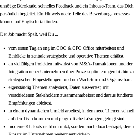
unnötige Bürokratie, schnelles Feedback und ein Inhouse-Team, das Dich
persönlich begleitet. Ein Hinweis noch: Teile des Bewerbungsprozesses
können auf Englisch stattfinden.
Der Job macht Spaß, weil Du ...
vom ersten Tag an eng im COO & CFO Office mitarbeitest und
Einblicke in zentrale strategische und operative Themen erhältst.
an vielfältigen Projekten mitwirkst von M&A-Transaktionen und der
Integration neuer Unternehmen über Prozessoptimierungen bis hin zu
strategischen Fragestellungen rund um Wachstum und Organisation.
eigenständig Themen analysierst, Daten auswertest, mit
verschiedenen Stakeholdern zusammenarbeitest und daraus fundierte
Empfehlungen ableitest.
in einem dynamischen Umfeld arbeitest, in dem neue Themen schnell
auf den Tisch kommen und pragmatische Lösungen gefragt sind.
moderne KI-Tools nicht nur nutzt, sondern auch dazu beiträgst, deren
Einsatz im Unternehmen weiterzuentwickeln.