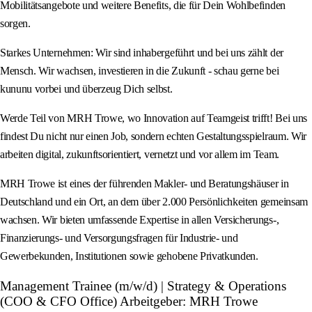
Mobilitätsangebote und weitere Benefits, die für Dein Wohlbefinden
sorgen.
Starkes Unternehmen: Wir sind inhabergeführt und bei uns zählt der
Mensch. Wir wachsen, investieren in die Zukunft - schau gerne bei
kununu vorbei und überzeug Dich selbst.
Werde Teil von MRH Trowe, wo Innovation auf Teamgeist trifft! Bei uns
findest Du nicht nur einen Job, sondern echten Gestaltungsspielraum. Wir
arbeiten digital, zukunftsorientiert, vernetzt und vor allem im Team.
MRH Trowe ist eines der führenden Makler- und Beratungshäuser in
Deutschland und ein Ort, an dem über 2.000 Persönlichkeiten gemeinsam
wachsen. Wir bieten umfassende Expertise in allen Versicherungs-,
Finanzierungs- und Versorgungsfragen für Industrie- und
Gewerbekunden, Institutionen sowie gehobene Privatkunden.
Management Trainee (m/w/d) | Strategy & Operations
(COO & CFO Office) Arbeitgeber: MRH Trowe