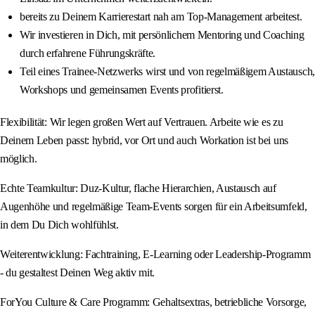
bereits zu Deinem Karrierestart nah am Top-Management arbeitest.
Wir investieren in Dich, mit persönlichem Mentoring und Coaching
durch erfahrene Führungskräfte.
Teil eines Trainee-Netzwerks wirst und von regelmäßigem Austausch,
Workshops und gemeinsamen Events profitierst.
Flexibilität: Wir legen großen Wert auf Vertrauen. Arbeite wie es zu
Deinem Leben passt: hybrid, vor Ort und auch Workation ist bei uns
möglich.
Echte Teamkultur: Duz-Kultur, flache Hierarchien, Austausch auf
Augenhöhe und regelmäßige Team-Events sorgen für ein Arbeitsumfeld,
in dem Du Dich wohlfühlst.
Weiterentwicklung: Fachtraining, E-Learning oder Leadership-Programm
- du gestaltest Deinen Weg aktiv mit.
ForYou Culture & Care Programm: Gehaltsextras, betriebliche Vorsorge,