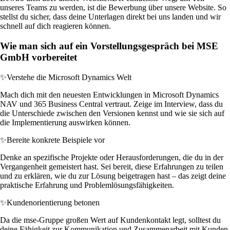
unseres Teams zu werden, ist die Bewerbung über unsere Website. So
stellst du sicher, dass deine Unterlagen direkt bei uns landen und wir
schnell auf dich reagieren können.
Wie man sich auf ein Vorstellungsgespräch bei MSE
GmbH vorbereitet
✨
Verstehe die Microsoft Dynamics Welt
Mach dich mit den neuesten Entwicklungen in Microsoft Dynamics
NAV und 365 Business Central vertraut. Zeige im Interview, dass du
die Unterschiede zwischen den Versionen kennst und wie sie sich auf
die Implementierung auswirken können.
✨
Bereite konkrete Beispiele vor
Denke an spezifische Projekte oder Herausforderungen, die du in der
Vergangenheit gemeistert hast. Sei bereit, diese Erfahrungen zu teilen
und zu erklären, wie du zur Lösung beigetragen hast – das zeigt deine
praktische Erfahrung und Problemlösungsfähigkeiten.
✨
Kundenorientierung betonen
Da die mse-Gruppe großen Wert auf Kundenkontakt legt, solltest du
deine Fähigkeit zur Kommunikation und Zusammenarbeit mit Kunden