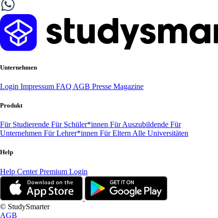
Unternehmen
Login
Impressum
FAQ
AGB
Presse
Magazine
Produkt
Für Studierende
Für Schüler*innen
Für Auszubildende
Für
Unternehmen
Für Lehrer*innen
Für Eltern
Alle Universitäten
Help
Help Center
Premium Login
© StudySmarter
AGB