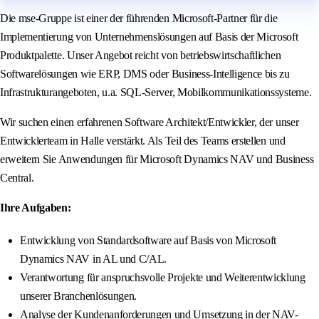
Die mse‑Gruppe ist einer der führenden Microsoft‑Partner für die
Implementierung von Unternehmenslösungen auf Basis der Microsoft
Produktpalette. Unser Angebot reicht von betriebswirtschaftlichen
Softwarelösungen wie ERP, DMS oder Business‑Intelligence bis zu
Infrastrukturangeboten, u.a. SQL‑Server, Mobilkommunikationssysteme.
Wir suchen einen erfahrenen Software Architekt/Entwickler, der unser
Entwicklerteam in Halle verstärkt. Als Teil des Teams erstellen und
erweitern Sie Anwendungen für Microsoft Dynamics NAV und Business
Central.
Ihre Aufgaben:
Entwicklung von Standardsoftware auf Basis von Microsoft
Dynamics NAV in AL und C/AL.
Verantwortung für anspruchsvolle Projekte und Weiterentwicklung
unserer Branchenlösungen.
Analyse der Kundenanforderungen und Umsetzung in der NAV-