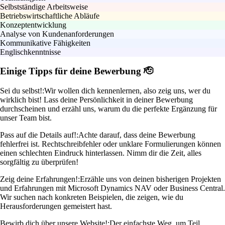
Selbstständige Arbeitsweise
Betriebswirtschaftliche Abläufe
Konzeptentwicklung
Analyse von Kundenanforderungen
Kommunikative Fähigkeiten
Englischkenntnisse
Einige Tipps für deine Bewerbung 🫡
Sei du selbst!:
Wir wollen dich kennenlernen, also zeig uns, wer du
wirklich bist! Lass deine Persönlichkeit in deiner Bewerbung
durchscheinen und erzähl uns, warum du die perfekte Ergänzung für
unser Team bist.
Pass auf die Details auf!:
Achte darauf, dass deine Bewerbung
fehlerfrei ist. Rechtschreibfehler oder unklare Formulierungen können
einen schlechten Eindruck hinterlassen. Nimm dir die Zeit, alles
sorgfältig zu überprüfen!
Zeig deine Erfahrungen!:
Erzähle uns von deinen bisherigen Projekten
und Erfahrungen mit Microsoft Dynamics NAV oder Business Central.
Wir suchen nach konkreten Beispielen, die zeigen, wie du
Herausforderungen gemeistert hast.
Bewirb dich über unsere Website!:
Der einfachste Weg, um Teil