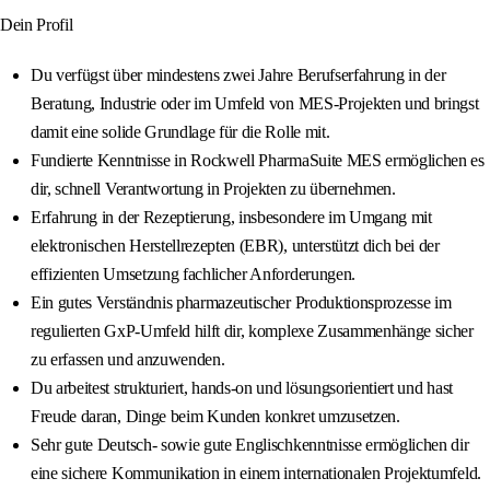
Dein Profil
Du verfügst über mindestens zwei Jahre Berufserfahrung in der
Beratung, Industrie oder im Umfeld von MES-Projekten und bringst
damit eine solide Grundlage für die Rolle mit.
Fundierte Kenntnisse in Rockwell PharmaSuite MES ermöglichen es
dir, schnell Verantwortung in Projekten zu übernehmen.
Erfahrung in der Rezeptierung, insbesondere im Umgang mit
elektronischen Herstellrezepten (EBR), unterstützt dich bei der
effizienten Umsetzung fachlicher Anforderungen.
Ein gutes Verständnis pharmazeutischer Produktionsprozesse im
regulierten GxP-Umfeld hilft dir, komplexe Zusammenhänge sicher
zu erfassen und anzuwenden.
Du arbeitest strukturiert, hands-on und lösungsorientiert und hast
Freude daran, Dinge beim Kunden konkret umzusetzen.
Sehr gute Deutsch- sowie gute Englischkenntnisse ermöglichen dir
eine sichere Kommunikation in einem internationalen Projektumfeld.