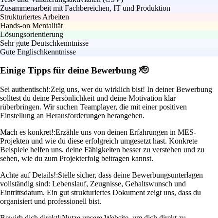
Zusammenarbeit mit Fachbereichen, IT und Produktion
Strukturiertes Arbeiten
Hands-on Mentalität
Lösungsorientierung
Sehr gute Deutschkenntnisse
Gute Englischkenntnisse
Einige Tipps für deine Bewerbung 🫡
Sei authentisch!:
Zeig uns, wer du wirklich bist! In deiner Bewerbung
solltest du deine Persönlichkeit und deine Motivation klar
rüberbringen. Wir suchen Teamplayer, die mit einer positiven
Einstellung an Herausforderungen herangehen.
Mach es konkret!:
Erzähle uns von deinen Erfahrungen in MES-
Projekten und wie du diese erfolgreich umgesetzt hast. Konkrete
Beispiele helfen uns, deine Fähigkeiten besser zu verstehen und zu
sehen, wie du zum Projekterfolg beitragen kannst.
Achte auf Details!:
Stelle sicher, dass deine Bewerbungsunterlagen
vollständig sind: Lebenslauf, Zeugnisse, Gehaltswunsch und
Eintrittsdatum. Ein gut strukturiertes Dokument zeigt uns, dass du
organisiert und professionell bist.
Bewirb dich direkt!:
Nutze unsere Website, um dich direkt zu