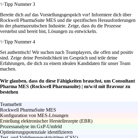
✨
Tipp Nummer 3
Bereite dich auf das Vorstellungsgespräch vor! Informiere dich über
Rockwell PharmaSuite MES und die spezifischen Herausforderungen
in der pharmazeutischen Industrie. Zeige, dass du die Prozesse
verstehst und bereit bist, Lösungen zu entwickeln.
✨
Tipp Nummer 4
Sei authentisch! Wir suchen nach Teamplayern, die offen und positiv
sind. Zeige deine Persönlichkeit im Gespräch und teile deine
Erfahrungen, die dich zu einem idealen Kandidaten für unser Team
machen.
Wir glauben, dass du diese Fähigkeiten brauchst, um Consultant
Pharma MES (Rockwell Pharmasuite) | m/w/d mit Bravour zu
bestehen
Teamarbeit
Rockwell PharmaSuite MES
Konfiguration von MES-Lösungen
Erstellung elektronischer Herstellrezepte (EBR)
Prozessanalyse im GxP-Umfeld
Optimierungspotenziale identifizieren
Test- und Validierungsaktivitäten (CSV)