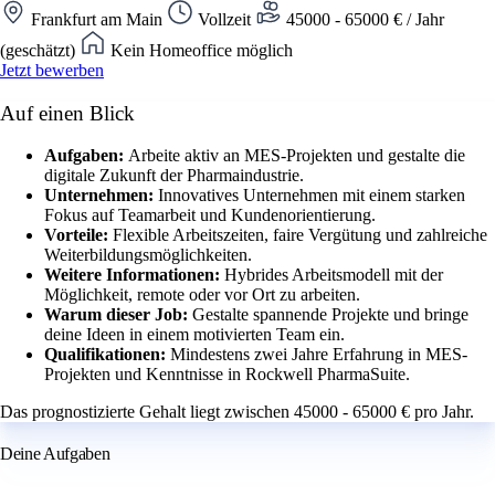
Frankfurt am Main
Vollzeit
45000 - 65000 € / Jahr
(geschätzt)
Kein Homeoffice möglich
Jetzt bewerben
Auf einen Blick
Aufgaben:
Arbeite aktiv an MES-Projekten und gestalte die
digitale Zukunft der Pharmaindustrie.
Unternehmen:
Innovatives Unternehmen mit einem starken
Fokus auf Teamarbeit und Kundenorientierung.
Vorteile:
Flexible Arbeitszeiten, faire Vergütung und zahlreiche
Weiterbildungsmöglichkeiten.
Weitere Informationen:
Hybrides Arbeitsmodell mit der
Möglichkeit, remote oder vor Ort zu arbeiten.
Warum dieser Job:
Gestalte spannende Projekte und bringe
deine Ideen in einem motivierten Team ein.
Qualifikationen:
Mindestens zwei Jahre Erfahrung in MES-
Projekten und Kenntnisse in Rockwell PharmaSuite.
Das prognostizierte Gehalt liegt zwischen 45000 - 65000 € pro Jahr.
Deine Aufgaben