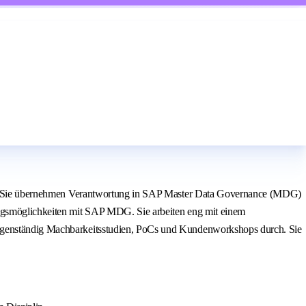
gnet! Sie übernehmen Verantwortung in SAP Master Data Governance (MDG)
rungsmöglichkeiten mit SAP MDG. Sie arbeiten eng mit einem
 eigenständig Machbarkeitsstudien, PoCs und Kundenworkshops durch. Sie