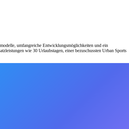
itsmodelle, umfangreiche Entwicklungsmöglichkeiten und ein
usatzleistungen wie 30 Urlaubstagen, einer bezuschussten Urban Sports