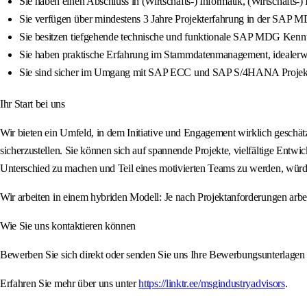
Sie haben einen Abschluss in (Wirtschafts-) Informatik, (Wirtschafts-)
Sie verfügen über mindestens 3 Jahre Projekterfahrung in der SAP 
Sie besitzen tiefgehende technische und funktionale SAP MDG Kenn
Sie haben praktische Erfahrung im Stammdatenmanagement, idealer
Sie sind sicher im Umgang mit SAP ECC und SAP S/4HANA Projekte
Ihr Start bei uns
Wir bieten ein Umfeld, in dem Initiative und Engagement wirklich geschä
sicherzustellen. Sie können sich auf spannende Projekte, vielfältige Entwi
Unterschied zu machen und Teil eines motivierten Teams zu werden, würde
Wir arbeiten in einem hybriden Modell: Je nach Projektanforderungen arbe
Wie Sie uns kontaktieren können
Bewerben Sie sich direkt oder senden Sie uns Ihre Bewerbungsunterlagen
Erfahren Sie mehr über uns unter
https://linktr.ee/msgindustryadvisors
.