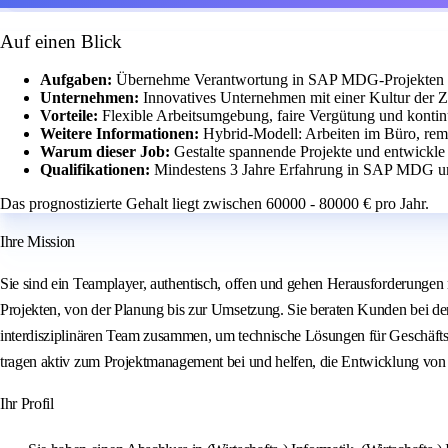
Auf einen Blick
Aufgaben:
Übernehme Verantwortung in SAP MDG-Projekten v
Unternehmen:
Innovatives Unternehmen mit einer Kultur der
Vorteile:
Flexible Arbeitsumgebung, faire Vergütung und kontinu
Weitere Informationen:
Hybrid-Modell: Arbeiten im Büro, rem
Warum dieser Job:
Gestalte spannende Projekte und entwickl
Qualifikationen:
Mindestens 3 Jahre Erfahrung in SAP MDG und
Das prognostizierte Gehalt liegt zwischen 60000 - 80000 € pro Jahr.
Ihre Mission
Sie sind ein Teamplayer, authentisch, offen und gehen Herausforderungen
Projekten, von der Planung bis zur Umsetzung. Sie beraten Kunden bei de
interdisziplinären Team zusammen, um technische Lösungen für Geschäfts
tragen aktiv zum Projektmanagement bei und helfen, die Entwicklung vo
Ihr Profil