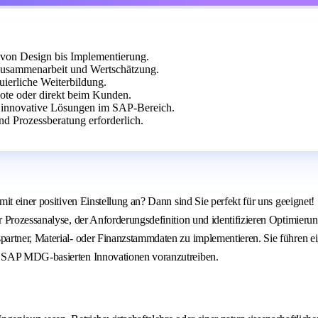
on Design bis Implementierung.
 Zusammenarbeit und Wertschätzung.
ierliche Weiterbildung.
ote oder direkt beim Kunden.
e innovative Lösungen im SAP-Bereich.
 Prozessberatung erforderlich.
 mit einer positiven Einstellung an? Dann sind Sie perfekt für uns geei
r Prozessanalyse, der Anforderungsdefinition und identifizieren Optimie
partner, Material- oder Finanzstammdaten zu implementieren. Sie führen
n SAP MDG-basierten Innovationen voranzutreiben.