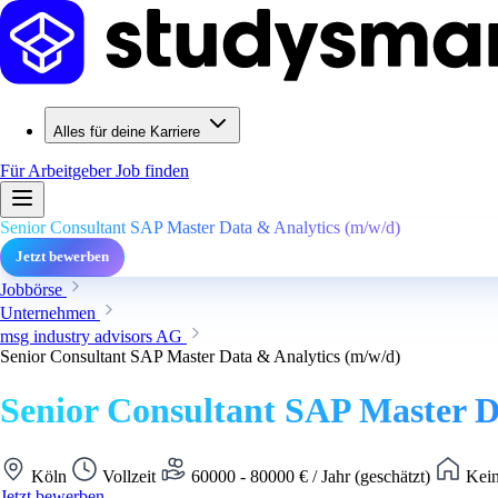
Alles für deine Karriere
Für Arbeitgeber
Job finden
Senior Consultant SAP Master Data & Analytics (m/w/d)
Jetzt bewerben
Jobbörse
Unternehmen
msg industry advisors AG
Senior Consultant SAP Master Data & Analytics (m/w/d)
Senior Consultant SAP Master D
Köln
Vollzeit
60000 - 80000 € / Jahr (geschätzt)
Kein
Jetzt bewerben