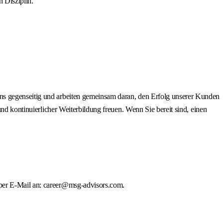
n Disziplin.
ns gegenseitig und arbeiten gemeinsam daran, den Erfolg unserer Kunden
und kontinuierlicher Weiterbildung freuen. Wenn Sie bereit sind, einen
 per E-Mail an: career@msg-advisors.com.