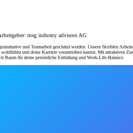
rbeitgeber: msg industry advisors AG
igeninitiative und Teamarbeit geschätzt werden. Unsere flexiblen Arbe
 wohlfühlst und deine Karriere vorantreiben kannst. Mit attraktiven Z
 wir Raum für deine persönliche Entfaltung und Work-Life-Balance.