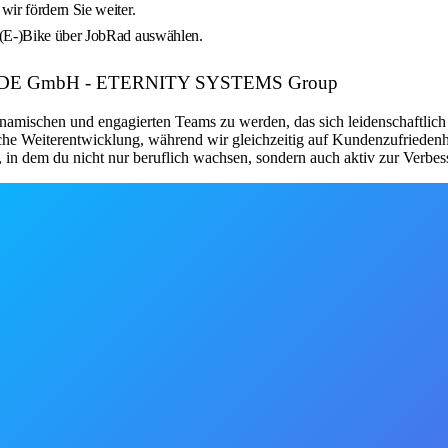
ir fördern Sie weiter.
 (E-)Bike über JobRad auswählen.
er: MTDE GmbH - ETERNITY SYSTEMS Group
dynamischen und engagierten Teams zu werden, das sich leidenschaftlich 
he Weiterentwicklung, während wir gleichzeitig auf Kundenzufriedenhe
, in dem du nicht nur beruflich wachsen, sondern auch aktiv zur Verbe