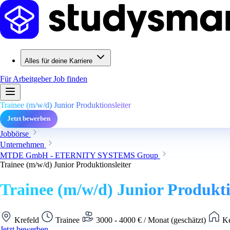
Alles für deine Karriere
Für Arbeitgeber
Job finden
Trainee (m/w/d) Junior Produktionsleiter
Jetzt bewerben
Jobbörse
Unternehmen
MTDE GmbH - ETERNITY SYSTEMS Group
Trainee (m/w/d) Junior Produktionsleiter
Trainee (m/w/d) Junior Produkti
Krefeld
Trainee
3000 - 4000 € / Monat (geschätzt)
Ke
Jetzt bewerben