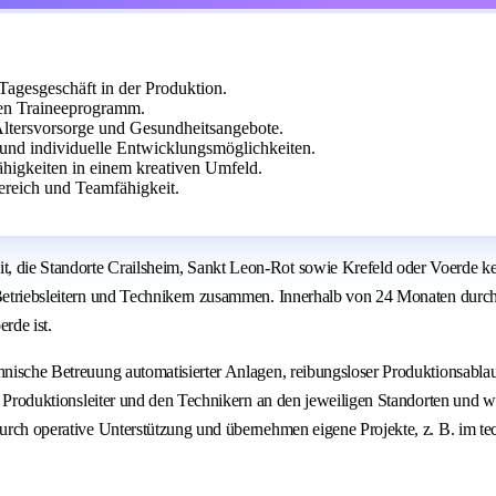
agesgeschäft in der Produktion.
en Traineeprogramm.
e Altersvorsorge und Gesundheitsangebote.
 und individuelle Entwicklungsmöglichkeiten.
higkeiten in einem kreativen Umfeld.
reich und Teamfähigkeit.
, die Standorte Crailsheim, Sankt Leon‑Rot sowie Krefeld oder Voerde ke
 Betriebsleitern und Technikern zusammen. Innerhalb von 24 Monaten durchl
rde ist.
hnische Betreuung automatisierter Anlagen, reibungsloser Produktionsablau
er, Produktionsleiter und den Technikern an den jeweiligen Standorten und
 durch operative Unterstützung und übernehmen eigene Projekte, z. B. im 