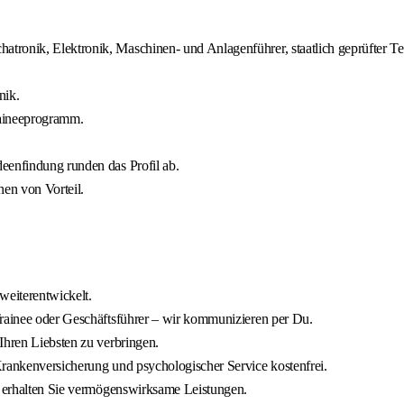
tronik, Elektronik, Maschinen‑ und Anlagenführer, staatlich geprüfter Te
nik.
raineeprogramm.
eenfindung runden das Profil ab.
en von Vorteil.
weiterentwickelt.
Trainee oder Geschäftsführer – wir kommunizieren per Du.
Ihren Liebsten zu verbringen.
Krankenversicherung und psychologischer Service kostenfrei.
ch erhalten Sie vermögenswirksame Leistungen.