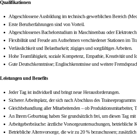
Qualifikationen
Abgeschlossene Ausbildung im technisch‑gewerblichen Bereich (Mecha
Erste Berufserfahrungen sind von Vorteil.
Abgeschlossenes Bachelorstudium in Maschinenbau oder Elektrotech
Flexibilität und Freude am Aufnehmen verschiedener Stationen im T
Verlässlichkeit und Belastbarkeit; zügiges und sorgfältiges Arbeiten.
Hohe Teamfähigkeit, soziale Kompetenz, Empathie, Kreativität und Id
Gute Deutschkenntnisse; Englischkenntnisse und weitere Fremdsprach
Leistungen und Benefits
Jeder Tag ist individuell und bringt neue Herausforderungen.
Sicherer Arbeitsplatz, der sich nach Abschluss des Traineeprogramms 
Gleichbehandlung aller Mitarbeitenden – ob Produktionsmitarbeiter, 
An Ihrem Geburtstag haben Sie grundsätzlich frei, um diesen Tag mit 
Arbeitgeberbräuche: ärztliche Vorsorgeuntersuchungen, betriebliche 
Betriebliche Altersvorsorge, die wir zu 20 % bezuschussen; zusätzli