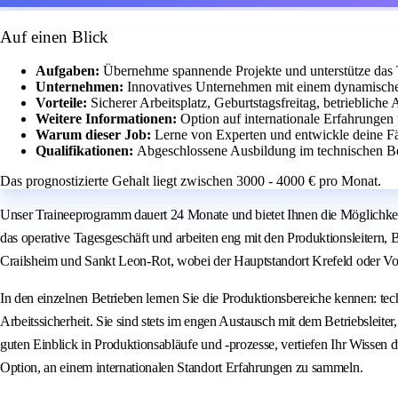
Auf einen Blick
Aufgaben:
Übernehme spannende Projekte und unterstütze das T
Unternehmen:
Innovatives Unternehmen mit einem dynamisch
Vorteile:
Sicherer Arbeitsplatz, Geburtstagsfreitag, betrieblich
Weitere Informationen:
Option auf internationale Erfahrungen
Warum dieser Job:
Lerne von Experten und entwickle deine Fä
Qualifikationen:
Abgeschlossene Ausbildung im technischen Be
Das prognostizierte Gehalt liegt zwischen 3000 - 4000 € pro Monat.
Unser Traineeprogramm dauert 24 Monate und bietet Ihnen die Möglichkeit
das operative Tagesgeschäft und arbeiten eng mit den Produktionsleitern,
Crailsheim und Sankt Leon‑Rot, wobei der Hauptstandort Krefeld oder Voe
In den einzelnen Betrieben lernen Sie die Produktionsbereiche kennen: tec
Arbeitssicherheit. Sie sind stets im engen Austausch mit dem Betriebsleit
guten Einblick in Produktionsabläufe und -prozesse, vertiefen Ihr Wissen
Option, an einem internationalen Standort Erfahrungen zu sammeln.