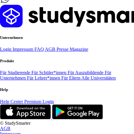
Unternehmen
Login
Impressum
FAQ
AGB
Presse
Magazine
Produkt
Für Studierende
Für Schüler*innen
Für Auszubildende
Für
Unternehmen
Für Lehrer*innen
Für Eltern
Alle Universitäten
Help
Help Center
Premium Login
© StudySmarter
AGB
Impressum