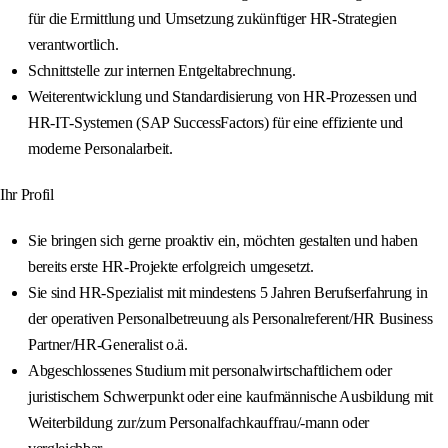
für die Ermittlung und Umsetzung zukünftiger HR‑Strategien
verantwortlich.
Schnittstelle zur internen Entgeltabrechnung.
Weiterentwicklung und Standardisierung von HR‑Prozessen und
HR‑IT‑Systemen (SAP SuccessFactors) für eine effiziente und
moderne Personalarbeit.
Ihr Profil
Sie bringen sich gerne proaktiv ein, möchten gestalten und haben
bereits erste HR‑Projekte erfolgreich umgesetzt.
Sie sind HR‑Spezialist mit mindestens 5 Jahren Berufserfahrung in
der operativen Personalbetreuung als Personalreferent/HR Business
Partner/HR-Generalist o.ä.
Abgeschlossenes Studium mit personalwirtschaftlichem oder
juristischem Schwerpunkt oder eine kaufmännische Ausbildung mit
Weiterbildung zur/zum Personalfachkauffrau/-mann oder