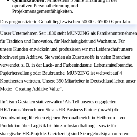
Qualifikationen:
Mindestens 5 Jahre Erfahrung in der
operativen Personalbetreuung und
Projektmanagementfähigkeiten.
Das prognostizierte Gehalt liegt zwischen 50000 - 65000 € pro Jahr.
Unser Unternehmen Seit 1830 steht MÜNZING als Familienunternehmen
für Tradition und Innovation, für Nachhaltigkeit und Wachstum. Für
unsere Kunden entwickeln und produzieren wir mit Leidenschaft unsere
hochwertigen Additive. Sie werden als Zusatzstoffe in vielen Branchen
verwendet, z. B. in der Lack- und Farbenindustrie, Lebensmittelbranche,
Papierherstellung oder Baubranche. MÜNZING ist weltweit auf 4
Kontinenten vertreten. Unsere 350 Mitarbeiter in Deutschland leben unser
Motto: "Creating Additive Value".
Ihr Team Gestalten statt verwalten! Als Teil unseres engagierten
HR‑Teams übernehmen Sie als HR Business Partner (m/w/d) die
Verantwortung für einen eigenen Personalbereich in Heilbronn – von
Produktion über Logistik bis hin zur Instandhaltung – sowie für
strategische HR‑Projekte. Gleichzeitig sind Sie regelmäßig an unserem