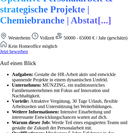
strategische Projekte |
Chemiebranche | Abstat[...]
Westerheim
Vollzeit
50000 - 65000 € / Jahr (geschätzt)
Kein Homeoffice möglich
Jetzt bewerben
Auf einen Blick
Aufgaben:
Gestalte die HR-Arbeit aktiv und entwickle
spannende Projekte in einem dynamischen Umfeld.
Unternehmen:
MÜNZING, ein traditionsreiches
Familienunternehmen mit Fokus auf Innovation und
Nachhaltigkeit.
Vorteile:
Attraktive Vergütung, 30 Tage Urlaub, flexible
Arbeitszeiten und Unterstützung bei Weiterbildungen.
Weitere Informationen:
Intensive Einarbeitung und
interessante Entwicklungschancen warten auf dich.
Warum dieser Job:
Werde Teil eines engagierten Teams und
gestalte die Zukunft der Personalarbeit mit.