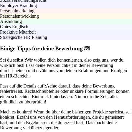
Sozialversicherungsrecht
Employer Branding
Personalmarketing
Personalentwicklung
Ausbildung
Gutes Englisch
Proaktive Mitarbeit
Strategische HR-Planung
Einige Tipps für deine Bewerbung 🫡
Sei du selbst!:
Wir wollen dich kennenlernen, also zeig uns, wer du
wirklich bist! Lass deine Persönlichkeit in deiner Bewerbung
durchscheinen und erzähl uns von deinen Erfahrungen und Erfolgen
im HR-Bereich.
Pass auf die Details auf!:
Achte darauf, dass deine Bewerbung
fehlerfrei ist. Rechtschreibfehler oder unklare Formulierungen können
einen schlechten Eindruck hinterlassen. Nimm dir die Zeit, alles
gründlich zu überprüfen!
Mach es konkret!:
Wenn du über deine bisherigen Projekte sprichst, sei
konkret! Erzähl uns von den Herausforderungen, die du gemeistert
hast, und den Ergebnissen, die du erzielt hast. Das macht deine
Bewerbung viel überzeugender.