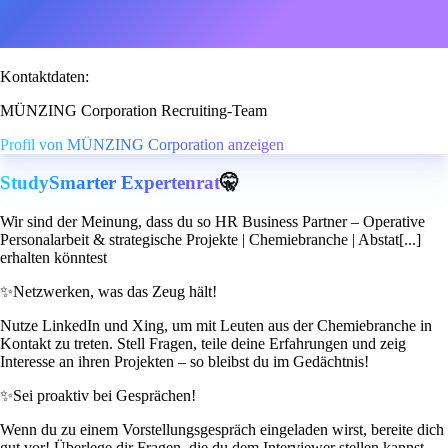
Kontaktdaten:
MÜNZING Corporation Recruiting-Team
Profil von MÜNZING Corporation anzeigen
StudySmarter Expertenrat
🤫
Wir sind der Meinung, dass du so HR Business Partner – Operative
Personalarbeit & strategische Projekte | Chemiebranche | Abstat[...]
erhalten könntest
✨
Netzwerken, was das Zeug hält!
Nutze LinkedIn und Xing, um mit Leuten aus der Chemiebranche in
Kontakt zu treten. Stell Fragen, teile deine Erfahrungen und zeig
Interesse an ihren Projekten – so bleibst du im Gedächtnis!
✨
Sei proaktiv bei Gesprächen!
Wenn du zu einem Vorstellungsgespräch eingeladen wirst, bereite dich
gut vor! Überlege dir Fragen, die du dem Interviewer stellen kannst,