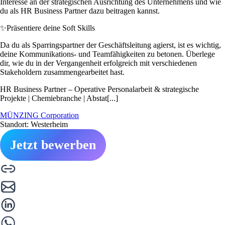
Interesse an der strategischen Ausrichtung des Unternehmens und wie
du als HR Business Partner dazu beitragen kannst.
✨
Präsentiere deine Soft Skills
Da du als Sparringspartner der Geschäftsleitung agierst, ist es wichtig,
deine Kommunikations- und Teamfähigkeiten zu betonen. Überlege
dir, wie du in der Vergangenheit erfolgreich mit verschiedenen
Stakeholdern zusammengearbeitet hast.
HR Business Partner – Operative Personalarbeit & strategische
Projekte | Chemiebranche | Abstat[...]
MÜNZING Corporation
Standort: Westerheim
Jetzt bewerben