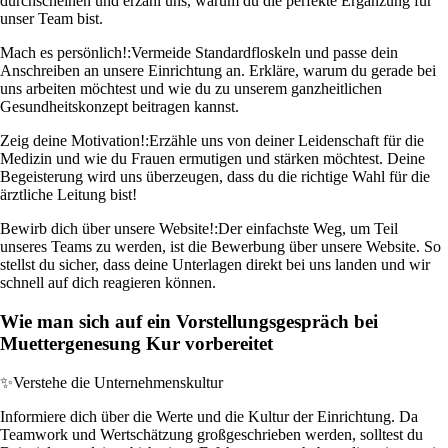
durchscheinen und erzähl uns, warum du die perfekte Ergänzung für
unser Team bist.
Mach es persönlich!:
Vermeide Standardfloskeln und passe dein
Anschreiben an unsere Einrichtung an. Erkläre, warum du gerade bei
uns arbeiten möchtest und wie du zu unserem ganzheitlichen
Gesundheitskonzept beitragen kannst.
Zeig deine Motivation!:
Erzähle uns von deiner Leidenschaft für die
Medizin und wie du Frauen ermutigen und stärken möchtest. Deine
Begeisterung wird uns überzeugen, dass du die richtige Wahl für die
ärztliche Leitung bist!
Bewirb dich über unsere Website!:
Der einfachste Weg, um Teil
unseres Teams zu werden, ist die Bewerbung über unsere Website. So
stellst du sicher, dass deine Unterlagen direkt bei uns landen und wir
schnell auf dich reagieren können.
Wie man sich auf ein Vorstellungsgespräch bei
Muettergenesung Kur vorbereitet
✨
Verstehe die Unternehmenskultur
Informiere dich über die Werte und die Kultur der Einrichtung. Da
Teamwork und Wertschätzung großgeschrieben werden, solltest du