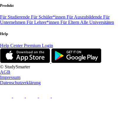
Produkt
Für Studierende
Für Schüler*innen
Für Auszubildende
Für
Unternehmen
Für Lehrer*innen
Für Eltern
Alle Universitäten
Help
Help Center
Premium Login
© StudySmarter
AGB
Impressum
Datenschutzerklärung