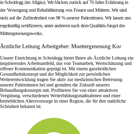
in Scheidegg (im Allgäu). Wir blicken zurück auf 70 Jahre Erfahrung in
der Versorgung und Rehabilitierung von Frauen und Müttern. Wir sind
stolz auf die Zufriedenheit von 98 % unserer Patientinnen. Wir lassen uns
regelmäßig zertifizieren, unter anderem nach dem Qualitäts-Siegel des
Müttergenesungswerks.
Ärztliche Leitung Arbeitgeber: Muettergenesung Kur
Unsere Einrichtung in Scheidegg bietet Ihnen als Ärztliche Leitung ein
inspirierendes Arbeitsumfeld, das von Teamarbeit, Wertschätzung und
offener Kommunikation geprägt ist. Mit einem ganzheitlichen
Gesundheitskonzept und der Möglichkeit zur persönlichen
Weiterentwicklung tragen Sie aktiv zur medizinischen Betreuung
unserer Patientinnen bei und gestalten die Zukunft unseres
Behandlungskonzepts mit. Profitieren Sie von einer attraktiven
Vergütung, verschiedenen Weiterbildungsmaßnahmen und einer
betrieblichen Altersvorsorge in einer Region, die für ihre natürliche
Schönheit bekannt ist.