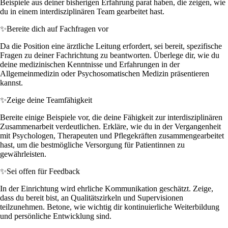
Beispiele aus deiner bisherigen Erfahrung parat haben, die zeigen, wie
du in einem interdisziplinären Team gearbeitet hast.
✨
Bereite dich auf Fachfragen vor
Da die Position eine ärztliche Leitung erfordert, sei bereit, spezifische
Fragen zu deiner Fachrichtung zu beantworten. Überlege dir, wie du
deine medizinischen Kenntnisse und Erfahrungen in der
Allgemeinmedizin oder Psychosomatischen Medizin präsentieren
kannst.
✨
Zeige deine Teamfähigkeit
Bereite einige Beispiele vor, die deine Fähigkeit zur interdisziplinären
Zusammenarbeit verdeutlichen. Erkläre, wie du in der Vergangenheit
mit Psychologen, Therapeuten und Pflegekräften zusammengearbeitet
hast, um die bestmögliche Versorgung für Patientinnen zu
gewährleisten.
✨
Sei offen für Feedback
In der Einrichtung wird ehrliche Kommunikation geschätzt. Zeige,
dass du bereit bist, an Qualitätszirkeln und Supervisionen
teilzunehmen. Betone, wie wichtig dir kontinuierliche Weiterbildung
und persönliche Entwicklung sind.