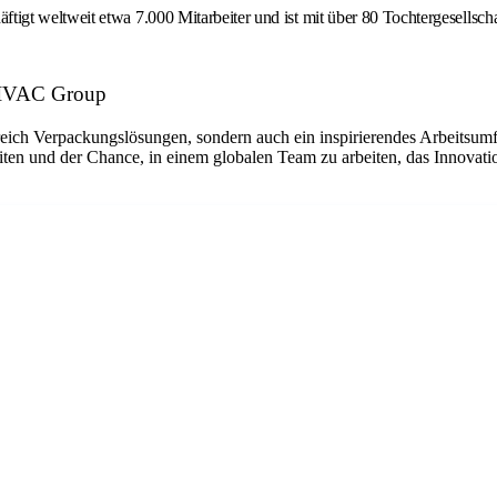
gt weltweit etwa 7.000 Mitarbeiter und ist mit über 80 Tochtergesellsch
LTIVAC Group
ich Verpackungslösungen, sondern auch ein inspirierendes Arbeitsumfe
n und der Chance, in einem globalen Team zu arbeiten, das Innovation 