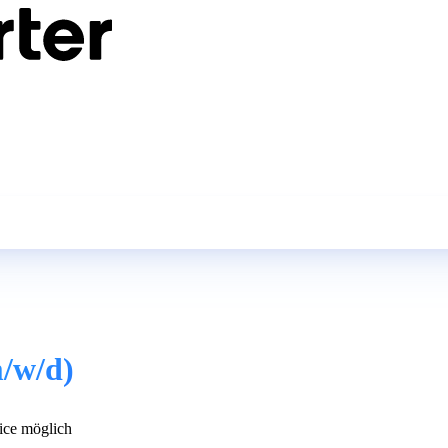
m/w/d)
ce möglich