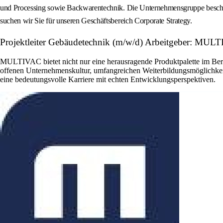
und Processing sowie Backwarentechnik. Die Unternehmensgruppe beschäfti
suchen wir Sie für unseren Geschäftsbereich Corporate Strategy.
Projektleiter Gebäudetechnik (m/w/d) Arbeitgeber: MU
MULTIVAC bietet nicht nur eine herausragende Produktpalette im Bere
offenen Unternehmenskultur, umfangreichen Weiterbildungsmöglichkeite
eine bedeutungsvolle Karriere mit echten Entwicklungsperspektiven.