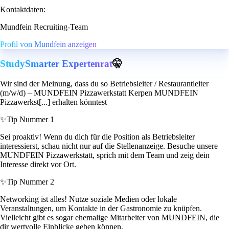
Kontaktdaten:
Mundfein Recruiting-Team
Profil von Mundfein anzeigen
StudySmarter Expertenrat
🤫
Wir sind der Meinung, dass du so Betriebsleiter / Restaurantleiter
(m/w/d) – MUNDFEIN Pizzawerkstatt Kerpen MUNDFEIN
Pizzawerkst[...] erhalten könntest
✨
Tip Nummer 1
Sei proaktiv! Wenn du dich für die Position als Betriebsleiter
interessierst, schau nicht nur auf die Stellenanzeige. Besuche unsere
MUNDFEIN Pizzawerkstatt, sprich mit dem Team und zeig dein
Interesse direkt vor Ort.
✨
Tip Nummer 2
Networking ist alles! Nutze soziale Medien oder lokale
Veranstaltungen, um Kontakte in der Gastronomie zu knüpfen.
Vielleicht gibt es sogar ehemalige Mitarbeiter von MUNDFEIN, die
dir wertvolle Einblicke geben können.