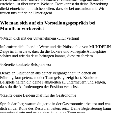
erreichen, ist über unsere Website. Dort kannst du deine Bewerbung
direkt einreichen und sicherstellen, dass sie bei uns ankommt. Wir
freuen uns auf deine Unterlagen!
Wie man sich auf ein Vorstellungsgespräch bei
Mundfein vorbereitet
✨
Mach dich mit der Unternehmenskultur vertraut
Informiere dich über die Werte und die Philosophie von MUNDFEIN.
Zeige im Interview, dass du die lockere und kollegiale Atmosphäre
schätzt und wie du dazu beitragen kannst, diese zu fördern.
✨
Bereite konkrete Beispiele vor
Denke an Situationen aus deiner Vergangenheit, in denen du
Führungskompetenzen oder Teamgeist gezeigt hast. Konkrete
Beispiele helfen dir, deine Fähigkeiten zu untermauern und zeigen,
dass du die Anforderungen der Position verstehst.
✨
Zeige deine Leidenschaft für die Gastronomie
Sprich darüber, warum du gerne in der Gastronomie arbeitest und was
dich an der Rolle des Restaurantleiters reizt. Deine Begeisterung kann
ansteckend sein und zeigt, dass du gut ins Team passt.