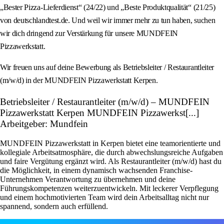
„Bester Pizza-Lieferdienst“ (24/22) und „Beste Produktqualität“ (21/25)
von deutschlandtest.de. Und weil wir immer mehr zu tun haben, suchen
wir dich dringend zur Verstärkung für unsere MUNDFEIN
Pizzawerkstatt.
Wir freuen uns auf deine Bewerbung als Betriebsleiter / Restaurantleiter
(m/w/d) in der MUNDFEIN Pizzawerkstatt Kerpen.
Betriebsleiter / Restaurantleiter (m/w/d) – MUNDFEIN
Pizzawerkstatt Kerpen MUNDFEIN Pizzawerkst[...]
Arbeitgeber: Mundfein
MUNDFEIN Pizzawerkstatt in Kerpen bietet eine teamorientierte und
kollegiale Arbeitsatmosphäre, die durch abwechslungsreiche Aufgaben
und faire Vergütung ergänzt wird. Als Restaurantleiter (m/w/d) hast du
die Möglichkeit, in einem dynamisch wachsenden Franchise-
Unternehmen Verantwortung zu übernehmen und deine
Führungskompetenzen weiterzuentwickeln. Mit leckerer Verpflegung
und einem hochmotivierten Team wird dein Arbeitsalltag nicht nur
spannend, sondern auch erfüllend.