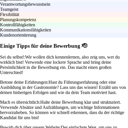
Verantwortungsbewusstsein
Teamgeist
Flexibilität
Planungskompetenz
Kontrollfähigkeiten
Kommunikationsfähigkeiten
Kundenorientierung
Einige Tipps für deine Bewerbung 🫡
Sei du selbst!:
Wir wollen dich kennenlernen, also zeig uns, wer du
wirklich bist! Verwende eine lockere Sprache und bring deine
Persönlichkeit in die Bewerbung ein. Das macht einen großen
Unterschied!
Betone deine Erfahrungen:
Hast du Führungserfahrung oder eine
Ausbildung in der Gastronomie? Lass uns das wissen! Erzähl uns von
deinen bisherigen Erfolgen und wie du dein Team motiviert hast.
Mach es übersichtlich:
Halte deine Bewerbung klar und strukturiert.
Verwende Absätze und Aufzählungen, um wichtige Informationen
hervorzuheben. So können wir schnell erkennen, dass du der richtige
Kandidat für uns bist!
Bewirb dich über unsere Website:
Der einfachste Weg, um uns zu