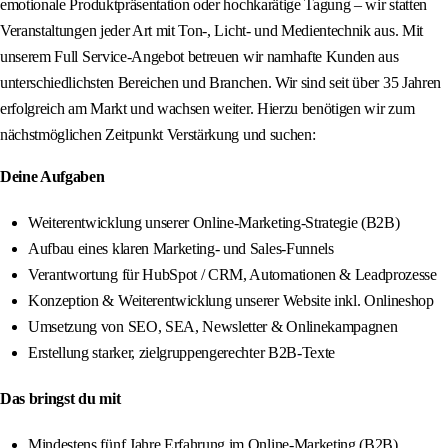
emotionale Produktpräsentation oder hochkarätige Tagung – wir statten
Veranstaltungen jeder Art mit Ton-, Licht- und Medientechnik aus. Mit
unserem Full Service-Angebot betreuen wir namhafte Kunden aus
unterschiedlichsten Bereichen und Branchen. Wir sind seit über 35 Jahren
erfolgreich am Markt und wachsen weiter. Hierzu benötigen wir zum
nächstmöglichen Zeitpunkt Verstärkung und suchen:
Deine Aufgaben
Weiterentwicklung unserer Online-Marketing-Strategie (B2B)
Aufbau eines klaren Marketing- und Sales-Funnels
Verantwortung für HubSpot / CRM, Automationen & Leadprozesse
Konzeption & Weiterentwicklung unserer Website inkl. Onlineshop
Umsetzung von SEO, SEA, Newsletter & Onlinekampagnen
Erstellung starker, zielgruppengerechter B2B-Texte
Das bringst du mit
Mindestens fünf Jahre Erfahrung im Online-Marketing (B2B)