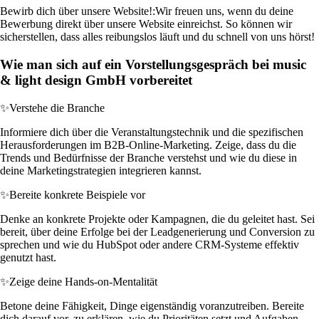
Bewirb dich über unsere Website!:
Wir freuen uns, wenn du deine
Bewerbung direkt über unsere Website einreichst. So können wir
sicherstellen, dass alles reibungslos läuft und du schnell von uns hörst!
Wie man sich auf ein Vorstellungsgespräch bei music
& light design GmbH vorbereitet
✨
Verstehe die Branche
Informiere dich über die Veranstaltungstechnik und die spezifischen
Herausforderungen im B2B-Online-Marketing. Zeige, dass du die
Trends und Bedürfnisse der Branche verstehst und wie du diese in
deine Marketingstrategien integrieren kannst.
✨
Bereite konkrete Beispiele vor
Denke an konkrete Projekte oder Kampagnen, die du geleitet hast. Sei
bereit, über deine Erfolge bei der Leadgenerierung und Conversion zu
sprechen und wie du HubSpot oder andere CRM-Systeme effektiv
genutzt hast.
✨
Zeige deine Hands-on-Mentalität
Betone deine Fähigkeit, Dinge eigenständig voranzutreiben. Bereite
dich darauf vor, zu erklären, wie du Prioritäten setzt und Aufgaben