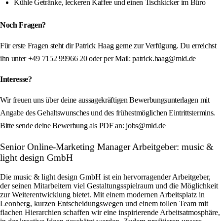
Kühle Getränke, leckeren Kaffee und einen Tischkicker im Büro
Noch Fragen?
Für erste Fragen steht dir Patrick Haag gerne zur Verfügung. Du erreichst
ihn unter +49 7152 99966 20 oder per Mail: patrick.haag@mld.de
Interesse?
Wir freuen uns über deine aussagekräftigen Bewerbungsunterlagen mit
Angabe des Gehaltswunsches und des frühestmöglichen Eintrittstermins.
Bitte sende deine Bewerbung als PDF an: jobs@mld.de
Senior Online-Marketing Manager Arbeitgeber: music &
light design GmbH
Die music & light design GmbH ist ein hervorragender Arbeitgeber,
der seinen Mitarbeitern viel Gestaltungsspielraum und die Möglichkeit
zur Weiterentwicklung bietet. Mit einem modernen Arbeitsplatz in
Leonberg, kurzen Entscheidungswegen und einem tollen Team mit
flachen Hierarchien schaffen wir eine inspirierende Arbeitsatmosphäre,