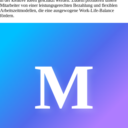
in der kreative Ideen geschätzt werden. Zudem profitieren unsere
Mitarbeiter von einer leistungsgerechten Bezahlung und flexiblen
Arbeitszeitmodellen, die eine ausgewogene Work-Life-Balance
fördern.
M