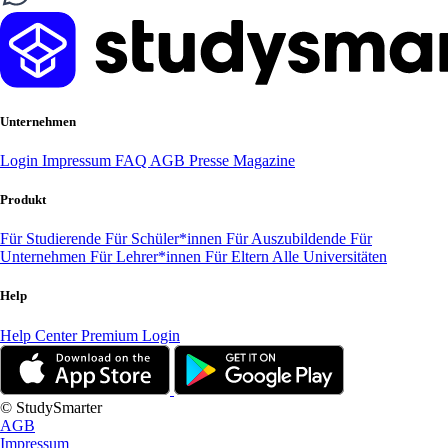
Unternehmen
Login
Impressum
FAQ
AGB
Presse
Magazine
Produkt
Für Studierende
Für Schüler*innen
Für Auszubildende
Für
Unternehmen
Für Lehrer*innen
Für Eltern
Alle Universitäten
Help
Help Center
Premium Login
© StudySmarter
AGB
Impressum