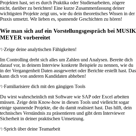
Projekten hast, sei es durch Praktika oder Studienarbeiten, zögere
nicht, darüber zu berichten! Eine kurze Zusammenfassung deiner
wichtigsten Projekte zeigt uns, wie du dein theoretisches Wissen in der
Praxis umsetzt. Wir lieben es, spannende Geschichten zu hören!
Wie man sich auf ein Vorstellungsgespräch bei MUSIK
MEYER vorbereitet
✨
Zeige deine analytischen Fähigkeiten!
Im Controlling dreht sich alles um Zahlen und Analysen. Bereite dich
darauf vor, in deinem Interview konkrete Beispiele zu nennen, wie du
in der Vergangenheit Daten ausgewertet oder Berichte erstellt hast. Das
kann dich von anderen Kandidaten abheben!
✨
Familiarisiere dich mit den gängigen Tools
Du wirst wahrscheinlich mit Software wie SAP oder Excel arbeiten
müssen. Zeige dein Know-how in diesen Tools und vielleicht sogar
einige spannende Projekte, die du damit realisiert hast. Das hilft, dein
technisches Verständnis zu präsentieren und gibt dem Interviewer
Sicherheit in deiner praktischen Umsetzung.
✨
Sprich über deine Teamarbeit