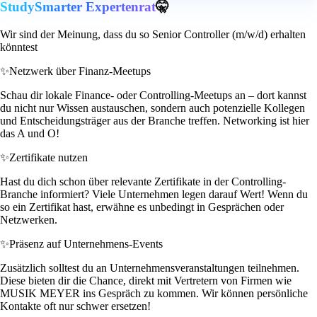
StudySmarter Expertenrat
🤫
Wir sind der Meinung, dass du so Senior Controller (m/w/d) erhalten
könntest
✨
Netzwerk über Finanz-Meetups
Schau dir lokale Finance- oder Controlling-Meetups an – dort kannst
du nicht nur Wissen austauschen, sondern auch potenzielle Kollegen
und Entscheidungsträger aus der Branche treffen. Networking ist hier
das A und O!
✨
Zertifikate nutzen
Hast du dich schon über relevante Zertifikate in der Controlling-
Branche informiert? Viele Unternehmen legen darauf Wert! Wenn du
so ein Zertifikat hast, erwähne es unbedingt in Gesprächen oder
Netzwerken.
✨
Präsenz auf Unternehmens-Events
Zusätzlich solltest du an Unternehmensveranstaltungen teilnehmen.
Diese bieten dir die Chance, direkt mit Vertretern von Firmen wie
MUSIK MEYER ins Gespräch zu kommen. Wir können persönliche
Kontakte oft nur schwer ersetzen!