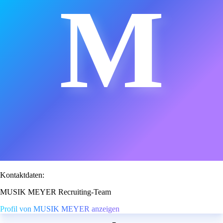
M
Kontaktdaten:
MUSIK MEYER Recruiting-Team
Profil von MUSIK MEYER anzeigen