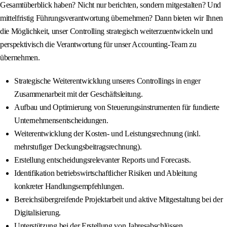
Gesamtüberblick haben? Nicht nur berichten, sondern mitgestalten? Und
mittelfristig Führungsverantwortung übernehmen? Dann bieten wir Ihnen
die Möglichkeit, unser Controlling strategisch weiterzuentwickeln und
perspektivisch die Verantwortung für unser Accounting-Team zu
übernehmen.
Strategische Weiterentwicklung unseres Controllings in enger
Zusammenarbeit mit der Geschäftsleitung.
Aufbau und Optimierung von Steuerungsinstrumenten für fundierte
Unternehmensentscheidungen.
Weiterentwicklung der Kosten- und Leistungsrechnung (inkl.
mehrstufiger Deckungsbeitragsrechnung).
Erstellung entscheidungsrelevanter Reports und Forecasts.
Identifikation betriebswirtschaftlicher Risiken und Ableitung
konkreter Handlungsempfehlungen.
Bereichsübergreifende Projektarbeit und aktive Mitgestaltung bei der
Digitalisierung.
Unterstützung bei der Erstellung von Jahresabschlüssen.