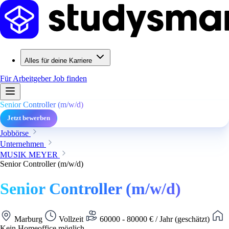
Alles für deine Karriere
Für Arbeitgeber
Job finden
Senior Controller (m/w/d)
Jetzt bewerben
Jobbörse
Unternehmen
MUSIK MEYER
Senior Controller (m/w/d)
Senior Controller (m/w/d)
Marburg
Vollzeit
60000 - 80000 € / Jahr (geschätzt)
Kein Homeoffice möglich