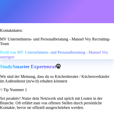
Kontaktdaten:
MV Unternehmens- und Personalberatung - Manuel Vey Recruiting-
Team
Profil von MV Unternehmens- und Personalberatung - Manuel Vey
anzeigen
StudySmarter Expertenrat
🤫
Wir sind der Meinung, dass du so Küchenberater / Küchenverkäufer
im Außendienst (m/w/d) erhalten könntest
✨
Tip Nummer 1
Sei proaktiv! Nutze dein Netzwerk und sprich mit Leuten in der
Branche. Oft erfährt man von offenen Stellen durch persönliche
Kontakte, bevor sie offiziell ausgeschrieben werden.