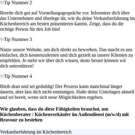
✨
Tip Nummer 2
Bereite dich gut auf Vorstellungsgespräche vor. Informiere dich über
das Unternehmen und überlege dir, wie du deine Verkaufserfahrung im
Küchenbereich am besten präsentieren kannst. Zeige, dass du die
richtige Person für den Job bist!
✨
Tip Nummer 3
Nutze unsere Website, um dich direkt zu bewerben. Das macht es uns
einfacher, dich kennenzulernen und dich gezielt an unsere Klienten zu
empfehlen. Je mehr wir über dich wissen, desto besser können wir
dich unterstützen!
✨
Tip Nummer 4
Bleib dran und sei geduldig! Der Prozess kann manchmal länger
dauern, aber lass dich nicht entmutigen. Halte deine Unterlagen aktuell
und sei bereit, wenn sich neue Möglichkeiten ergeben.
Wir glauben, dass du diese Fähigkeiten brauchst, um
Küchenberater / Küchenverkäufer im Außendienst (m/w/d) mit
Bravour zu bestehen
Verkaufserfahrung im Küchenbereich