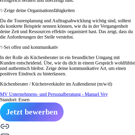
erfolgreich beraten und überzeugt hast.
✨
Zeige deine Organisationsfähigkeiten
Da die Tourenplanung und Auftragsabwicklung wichtig sind, solltest
du konkrete Beispiele nennen können, wie du in der Vergangenheit
deine Zeit und Ressourcen effektiv organisiert hast. Das zeigt, dass du
die Anforderungen der Stelle verstehst.
✨
Sei offen und kommunikativ
In der Rolle als Küchenberater ist ein freundlicher Umgang mit
Kunden entscheidend. Übe, wie du dich in einem Gespräch wohlfühlst
und authentisch bleibst. Zeige deine kommunikative Art, um einen
positiven Eindruck zu hinterlassen.
Küchenberater / Küchenverkäufer im Außendienst (m/w/d)
MV Unternehmens- und Personalberatung - Manuel Vey
Standort: Essen
Jetzt bewerben