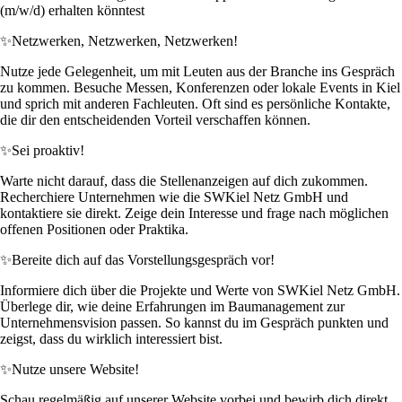
(m/w/d) erhalten könntest
✨
Netzwerken, Netzwerken, Netzwerken!
Nutze jede Gelegenheit, um mit Leuten aus der Branche ins Gespräch
zu kommen. Besuche Messen, Konferenzen oder lokale Events in Kiel
und sprich mit anderen Fachleuten. Oft sind es persönliche Kontakte,
die dir den entscheidenden Vorteil verschaffen können.
✨
Sei proaktiv!
Warte nicht darauf, dass die Stellenanzeigen auf dich zukommen.
Recherchiere Unternehmen wie die SWKiel Netz GmbH und
kontaktiere sie direkt. Zeige dein Interesse und frage nach möglichen
offenen Positionen oder Praktika.
✨
Bereite dich auf das Vorstellungsgespräch vor!
Informiere dich über die Projekte und Werte von SWKiel Netz GmbH.
Überlege dir, wie deine Erfahrungen im Baumanagement zur
Unternehmensvision passen. So kannst du im Gespräch punkten und
zeigst, dass du wirklich interessiert bist.
✨
Nutze unsere Website!
Schau regelmäßig auf unserer Website vorbei und bewirb dich direkt