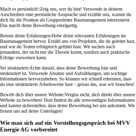
Mach es persönlich!:
Zeig uns, wer du bist! Verwende in deinem
Anschreiben eine persönliche Ansprache und erzähle uns, warum du
dich für die Position als Gruppenleiter Baumanagement interessierst.
Das macht deine Bewerbung einzigartig.
Betone deine Erfahrungen:
Hebe deine relevanten Erfahrungen im
Baumanagement hervor. Erzähl uns von Projekten, die du geleitet hast,
und wie du Teams erfolgreich geführt hast. Wir suchen nach
jemandem, der nicht nur die Theorie kennt, sondern auch praktische
Erfolge vorweisen kann.
Sei strukturiert:
Achte darauf, dass deine Bewerbung klar und
strukturiert ist. Verwende Absätze und Aufzählungen, um wichtige
Informationen hervorzuheben. So können wir schnell erkennen, dass
du eine strukturierte Arbeitsweise hast – genau das, was wir brauchen!
Bewirb dich über unsere Website:
Vergiss nicht, dich direkt über unsere
Website zu bewerben! Dort findest du alle notwendigen Informationen
und kannst sicherstellen, dass deine Bewerbung bei uns ankommt. Wir
freuen uns auf deine Unterlagen!
Wie man sich auf ein Vorstellungsgespräch bei MVV
Energie AG vorbereitet