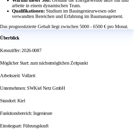
Warum dieser Job:
Gestalte die Energiewende aktiv mit und
arbeite in einem dynamischen Team.
Qualifikationen:
Studium im Bauingenieurwesen oder
verwandten Bereichen und Erfahrung im Baumanagement.
Das prognostizierte Gehalt liegt zwischen 5000 - 6500 € pro Monat.
Überblick
Kennziffer: 2026-0087
Möglicher Start: zum nächstmöglichen Zeitpunkt
Arbeitszeit: Vollzeit
Unternehmen: SWKiel Netz GmbH
Standort: Kiel
Funktionsbereich: Ingenieure
Einstiegsart: Führungskraft