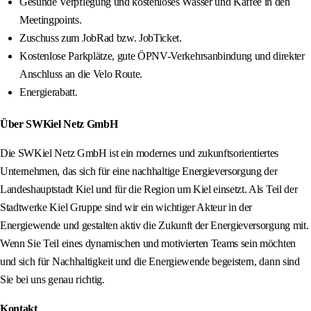
Gesunde Verpflegung und kostenloses Wasser und Kaffee in den
Meetingpoints.
Zuschuss zum JobRad bzw. JobTicket.
Kostenlose Parkplätze, gute ÖPNV-Verkehrsanbindung und direkter
Anschluss an die Velo Route.
Energierabatt.
Über SWKiel Netz GmbH
Die SWKiel Netz GmbH ist ein modernes und zukunftsorientiertes
Unternehmen, das sich für eine nachhaltige Energieversorgung der
Landeshauptstadt Kiel und für die Region um Kiel einsetzt. Als Teil der
Stadtwerke Kiel Gruppe sind wir ein wichtiger Akteur in der
Energiewende und gestalten aktiv die Zukunft der Energieversorgung mit.
Wenn Sie Teil eines dynamischen und motivierten Teams sein möchten
und sich für Nachhaltigkeit und die Energiewende begeistern, dann sind
Sie bei uns genau richtig.
Kontakt