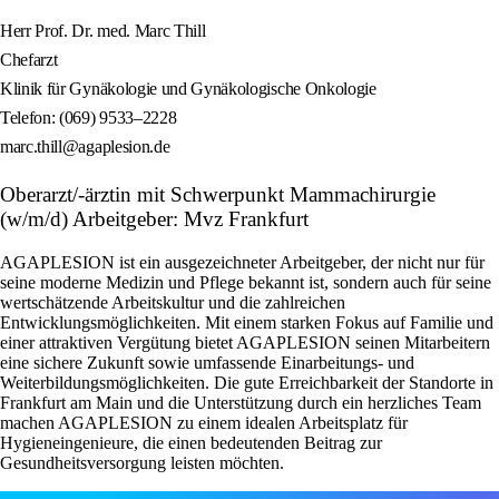
Herr Prof. Dr. med. Marc Thill
Chefarzt
Klinik für Gynäkologie und Gynäkologische Onkologie
Telefon: (069) 9533–2228
marc.thill@agaplesion.de
Oberarzt/-ärztin mit Schwerpunkt Mammachirurgie
(w/m/d) Arbeitgeber: Mvz Frankfurt
AGAPLESION ist ein ausgezeichneter Arbeitgeber, der nicht nur für
seine moderne Medizin und Pflege bekannt ist, sondern auch für seine
wertschätzende Arbeitskultur und die zahlreichen
Entwicklungsmöglichkeiten. Mit einem starken Fokus auf Familie und
einer attraktiven Vergütung bietet AGAPLESION seinen Mitarbeitern
eine sichere Zukunft sowie umfassende Einarbeitungs- und
Weiterbildungsmöglichkeiten. Die gute Erreichbarkeit der Standorte in
Frankfurt am Main und die Unterstützung durch ein herzliches Team
machen AGAPLESION zu einem idealen Arbeitsplatz für
Hygieneingenieure, die einen bedeutenden Beitrag zur
Gesundheitsversorgung leisten möchten.