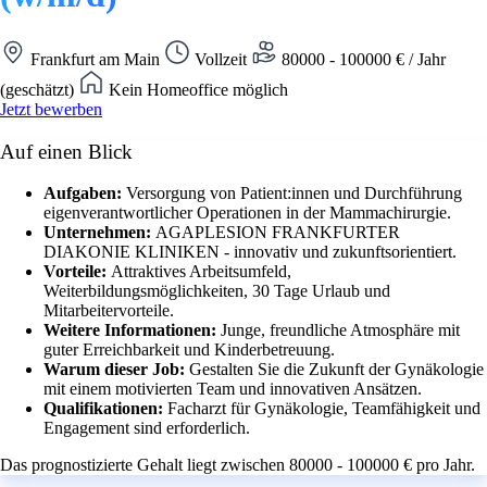
Frankfurt am Main
Vollzeit
80000 - 100000 € / Jahr
(geschätzt)
Kein Homeoffice möglich
Jetzt bewerben
Auf einen Blick
Aufgaben:
Versorgung von Patient:innen und Durchführung
eigenverantwortlicher Operationen in der Mammachirurgie.
Unternehmen:
AGAPLESION FRANKFURTER
DIAKONIE KLINIKEN - innovativ und zukunftsorientiert.
Vorteile:
Attraktives Arbeitsumfeld,
Weiterbildungsmöglichkeiten, 30 Tage Urlaub und
Mitarbeitervorteile.
Weitere Informationen:
Junge, freundliche Atmosphäre mit
guter Erreichbarkeit und Kinderbetreuung.
Warum dieser Job:
Gestalten Sie die Zukunft der Gynäkologie
mit einem motivierten Team und innovativen Ansätzen.
Qualifikationen:
Facharzt für Gynäkologie, Teamfähigkeit und
Engagement sind erforderlich.
Das prognostizierte Gehalt liegt zwischen 80000 - 100000 € pro Jahr.