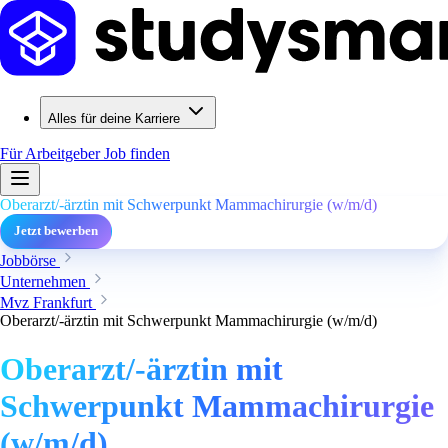
Alles für deine Karriere
Für Arbeitgeber
Job finden
Oberarzt/-ärztin mit Schwerpunkt Mammachirurgie (w/m/d)
Jetzt bewerben
Jobbörse
Unternehmen
Mvz Frankfurt
Oberarzt/-ärztin mit Schwerpunkt Mammachirurgie (w/m/d)
Oberarzt/-ärztin mit
Schwerpunkt Mammachirurgie
(w/m/d)