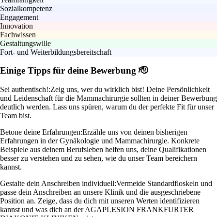
Sozialkompetenz
Engagement
Innovation
Fachwissen
Gestaltungswille
Fort- und Weiterbildungsbereitschaft
Einige Tipps für deine Bewerbung 🫡
Sei authentisch!:
Zeig uns, wer du wirklich bist! Deine Persönlichkeit
und Leidenschaft für die Mammachirurgie sollten in deiner Bewerbung
deutlich werden. Lass uns spüren, warum du der perfekte Fit für unser
Team bist.
Betone deine Erfahrungen:
Erzähle uns von deinen bisherigen
Erfahrungen in der Gynäkologie und Mammachirurgie. Konkrete
Beispiele aus deinem Berufsleben helfen uns, deine Qualifikationen
besser zu verstehen und zu sehen, wie du unser Team bereichern
kannst.
Gestalte dein Anschreiben individuell:
Vermeide Standardfloskeln und
passe dein Anschreiben an unsere Klinik und die ausgeschriebene
Position an. Zeige, dass du dich mit unseren Werten identifizieren
kannst und was dich an der AGAPLESION FRANKFURTER