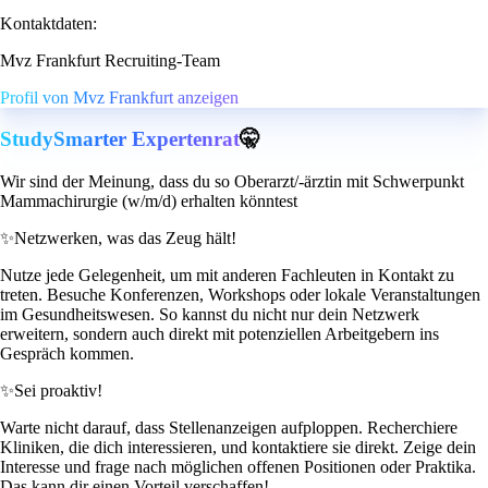
Kontaktdaten:
Mvz Frankfurt Recruiting-Team
Profil von Mvz Frankfurt anzeigen
StudySmarter Expertenrat
🤫
Wir sind der Meinung, dass du so Oberarzt/-ärztin mit Schwerpunkt
Mammachirurgie (w/m/d) erhalten könntest
✨
Netzwerken, was das Zeug hält!
Nutze jede Gelegenheit, um mit anderen Fachleuten in Kontakt zu
treten. Besuche Konferenzen, Workshops oder lokale Veranstaltungen
im Gesundheitswesen. So kannst du nicht nur dein Netzwerk
erweitern, sondern auch direkt mit potenziellen Arbeitgebern ins
Gespräch kommen.
✨
Sei proaktiv!
Warte nicht darauf, dass Stellenanzeigen aufploppen. Recherchiere
Kliniken, die dich interessieren, und kontaktiere sie direkt. Zeige dein
Interesse und frage nach möglichen offenen Positionen oder Praktika.
Das kann dir einen Vorteil verschaffen!