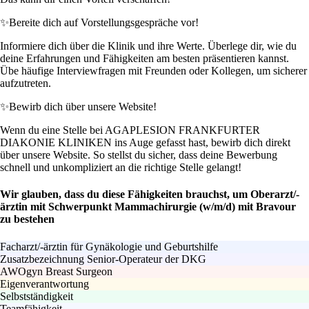
✨
Bereite dich auf Vorstellungsgespräche vor!
Informiere dich über die Klinik und ihre Werte. Überlege dir, wie du
deine Erfahrungen und Fähigkeiten am besten präsentieren kannst.
Übe häufige Interviewfragen mit Freunden oder Kollegen, um sicherer
aufzutreten.
✨
Bewirb dich über unsere Website!
Wenn du eine Stelle bei AGAPLESION FRANKFURTER
DIAKONIE KLINIKEN ins Auge gefasst hast, bewirb dich direkt
über unsere Website. So stellst du sicher, dass deine Bewerbung
schnell und unkompliziert an die richtige Stelle gelangt!
Wir glauben, dass du diese Fähigkeiten brauchst, um Oberarzt/-
ärztin mit Schwerpunkt Mammachirurgie (w/m/d) mit Bravour
zu bestehen
Facharzt/-ärztin für Gynäkologie und Geburtshilfe
Zusatzbezeichnung Senior-Operateur der DKG
AWOgyn Breast Surgeon
Eigenverantwortung
Selbstständigkeit
Teamfähigkeit