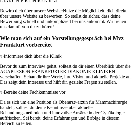
DIAKONIE KLINIKEN reizt.
Bewirb dich über unsere Website:
Nutze die Möglichkeit, dich direkt
über unsere Website zu bewerben. So stellst du sicher, dass deine
Bewerbung schnell und unkompliziert bei uns ankommt. Wir freuen
uns darauf, von dir zu hören!
Wie man sich auf ein Vorstellungsgespräch bei Mvz
Frankfurt vorbereitet
✨
Informiere dich über die Klinik
Bevor du zum Interview gehst, solltest du dir einen Überblick über die
AGAPLESION FRANKFURTER DIAKONIE KLINIKEN
verschaffen. Schau dir ihre Werte, ihre Vision und aktuelle Projekte an.
Das zeigt dein Interesse und hilft dir, gezielte Fragen zu stellen.
✨
Bereite deine Fachkenntnisse vor
Da es sich um eine Position als Oberarzt/-ärztin für Mammachirurgie
handelt, solltest du deine Kenntnisse über aktuelle
Behandlungsmethoden und innovative Ansätze in der Gynäkologie
auffrischen. Sei bereit, deine Erfahrungen und Erfolge in diesem
Bereich zu teilen.