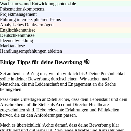
Wachstums- und Entwicklungspotenziale
Präsentationskompetenz
Projektmanagement
Führung interdisziplinärer Teams
Analytisches Denkvermögen
Englischkenntnisse
Deutschkenntnisse
Ideenentwicklung
Marktanalyse
Handlungsempfehlungen ableiten
Einige Tipps für deine Bewerbung 🫡
Sei authentisch!:
Zeig uns, wer du wirklich bist! Deine Persönlichkeit
sollte in deiner Bewerbung durchscheinen. Wir suchen nach
Menschen, die mit Leidenschaft und Engagement an die Sache
herangehen.
Pass deine Unterlagen an!:
Stell sicher, dass dein Lebenslauf und dein
Anschreiben auf die Stelle als Account Director Healthcare
zugeschnitten sind. Hebe relevante Erfahrungen und Fähigkeiten
hervor, die zu den Anforderungen passen.
Mach es übersichtlich!:
Achte darauf, dass deine Bewerbung klar
strukturiert und gut lesbar ist. Verwende Absätze und Aufzählungen,