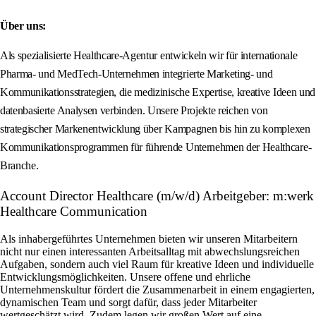
Über uns:
Als spezialisierte Healthcare-Agentur entwickeln wir für internationale
Pharma- und MedTech-Unternehmen integrierte Marketing- und
Kommunikationsstrategien, die medizinische Expertise, kreative Ideen und
datenbasierte Analysen verbinden. Unsere Projekte reichen von
strategischer Markenentwicklung über Kampagnen bis hin zu komplexen
Kommunikationsprogrammen für führende Unternehmen der Healthcare-
Branche.
Account Director Healthcare (m/w/d) Arbeitgeber: m:werk
Healthcare Communication
Als inhabergeführtes Unternehmen bieten wir unseren Mitarbeitern
nicht nur einen interessanten Arbeitsalltag mit abwechslungsreichen
Aufgaben, sondern auch viel Raum für kreative Ideen und individuelle
Entwicklungsmöglichkeiten. Unsere offene und ehrliche
Unternehmenskultur fördert die Zusammenarbeit in einem engagierten,
dynamischen Team und sorgt dafür, dass jeder Mitarbeiter
wertgeschätzt wird. Zudem legen wir großen Wert auf eine