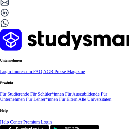
Unternehmen
Login
Impressum
FAQ
AGB
Presse
Magazine
Produkt
Für Studierende
Für Schüler*innen
Für Auszubildende
Für
Unternehmen
Für Lehrer*innen
Für Eltern
Alle Universitäten
Help
Help Center
Premium Login