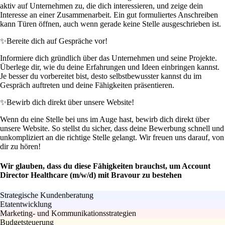
aktiv auf Unternehmen zu, die dich interessieren, und zeige dein
Interesse an einer Zusammenarbeit. Ein gut formuliertes Anschreiben
kann Türen öffnen, auch wenn gerade keine Stelle ausgeschrieben ist.
✨
Bereite dich auf Gespräche vor!
Informiere dich gründlich über das Unternehmen und seine Projekte.
Überlege dir, wie du deine Erfahrungen und Ideen einbringen kannst.
Je besser du vorbereitet bist, desto selbstbewusster kannst du im
Gespräch auftreten und deine Fähigkeiten präsentieren.
✨
Bewirb dich direkt über unsere Website!
Wenn du eine Stelle bei uns im Auge hast, bewirb dich direkt über
unsere Website. So stellst du sicher, dass deine Bewerbung schnell und
unkompliziert an die richtige Stelle gelangt. Wir freuen uns darauf, von
dir zu hören!
Wir glauben, dass du diese Fähigkeiten brauchst, um Account
Director Healthcare (m/w/d) mit Bravour zu bestehen
Strategische Kundenberatung
Etatentwicklung
Marketing- und Kommunikationsstrategien
Budgetsteuerung