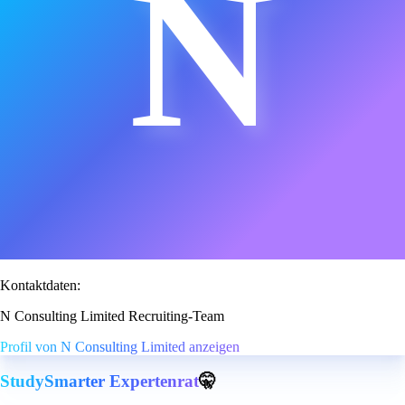
N
Kontaktdaten:
N Consulting Limited Recruiting-Team
Profil von N Consulting Limited anzeigen
StudySmarter Expertenrat
🤫