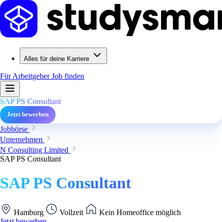
Alles für deine Karriere
Für Arbeitgeber
Job finden
SAP PS Consultant
Jetzt bewerben
Jobbörse
Unternehmen
N Consulting Limited
SAP PS Consultant
SAP PS Consultant
Hamburg
Vollzeit
Kein Homeoffice möglich
Jetzt bewerben