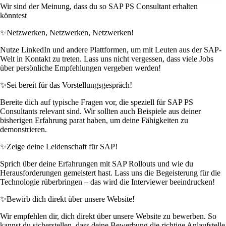
Wir sind der Meinung, dass du so SAP PS Consultant erhalten
könntest
✨
Netzwerken, Netzwerken, Netzwerken!
Nutze LinkedIn und andere Plattformen, um mit Leuten aus der SAP-
Welt in Kontakt zu treten. Lass uns nicht vergessen, dass viele Jobs
über persönliche Empfehlungen vergeben werden!
✨
Sei bereit für das Vorstellungsgespräch!
Bereite dich auf typische Fragen vor, die speziell für SAP PS
Consultants relevant sind. Wir sollten auch Beispiele aus deiner
bisherigen Erfahrung parat haben, um deine Fähigkeiten zu
demonstrieren.
✨
Zeige deine Leidenschaft für SAP!
Sprich über deine Erfahrungen mit SAP Rollouts und wie du
Herausforderungen gemeistert hast. Lass uns die Begeisterung für die
Technologie rüberbringen – das wird die Interviewer beeindrucken!
✨
Bewirb dich direkt über unsere Website!
Wir empfehlen dir, dich direkt über unsere Website zu bewerben. So
kannst du sicherstellen, dass deine Bewerbung die richtige Anlaufstelle