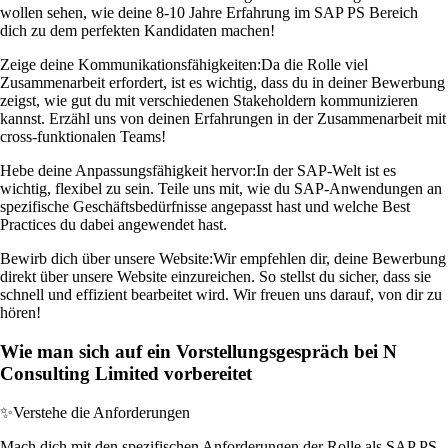
wollen sehen, wie deine 8-10 Jahre Erfahrung im SAP PS Bereich
dich zu dem perfekten Kandidaten machen!
Zeige deine Kommunikationsfähigkeiten:
Da die Rolle viel
Zusammenarbeit erfordert, ist es wichtig, dass du in deiner Bewerbung
zeigst, wie gut du mit verschiedenen Stakeholdern kommunizieren
kannst. Erzähl uns von deinen Erfahrungen in der Zusammenarbeit mit
cross-funktionalen Teams!
Hebe deine Anpassungsfähigkeit hervor:
In der SAP-Welt ist es
wichtig, flexibel zu sein. Teile uns mit, wie du SAP-Anwendungen an
spezifische Geschäftsbedürfnisse angepasst hast und welche Best
Practices du dabei angewendet hast.
Bewirb dich über unsere Website:
Wir empfehlen dir, deine Bewerbung
direkt über unsere Website einzureichen. So stellst du sicher, dass sie
schnell und effizient bearbeitet wird. Wir freuen uns darauf, von dir zu
hören!
Wie man sich auf ein Vorstellungsgespräch bei N
Consulting Limited vorbereitet
✨
Verstehe die Anforderungen
Mach dich mit den spezifischen Anforderungen der Rolle als SAP PS