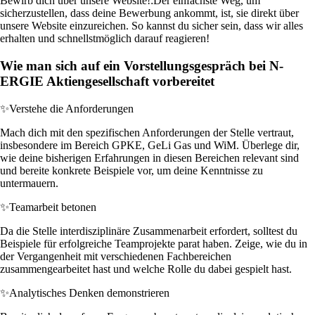
Bewirb dich über unsere Website!:
Der einfachste Weg, um
sicherzustellen, dass deine Bewerbung ankommt, ist, sie direkt über
unsere Website einzureichen. So kannst du sicher sein, dass wir alles
erhalten und schnellstmöglich darauf reagieren!
Wie man sich auf ein Vorstellungsgespräch bei N-
ERGIE Aktiengesellschaft vorbereitet
✨
Verstehe die Anforderungen
Mach dich mit den spezifischen Anforderungen der Stelle vertraut,
insbesondere im Bereich GPKE, GeLi Gas und WiM. Überlege dir,
wie deine bisherigen Erfahrungen in diesen Bereichen relevant sind
und bereite konkrete Beispiele vor, um deine Kenntnisse zu
untermauern.
✨
Teamarbeit betonen
Da die Stelle interdisziplinäre Zusammenarbeit erfordert, solltest du
Beispiele für erfolgreiche Teamprojekte parat haben. Zeige, wie du in
der Vergangenheit mit verschiedenen Fachbereichen
zusammengearbeitet hast und welche Rolle du dabei gespielt hast.
✨
Analytisches Denken demonstrieren