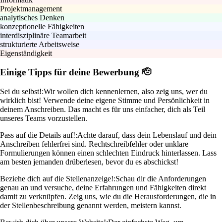
Projektmanagement
analytisches Denken
konzeptionelle Fähigkeiten
interdisziplinäre Teamarbeit
strukturierte Arbeitsweise
Eigenständigkeit
Einige Tipps für deine Bewerbung 🫡
Sei du selbst!:
Wir wollen dich kennenlernen, also zeig uns, wer du
wirklich bist! Verwende deine eigene Stimme und Persönlichkeit in
deinem Anschreiben. Das macht es für uns einfacher, dich als Teil
unseres Teams vorzustellen.
Pass auf die Details auf!:
Achte darauf, dass dein Lebenslauf und dein
Anschreiben fehlerfrei sind. Rechtschreibfehler oder unklare
Formulierungen können einen schlechten Eindruck hinterlassen. Lass
am besten jemanden drüberlesen, bevor du es abschickst!
Beziehe dich auf die Stellenanzeige!:
Schau dir die Anforderungen
genau an und versuche, deine Erfahrungen und Fähigkeiten direkt
damit zu verknüpfen. Zeig uns, wie du die Herausforderungen, die in
der Stellenbeschreibung genannt werden, meistern kannst.