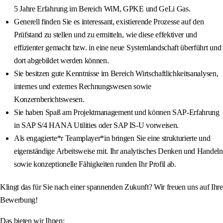
5 Jahre Erfahrung im Bereich WiM, GPKE und GeLi Gas.
Generell finden Sie es interessant, existierende Prozesse auf den
Prüfstand zu stellen und zu ermitteln, wie diese effektiver und
effizienter gemacht bzw. in eine neue Systemlandschaft überführt und
dort abgebildet werden können.
Sie besitzen gute Kenntnisse im Bereich Wirtschaftlichkeitsanalysen,
internes und externes Rechnungswesen sowie
Konzernberichtswesen.
Sie haben Spaß am Projektmanagement und können SAP-Erfahrung
in SAP S/4 HANA Utilities oder SAP IS-U vorweisen.
Als engagierte*r Teamplayer*in bringen Sie eine strukturierte und
eigenständige Arbeitsweise mit. Ihr analytisches Denken und Handeln
sowie konzeptionelle Fähigkeiten runden Ihr Profil ab.
Klingt das für Sie nach einer spannenden Zukunft? Wir freuen uns auf Ihre
Bewerbung!
Das bieten wir Ihnen: