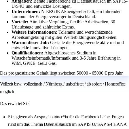
Aufgaben:
Berate Fachbereiche zu Datenaustausch im SAP IS-
U/S4U und entwickle Lösungen.
Unternehmen:
N-ERGIE Aktiengesellschaft, ein führender
kommunaler Energieversorger in Deutschland.
Vorteile:
Attraktive Vergütung, flexible Arbeitszeiten, 30
Urlaubstage und zahlreiche Extras.
Weitere Informationen:
Tolerante und wertschätzende
Arbeitsumgebung mit guten Weiterbildungsmöglichkeiten.
Warum dieser Job:
Gestalte die Energiewende aktiv mit und
entwickle innovative Lösungen.
Qualifikationen:
Abgeschlossenes Studium in
Wirtschaftsinformatik/Informatik und 3-5 Jahre Erfahrung in
WiM, GPKE, GeLi Gas.
Das prognostizierte Gehalt liegt zwischen 50000 - 65000 € pro Jahr.
Vollzeit bzw. vollzeitnah / Nürnberg / unbefristet / ab sofort / Homeoffice
möglich
Das erwartet Sie:
Sie agieren als Ansprechpartner*in für die Fachbereiche bei Fragen
rund um das Thema Datenaustausch im SAP IS-U/ SAP S/4 HANA-