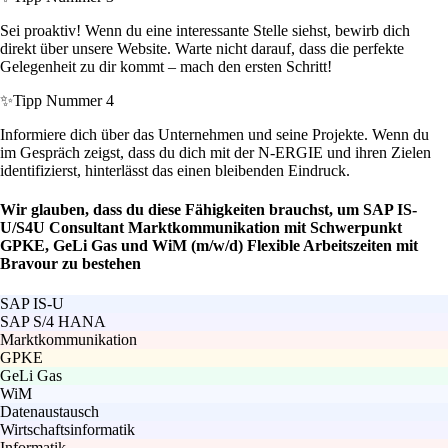
Sei proaktiv! Wenn du eine interessante Stelle siehst, bewirb dich
direkt über unsere Website. Warte nicht darauf, dass die perfekte
Gelegenheit zu dir kommt – mach den ersten Schritt!
✨
Tipp Nummer 4
Informiere dich über das Unternehmen und seine Projekte. Wenn du
im Gespräch zeigst, dass du dich mit der N-ERGIE und ihren Zielen
identifizierst, hinterlässt das einen bleibenden Eindruck.
Wir glauben, dass du diese Fähigkeiten brauchst, um SAP IS-
U/S4U Consultant Marktkommunikation mit Schwerpunkt
GPKE, GeLi Gas und WiM (m/w/d) Flexible Arbeitszeiten mit
Bravour zu bestehen
SAP IS-U
SAP S/4 HANA
Marktkommunikation
GPKE
GeLi Gas
WiM
Datenaustausch
Wirtschaftsinformatik
Informatik