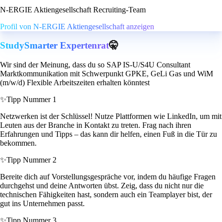
N-ERGIE Aktiengesellschaft Recruiting-Team
Profil von N-ERGIE Aktiengesellschaft anzeigen
StudySmarter Expertenrat
🤫
Wir sind der Meinung, dass du so SAP IS-U/S4U Consultant
Marktkommunikation mit Schwerpunkt GPKE, GeLi Gas und WiM
(m/w/d) Flexible Arbeitszeiten erhalten könntest
✨
Tipp Nummer 1
Netzwerken ist der Schlüssel! Nutze Plattformen wie LinkedIn, um mit
Leuten aus der Branche in Kontakt zu treten. Frag nach ihren
Erfahrungen und Tipps – das kann dir helfen, einen Fuß in die Tür zu
bekommen.
✨
Tipp Nummer 2
Bereite dich auf Vorstellungsgespräche vor, indem du häufige Fragen
durchgehst und deine Antworten übst. Zeig, dass du nicht nur die
technischen Fähigkeiten hast, sondern auch ein Teamplayer bist, der
gut ins Unternehmen passt.
✨
Tipp Nummer 3