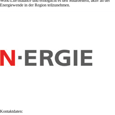
Work-Life-Balance und ermöglicht es den Mitarbeitern, aktiv an der
Energiewende in der Region teilzunehmen.
Kontaktdaten: