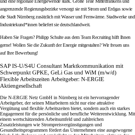
und eine regionale Energiewende stark. Große Teile Mittelfrankens und
angrenzende Regierungsbezirke versorgt sie mit Strom und Erdgas sowie
die Stadt Nürnberg zusätzlich mit Wasser und Fernwärme. Stadtwerke und
Industriekund*innen beliefert sie deutschlandweit.
Haben Sie Fragen? Philipp Schulte aus dem Team Recruiting hilft Ihnen
gerne! Wollen Sie die Zukunft der Energie mitgestalten? Wir freuen uns
auf Ihre Bewerbung!
SAP IS-U/S4U Consultant Marktkommunikation mit
Schwerpunkt GPKE, GeLi Gas und WiM (m/w/d)
Flexible Arbeitszeiten Arbeitgeber: N-ERGIE
Aktiengesellschaft
Die N-ERGIE Netz GmbH in Nürnberg ist ein hervorragender
Arbeitgeber, der seinen Mitarbeitern nicht nur eine attraktive
Vergütung und flexible Arbeitszeiten bietet, sondern auch ein starkes
Engagement für die persönliche und berufliche Weiterentwicklung. Mit
einem wertschätzenden Arbeitsumfeld und zahlreichen
Zusatzleistungen wie Strompreisvergünstigungen und
Gesundheitsprogrammen fördert das Unternehmen eine ausgewogene