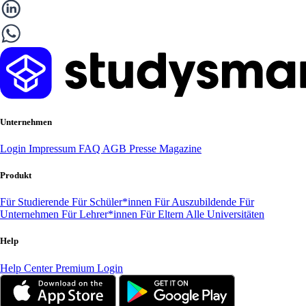
Unternehmen
Login
Impressum
FAQ
AGB
Presse
Magazine
Produkt
Für Studierende
Für Schüler*innen
Für Auszubildende
Für
Unternehmen
Für Lehrer*innen
Für Eltern
Alle Universitäten
Help
Help Center
Premium Login