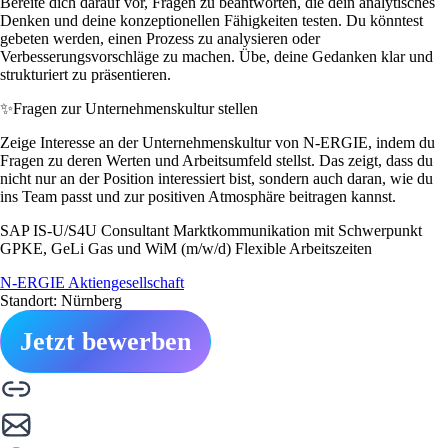
Bereite dich darauf vor, Fragen zu beantworten, die dein analytisches
Denken und deine konzeptionellen Fähigkeiten testen. Du könntest
gebeten werden, einen Prozess zu analysieren oder
Verbesserungsvorschläge zu machen. Übe, deine Gedanken klar und
strukturiert zu präsentieren.
✨
Fragen zur Unternehmenskultur stellen
Zeige Interesse an der Unternehmenskultur von N-ERGIE, indem du
Fragen zu deren Werten und Arbeitsumfeld stellst. Das zeigt, dass du
nicht nur an der Position interessiert bist, sondern auch daran, wie du
ins Team passt und zur positiven Atmosphäre beitragen kannst.
SAP IS-U/S4U Consultant Marktkommunikation mit Schwerpunkt
GPKE, GeLi Gas und WiM (m/w/d) Flexible Arbeitszeiten
N-ERGIE Aktiengesellschaft
Standort: Nürnberg
Jetzt bewerben