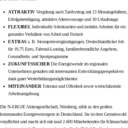
ATTRAKTIV
Vergütung nach Tarifvertrag mit 13 Monatsgehältern,
Erfolgsbeteiligung, attraktive Altersvorsorge und 30 Urlaubstage
FLEXIBEL
Individuelle Arbeitszeiten und mobiles Arbeiten für ein
gesundes Verhältnis von Arbeit und Freizeit
EXTRAS
z. B. Strompreisvergünstigungen, Deutschlandticket Job
für 19,75 Euro, Fahrrad-Leasing, familienfreundliche Angebote,
Gesundheits- und Sportprogramme
ZUKUNFTSSICHER
Die Energiewende im regionalen
Unternehmen gestalten mit interessanten Entwicklungsperspektiven
dank guter Weiterbildungsmöglichkeiten
MITEINANDER
Toleranz und Offenheit sowie wertschätzende
Arbeitsumgebung
Die N-ERGIE Aktiengesellschaft, Nürnberg, zählt zu den großen
kommunalen Energieversorgern in Deutschland. Sie ist dem Gemeinwohl
verpflichtet und macht sich mit rund 2.600 Mitarbeitenden für Klimaschutz