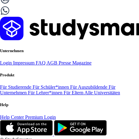
Unternehmen
Login
Impressum
FAQ
AGB
Presse
Magazine
Produkt
Für Studierende
Für Schüler*innen
Für Auszubildende
Für
Unternehmen
Für Lehrer*innen
Für Eltern
Alle Universitäten
Help
Help Center
Premium Login