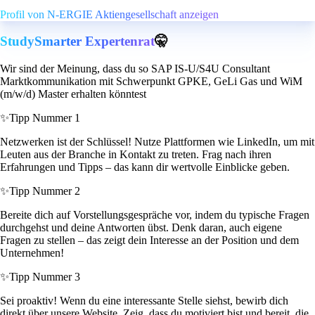
Profil von N-ERGIE Aktiengesellschaft anzeigen
StudySmarter Expertenrat
🤫
Wir sind der Meinung, dass du so SAP IS-U/S4U Consultant
Marktkommunikation mit Schwerpunkt GPKE, GeLi Gas und WiM
(m/w/d) Master erhalten könntest
✨
Tipp Nummer 1
Netzwerken ist der Schlüssel! Nutze Plattformen wie LinkedIn, um mit
Leuten aus der Branche in Kontakt zu treten. Frag nach ihren
Erfahrungen und Tipps – das kann dir wertvolle Einblicke geben.
✨
Tipp Nummer 2
Bereite dich auf Vorstellungsgespräche vor, indem du typische Fragen
durchgehst und deine Antworten übst. Denk daran, auch eigene
Fragen zu stellen – das zeigt dein Interesse an der Position und dem
Unternehmen!
✨
Tipp Nummer 3
Sei proaktiv! Wenn du eine interessante Stelle siehst, bewirb dich
direkt über unsere Website. Zeig, dass du motiviert bist und bereit, die