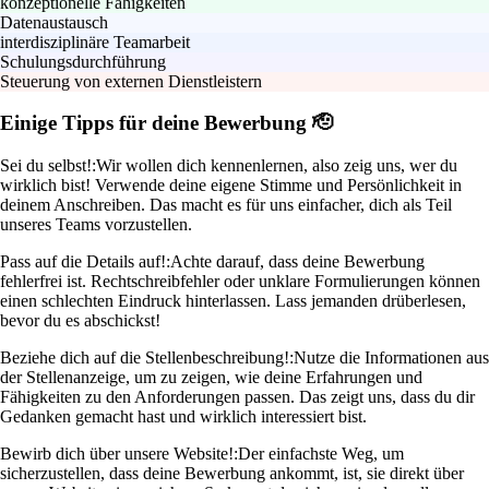
konzeptionelle Fähigkeiten
Datenaustausch
interdisziplinäre Teamarbeit
Schulungsdurchführung
Steuerung von externen Dienstleistern
Einige Tipps für deine Bewerbung 🫡
Sei du selbst!:
Wir wollen dich kennenlernen, also zeig uns, wer du
wirklich bist! Verwende deine eigene Stimme und Persönlichkeit in
deinem Anschreiben. Das macht es für uns einfacher, dich als Teil
unseres Teams vorzustellen.
Pass auf die Details auf!:
Achte darauf, dass deine Bewerbung
fehlerfrei ist. Rechtschreibfehler oder unklare Formulierungen können
einen schlechten Eindruck hinterlassen. Lass jemanden drüberlesen,
bevor du es abschickst!
Beziehe dich auf die Stellenbeschreibung!:
Nutze die Informationen aus
der Stellenanzeige, um zu zeigen, wie deine Erfahrungen und
Fähigkeiten zu den Anforderungen passen. Das zeigt uns, dass du dir
Gedanken gemacht hast und wirklich interessiert bist.
Bewirb dich über unsere Website!:
Der einfachste Weg, um
sicherzustellen, dass deine Bewerbung ankommt, ist, sie direkt über