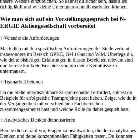
unsere Website einzureichen. So kannst du sicher sein, dass alles
richtig läuft und wir deine Unterlagen schnell bearbeiten können.
Wie man sich auf ein Vorstellungsgespräch bei N-
ERGIE Aktiengesellschaft vorbereitet
✨
Verstehe die Anforderungen
Mach dich mit den spezifischen Anforderungen der Stelle vertraut,
insbesondere im Bereich GPKE, GeLi Gas und WiM. Überlege dir,
wie deine bisherigen Erfahrungen in diesen Bereichen relevant sind
und bereite konkrete Beispiele vor, um deine Kenntnisse zu
untermauern.
✨
Teamarbeit betonen
Da die Stelle interdisziplinäre Zusammenarbeit erfordert, solltest du
Beispiele für erfolgreiche Teamprojekte parat haben. Zeige, wie du in
der Vergangenheit mit verschiedenen Fachbereichen
zusammengearbeitet hast und welche Rolle du dabei gespielt hast.
✨
Analytisches Denken demonstrieren
Bereite dich darauf vor, Fragen zu beantworten, die dein analytisches
Denken und deine konzeptionellen Fähigkeiten testen. Du könntest