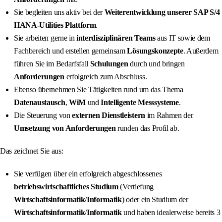
Sie begleiten uns aktiv bei der
Weiterentwicklung unserer SAP S/4
HANA-Utilities Plattform
.
Sie arbeiten gerne in
interdisziplinären Teams
aus IT sowie dem
Fachbereich und erstellen gemeinsam
Lösungskonzepte
. Außerdem
führen Sie im Bedarfsfall
Schulungen
durch und bringen
Anforderungen
erfolgreich zum Abschluss.
Ebenso übernehmen Sie Tätigkeiten rund um das Thema
Datenaustausch
,
WiM
und
Intelligente Messsysteme
.
Die Steuerung von
externen Dienstleistern
im Rahmen der
Umsetzung von Anforderungen
runden das Profil ab.
Das zeichnet Sie aus:
Sie verfügen über ein erfolgreich abgeschlossenes
betriebswirtschaftliches Studium
(Vertiefung
Wirtschaftsinformatik
/
Informatik
) oder ein Studium der
Wirtschaftsinformatik
/
Informatik
und haben idealerweise bereits 3