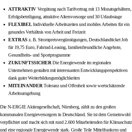
ATTRAKTIV
Vergütung nach Tarifvertrag mit 13 Monatsgehältern,
Erfolgsbeteiligung, attraktive Altersvorsorge und 30 Urlaubstage
FLEXIBEL
Individuelle Arbeitszeiten und mobiles Arbeiten für ein
gesundes Verhältnis von Arbeit und Freizeit
EXTRAS
z. B. Strompreisvergünstigungen, Deutschlandticket Job
für 19,75 Euro, Fahrrad-Leasing, familienfreundliche Angebote,
Gesundheits- und Sportprogramme
ZUKUNFTSSICHER
Die Energiewende im regionalen
Unternehmen gestalten mit interessanten Entwicklungsperspektiven
dank guter Weiterbildungsmöglichkeiten
MITEINANDER
Toleranz und Offenheit sowie wertschätzende
Arbeitsumgebung
Die N-ERGIE Aktiengesellschaft, Nürnberg, zählt zu den großen
kommunalen Energieversorgern in Deutschland. Sie ist dem Gemeinwohl
verpflichtet und macht sich mit rund 2.600 Mitarbeitenden für Klimaschutz
und eine regionale Energiewende stark. Große Teile Mittelfrankens und