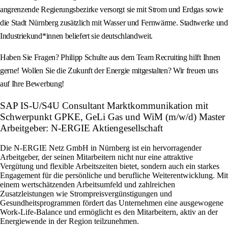
angrenzende Regierungsbezirke versorgt sie mit Strom und Erdgas sowie
die Stadt Nürnberg zusätzlich mit Wasser und Fernwärme. Stadtwerke und
Industriekund*innen beliefert sie deutschlandweit.
Haben Sie Fragen? Philipp Schulte aus dem Team Recruiting hilft Ihnen
gerne! Wollen Sie die Zukunft der Energie mitgestalten? Wir freuen uns
auf Ihre Bewerbung!
SAP IS-U/S4U Consultant Marktkommunikation mit
Schwerpunkt GPKE, GeLi Gas und WiM (m/w/d) Master
Arbeitgeber: N-ERGIE Aktiengesellschaft
Die N-ERGIE Netz GmbH in Nürnberg ist ein hervorragender
Arbeitgeber, der seinen Mitarbeitern nicht nur eine attraktive
Vergütung und flexible Arbeitszeiten bietet, sondern auch ein starkes
Engagement für die persönliche und berufliche Weiterentwicklung. Mit
einem wertschätzenden Arbeitsumfeld und zahlreichen
Zusatzleistungen wie Strompreisvergünstigungen und
Gesundheitsprogrammen fördert das Unternehmen eine ausgewogene
Work-Life-Balance und ermöglicht es den Mitarbeitern, aktiv an der
Energiewende in der Region teilzunehmen.