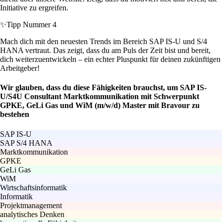
Initiative zu ergreifen.
✨
Tipp Nummer 4
Mach dich mit den neuesten Trends im Bereich SAP IS-U und S/4
HANA vertraut. Das zeigt, dass du am Puls der Zeit bist und bereit,
dich weiterzuentwickeln – ein echter Pluspunkt für deinen zukünftigen
Arbeitgeber!
Wir glauben, dass du diese Fähigkeiten brauchst, um SAP IS-
U/S4U Consultant Marktkommunikation mit Schwerpunkt
GPKE, GeLi Gas und WiM (m/w/d) Master mit Bravour zu
bestehen
SAP IS-U
SAP S/4 HANA
Marktkommunikation
GPKE
GeLi Gas
WiM
Wirtschaftsinformatik
Informatik
Projektmanagement
analytisches Denken