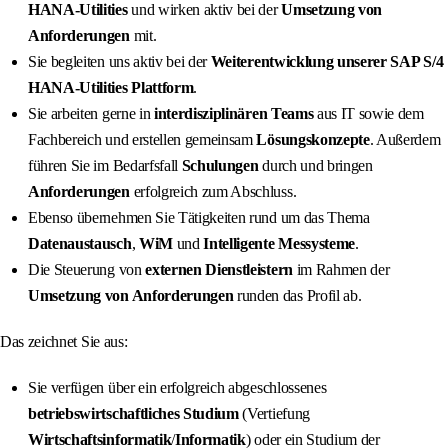
HANA-Utilities
und wirken aktiv bei der
Umsetzung von
Anforderungen
mit.
Sie begleiten uns aktiv bei der
Weiterentwicklung unserer SAP S/4
HANA-Utilities Plattform
.
Sie arbeiten gerne in
interdisziplinären Teams
aus IT sowie dem
Fachbereich und erstellen gemeinsam
Lösungskonzepte
. Außerdem
führen Sie im Bedarfsfall
Schulungen
durch und bringen
Anforderungen
erfolgreich zum Abschluss.
Ebenso übernehmen Sie Tätigkeiten rund um das Thema
Datenaustausch
,
WiM
und
Intelligente Messysteme
.
Die Steuerung von
externen Dienstleistern
im Rahmen der
Umsetzung von Anforderungen
runden das Profil ab.
Das zeichnet Sie aus:
Sie verfügen über ein erfolgreich abgeschlossenes
betriebswirtschaftliches Studium
(Vertiefung
Wirtschaftsinformatik
/
Informatik
) oder ein Studium der