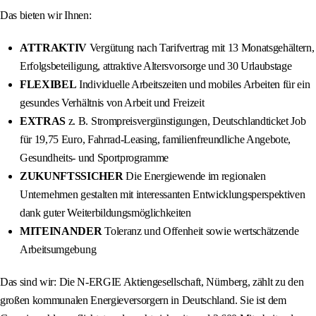
Das bieten wir Ihnen:
ATTRAKTIV
Vergütung nach Tarifvertrag mit 13 Monatsgehältern,
Erfolgsbeteiligung, attraktive Altersvorsorge und 30 Urlaubstage
FLEXIBEL
Individuelle Arbeitszeiten und mobiles Arbeiten für ein
gesundes Verhältnis von Arbeit und Freizeit
EXTRAS
z. B. Strompreisvergünstigungen, Deutschlandticket Job
für 19,75 Euro, Fahrrad-Leasing, familienfreundliche Angebote,
Gesundheits- und Sportprogramme
ZUKUNFTSSICHER
Die Energiewende im regionalen
Unternehmen gestalten mit interessanten Entwicklungsperspektiven
dank guter Weiterbildungsmöglichkeiten
MITEINANDER
Toleranz und Offenheit sowie wertschätzende
Arbeitsumgebung
Das sind wir: Die N-ERGIE Aktiengesellschaft, Nürnberg, zählt zu den
großen kommunalen Energieversorgern in Deutschland. Sie ist dem