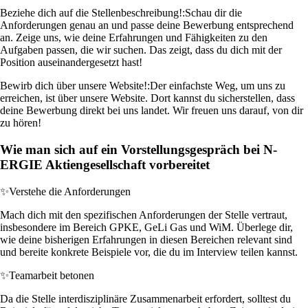
Beziehe dich auf die Stellenbeschreibung!:
Schau dir die
Anforderungen genau an und passe deine Bewerbung entsprechend
an. Zeige uns, wie deine Erfahrungen und Fähigkeiten zu den
Aufgaben passen, die wir suchen. Das zeigt, dass du dich mit der
Position auseinandergesetzt hast!
Bewirb dich über unsere Website!:
Der einfachste Weg, um uns zu
erreichen, ist über unsere Website. Dort kannst du sicherstellen, dass
deine Bewerbung direkt bei uns landet. Wir freuen uns darauf, von dir
zu hören!
Wie man sich auf ein Vorstellungsgespräch bei N-
ERGIE Aktiengesellschaft vorbereitet
✨
Verstehe die Anforderungen
Mach dich mit den spezifischen Anforderungen der Stelle vertraut,
insbesondere im Bereich GPKE, GeLi Gas und WiM. Überlege dir,
wie deine bisherigen Erfahrungen in diesen Bereichen relevant sind
und bereite konkrete Beispiele vor, die du im Interview teilen kannst.
✨
Teamarbeit betonen
Da die Stelle interdisziplinäre Zusammenarbeit erfordert, solltest du