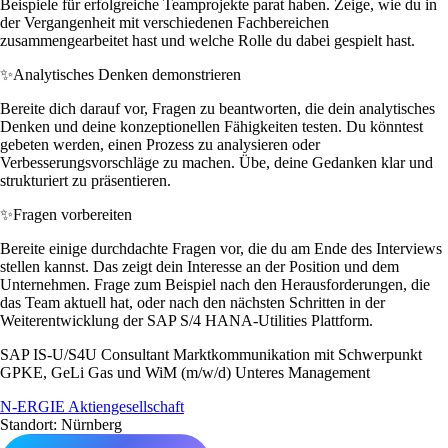
Beispiele für erfolgreiche Teamprojekte parat haben. Zeige, wie du in
der Vergangenheit mit verschiedenen Fachbereichen
zusammengearbeitet hast und welche Rolle du dabei gespielt hast.
✨
Analytisches Denken demonstrieren
Bereite dich darauf vor, Fragen zu beantworten, die dein analytisches
Denken und deine konzeptionellen Fähigkeiten testen. Du könntest
gebeten werden, einen Prozess zu analysieren oder
Verbesserungsvorschläge zu machen. Übe, deine Gedanken klar und
strukturiert zu präsentieren.
✨
Fragen vorbereiten
Bereite einige durchdachte Fragen vor, die du am Ende des Interviews
stellen kannst. Das zeigt dein Interesse an der Position und dem
Unternehmen. Frage zum Beispiel nach den Herausforderungen, die
das Team aktuell hat, oder nach den nächsten Schritten in der
Weiterentwicklung der SAP S/4 HANA-Utilities Plattform.
SAP IS-U/S4U Consultant Marktkommunikation mit Schwerpunkt
GPKE, GeLi Gas und WiM (m/w/d) Unteres Management
N-ERGIE Aktiengesellschaft
Standort: Nürnberg