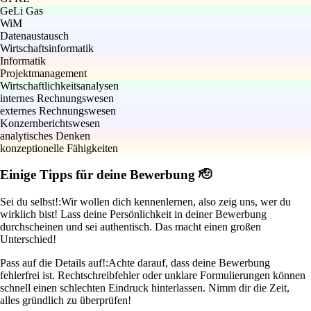
GeLi Gas
WiM
Datenaustausch
Wirtschaftsinformatik
Informatik
Projektmanagement
Wirtschaftlichkeitsanalysen
internes Rechnungswesen
externes Rechnungswesen
Konzernberichtswesen
analytisches Denken
konzeptionelle Fähigkeiten
Einige Tipps für deine Bewerbung 🫡
Sei du selbst!:
Wir wollen dich kennenlernen, also zeig uns, wer du
wirklich bist! Lass deine Persönlichkeit in deiner Bewerbung
durchscheinen und sei authentisch. Das macht einen großen
Unterschied!
Pass auf die Details auf!:
Achte darauf, dass deine Bewerbung
fehlerfrei ist. Rechtschreibfehler oder unklare Formulierungen können
schnell einen schlechten Eindruck hinterlassen. Nimm dir die Zeit,
alles gründlich zu überprüfen!