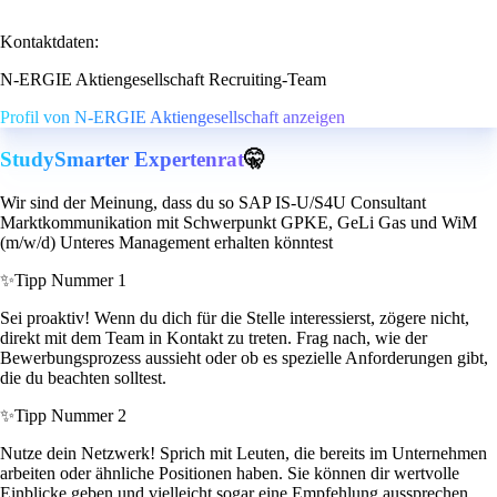
Kontaktdaten:
N-ERGIE Aktiengesellschaft Recruiting-Team
Profil von N-ERGIE Aktiengesellschaft anzeigen
StudySmarter Expertenrat
🤫
Wir sind der Meinung, dass du so SAP IS-U/S4U Consultant
Marktkommunikation mit Schwerpunkt GPKE, GeLi Gas und WiM
(m/w/d) Unteres Management erhalten könntest
✨
Tipp Nummer 1
Sei proaktiv! Wenn du dich für die Stelle interessierst, zögere nicht,
direkt mit dem Team in Kontakt zu treten. Frag nach, wie der
Bewerbungsprozess aussieht oder ob es spezielle Anforderungen gibt,
die du beachten solltest.
✨
Tipp Nummer 2
Nutze dein Netzwerk! Sprich mit Leuten, die bereits im Unternehmen
arbeiten oder ähnliche Positionen haben. Sie können dir wertvolle
Einblicke geben und vielleicht sogar eine Empfehlung aussprechen.