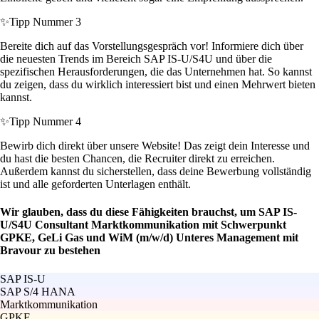
✨
Tipp Nummer 3
Bereite dich auf das Vorstellungsgespräch vor! Informiere dich über
die neuesten Trends im Bereich SAP IS-U/S4U und über die
spezifischen Herausforderungen, die das Unternehmen hat. So kannst
du zeigen, dass du wirklich interessiert bist und einen Mehrwert bieten
kannst.
✨
Tipp Nummer 4
Bewirb dich direkt über unsere Website! Das zeigt dein Interesse und
du hast die besten Chancen, die Recruiter direkt zu erreichen.
Außerdem kannst du sicherstellen, dass deine Bewerbung vollständig
ist und alle geforderten Unterlagen enthält.
Wir glauben, dass du diese Fähigkeiten brauchst, um SAP IS-
U/S4U Consultant Marktkommunikation mit Schwerpunkt
GPKE, GeLi Gas und WiM (m/w/d) Unteres Management mit
Bravour zu bestehen
SAP IS-U
SAP S/4 HANA
Marktkommunikation
GPKE