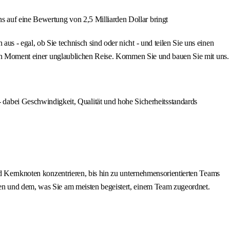
ns auf eine Bewertung von 2,5 Milliarden Dollar bringt
s - egal, ob Sie technisch sind oder nicht - und teilen Sie uns einen
enden Moment einer unglaublichen Reise. Kommen Sie und bauen Sie mit uns.
dabei Geschwindigkeit, Qualität und hohe Sicherheitsstandards
nd Kernknoten konzentrieren, bis hin zu unternehmensorientierten Teams
ken und dem, was Sie am meisten begeistert, einem Team zugeordnet.