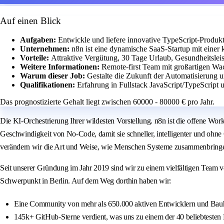
Auf einen Blick
Aufgaben:
Entwickle und liefere innovative TypeScript-Produkt
Unternehmen:
n8n ist eine dynamische SaaS-Startup mit einer
Vorteile:
Attraktive Vergütung, 30 Tage Urlaub, Gesundheitslei
Weitere Informationen:
Remote-first Team mit großartigen Wa
Warum dieser Job:
Gestalte die Zukunft der Automatisierung u
Qualifikationen:
Erfahrung in Fullstack JavaScript/TypeScript 
Das prognostizierte Gehalt liegt zwischen 60000 - 80000 € pro Jahr.
Die KI-Orchestrierung Ihrer wildesten Vorstellung. n8n ist die offene Wor
Geschwindigkeit von No-Code, damit sie schneller, intelligenter und ohn
verändern wir die Art und Weise, wie Menschen Systeme zusammenbringe
Seit unserer Gründung im Jahr 2019 sind wir zu einem vielfältigen Team
Schwerpunkt in Berlin. Auf dem Weg dorthin haben wir:
Eine Community von mehr als 650.000 aktiven Entwicklern und Bauhe
145k+ GitHub-Sterne verdient, was uns zu einem der 40 beliebtesten 