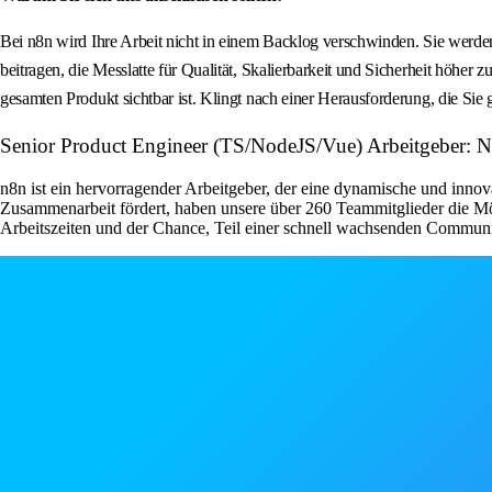
Bei n8n wird Ihre Arbeit nicht in einem Backlog verschwinden. Sie werde
beitragen, die Messlatte für Qualität, Skalierbarkeit und Sicherheit höher
gesamten Produkt sichtbar ist. Klingt nach einer Herausforderung, die Sie
Senior Product Engineer (TS/NodeJS/Vue) Arbeitgeber
n8n ist ein hervorragender Arbeitgeber, der eine dynamische und innov
Zusammenarbeit fördert, haben unsere über 260 Teammitglieder die Mög
Arbeitszeiten und der Chance, Teil einer schnell wachsenden Communi