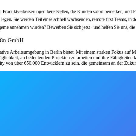
n Produktverbesserungen bereitstellen, die Kunden sofort bemerken, und 
 zu legen. Sie werden Teil eines schnell wachsenden, remote-first Teams, in
 gerne annehmen würden? Bewerben Sie sich jetzt - und helfen Sie uns, die
: N8n GmbH
ative Arbeitsumgebung in Berlin bietet. Mit einem starken Fokus auf Mi
lichkeit, an bedeutenden Projekten zu arbeiten und ihre Fähigkeiten k
ty von über 650.000 Entwicklern zu sein, die gemeinsam an der Zukunf