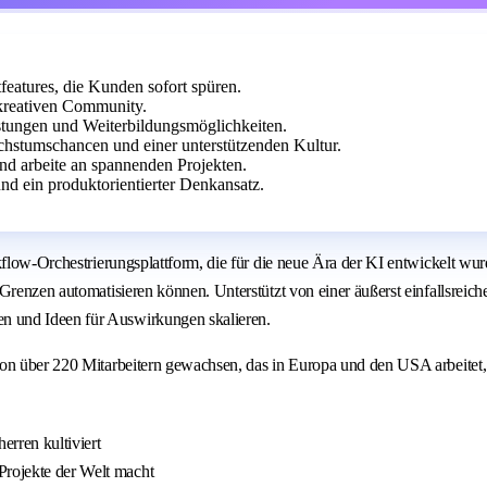
features, die Kunden sofort spüren.
 kreativen Community.
stungen und Weiterbildungsmöglichkeiten.
chstumschancen und einer unterstützenden Kultur.
nd arbeite an spannenden Projekten.
und ein produktorientierter Denkansatz.
kflow-Orchestrierungsplattform, die für die neue Ära der KI entwickelt wu
e Grenzen automatisieren können. Unterstützt von einer äußerst einfallsr
n und Ideen für Auswirkungen skalieren.
 von über 220 Mitarbeitern gewachsen, das in Europa und den USA arbeite
rren kultiviert
Projekte der Welt macht