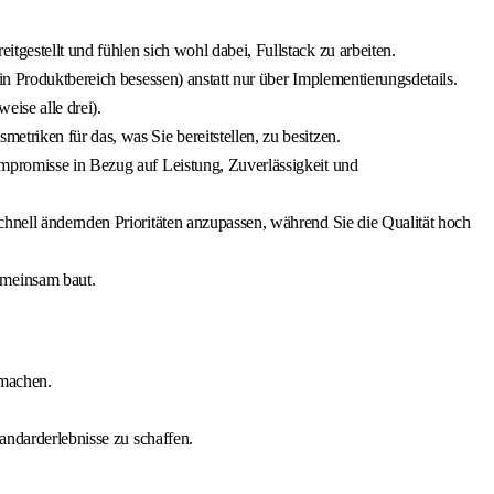
gestellt und fühlen sich wohl dabei, Fullstack zu arbeiten.
in Produktbereich besessen) anstatt nur über Implementierungsdetails.
ise alle drei).
triken für das, was Sie bereitstellen, zu besitzen.
ompromisse in Bezug auf Leistung, Zuverlässigkeit und
chnell ändernden Prioritäten anzupassen, während Sie die Qualität hoch
emeinsam baut.
 machen.
andarderlebnisse zu schaffen.