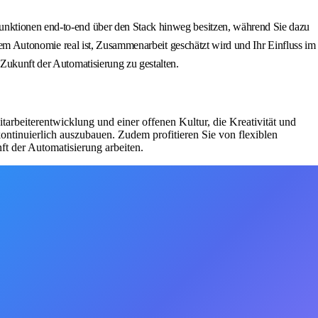
Funktionen end-to-end über den Stack hinweg besitzen, während Sie dazu
 dem Autonomie real ist, Zusammenarbeit geschätzt wird und Ihr Einfluss im
 Zukunft der Automatisierung zu gestalten.
tarbeiterentwicklung und einer offenen Kultur, die Kreativität und
ontinuierlich auszubauen. Zudem profitieren Sie von flexiblen
t der Automatisierung arbeiten.