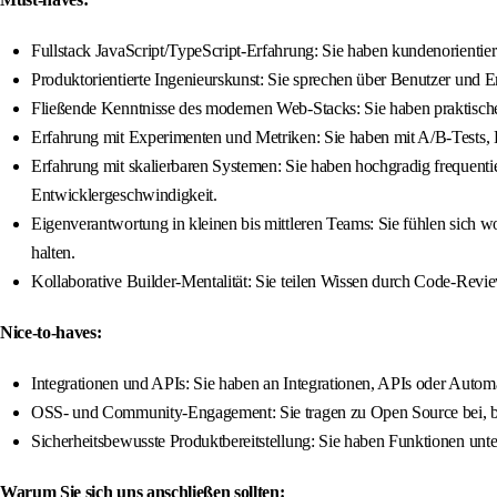
Fullstack JavaScript/TypeScript-Erfahrung: Sie haben kundenorientier
Produktorientierte Ingenieurskunst: Sie sprechen über Benutzer und Er
Fließende Kenntnisse des modernen Web-Stacks: Sie haben praktische 
Erfahrung mit Experimenten und Metriken: Sie haben mit A/B-Tests, Ex
Erfahrung mit skalierbaren Systemen: Sie haben hochgradig frequenti
Entwicklergeschwindigkeit.
Eigenverantwortung in kleinen bis mittleren Teams: Sie fühlen sich w
halten.
Kollaborative Builder-Mentalität: Sie teilen Wissen durch Code-Re
Nice-to-haves:
Integrationen und APIs: Sie haben an Integrationen, APIs oder Autom
OSS- und Community-Engagement: Sie tragen zu Open Source bei, ba
Sicherheitsbewusste Produktbereitstellung: Sie haben Funktionen unter
Warum Sie sich uns anschließen sollten: