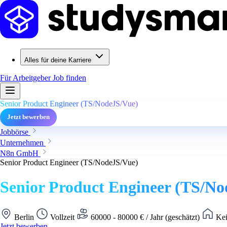
Alles für deine Karriere
Für Arbeitgeber
Job finden
Senior Product Engineer (TS/NodeJS/Vue)
Jetzt bewerben
Jobbörse
Unternehmen
N8n GmbH
Senior Product Engineer (TS/NodeJS/Vue)
Senior Product Engineer (TS/No
Berlin
Vollzeit
60000 - 80000 € / Jahr (geschätzt)
Kei
Jetzt bewerben