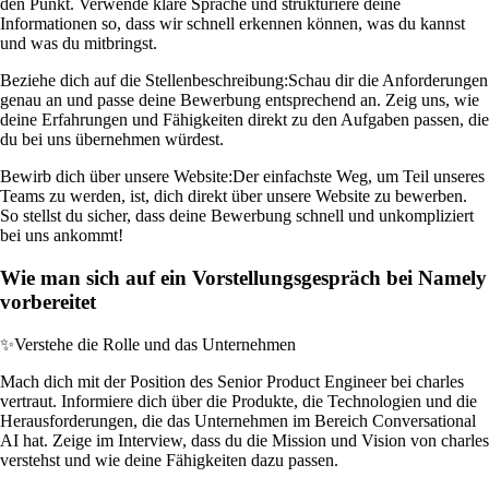
den Punkt. Verwende klare Sprache und strukturiere deine
Informationen so, dass wir schnell erkennen können, was du kannst
und was du mitbringst.
Beziehe dich auf die Stellenbeschreibung:
Schau dir die Anforderungen
genau an und passe deine Bewerbung entsprechend an. Zeig uns, wie
deine Erfahrungen und Fähigkeiten direkt zu den Aufgaben passen, die
du bei uns übernehmen würdest.
Bewirb dich über unsere Website:
Der einfachste Weg, um Teil unseres
Teams zu werden, ist, dich direkt über unsere Website zu bewerben.
So stellst du sicher, dass deine Bewerbung schnell und unkompliziert
bei uns ankommt!
Wie man sich auf ein Vorstellungsgespräch bei Namely
vorbereitet
✨
Verstehe die Rolle und das Unternehmen
Mach dich mit der Position des Senior Product Engineer bei charles
vertraut. Informiere dich über die Produkte, die Technologien und die
Herausforderungen, die das Unternehmen im Bereich Conversational
AI hat. Zeige im Interview, dass du die Mission und Vision von charles
verstehst und wie deine Fähigkeiten dazu passen.