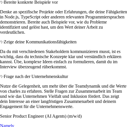
✨
Bereite konkrete Beispiele vor
Denke an spezifische Projekte oder Erfahrungen, die deine Fähigkeiten
in Node.js, TypeScript oder anderen relevanten Programmiersprachen
demonstrieren. Bereite auch Beispiele vor, wie du Probleme
identifiziert und gelöst hast, um den Wert deiner Arbeit zu
verdeutlichen.
✨
Zeige deine Kommunikationsfähigkeiten
Da du mit verschiedenen Stakeholdern kommunizieren musst, ist es
wichtig, dass du technische Konzepte klar und verständlich erklären
kannst. Übe, komplexe Ideen einfach zu formulieren, damit du im
Interview überzeugend rüberkommst.
✨
Frage nach der Unternehmenskultur
Nutze die Gelegenheit, um mehr über die Teamdynamik und die Werte
von charles zu erfahren. Stelle Fragen zur Zusammenarbeit im Team
und wie das Unternehmen Vielfalt und Inklusion fördert. Das zeigt
dein Interesse an einer langfristigen Zusammenarbeit und deinem
Engagement für die Unternehmenswerte.
Senior Product Engineer (AI Agents) (m/w/d)
Namely