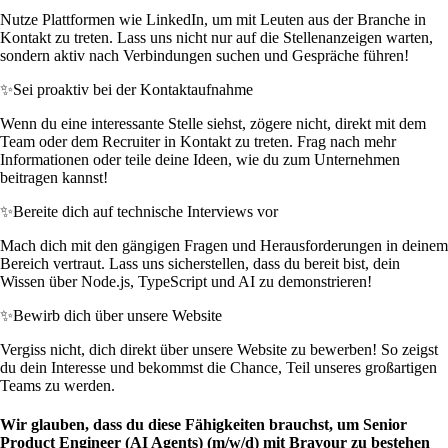
Nutze Plattformen wie LinkedIn, um mit Leuten aus der Branche in
Kontakt zu treten. Lass uns nicht nur auf die Stellenanzeigen warten,
sondern aktiv nach Verbindungen suchen und Gespräche führen!
✨
Sei proaktiv bei der Kontaktaufnahme
Wenn du eine interessante Stelle siehst, zögere nicht, direkt mit dem
Team oder dem Recruiter in Kontakt zu treten. Frag nach mehr
Informationen oder teile deine Ideen, wie du zum Unternehmen
beitragen kannst!
✨
Bereite dich auf technische Interviews vor
Mach dich mit den gängigen Fragen und Herausforderungen in deinem
Bereich vertraut. Lass uns sicherstellen, dass du bereit bist, dein
Wissen über Node.js, TypeScript und AI zu demonstrieren!
✨
Bewirb dich über unsere Website
Vergiss nicht, dich direkt über unsere Website zu bewerben! So zeigst
du dein Interesse und bekommst die Chance, Teil unseres großartigen
Teams zu werden.
Wir glauben, dass du diese Fähigkeiten brauchst, um Senior
Product Engineer (AI Agents) (m/w/d) mit Bravour zu bestehen