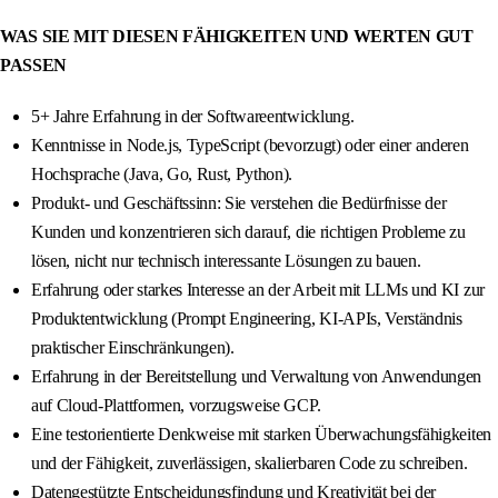
WAS SIE MIT DIESEN FÄHIGKEITEN UND WERTEN GUT
PASSEN
5+ Jahre Erfahrung in der Softwareentwicklung.
Kenntnisse in Node.js, TypeScript (bevorzugt) oder einer anderen
Hochsprache (Java, Go, Rust, Python).
Produkt- und Geschäftssinn: Sie verstehen die Bedürfnisse der
Kunden und konzentrieren sich darauf, die richtigen Probleme zu
lösen, nicht nur technisch interessante Lösungen zu bauen.
Erfahrung oder starkes Interesse an der Arbeit mit LLMs und KI zur
Produktentwicklung (Prompt Engineering, KI-APIs, Verständnis
praktischer Einschränkungen).
Erfahrung in der Bereitstellung und Verwaltung von Anwendungen
auf Cloud-Plattformen, vorzugsweise GCP.
Eine testorientierte Denkweise mit starken Überwachungsfähigkeiten
und der Fähigkeit, zuverlässigen, skalierbaren Code zu schreiben.
Datengestützte Entscheidungsfindung und Kreativität bei der