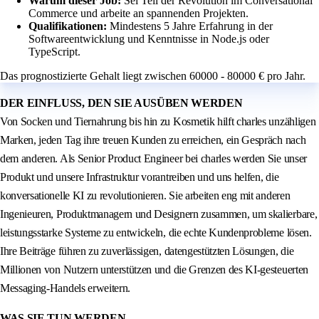
Warum dieser Job:
Sei Teil der Revolution im Conversational
Commerce und arbeite an spannenden Projekten.
Qualifikationen:
Mindestens 5 Jahre Erfahrung in der
Softwareentwicklung und Kenntnisse in Node.js oder
TypeScript.
Das prognostizierte Gehalt liegt zwischen 60000 - 80000 € pro Jahr.
DER EINFLUSS, DEN SIE AUSÜBEN WERDEN
Von Socken und Tiernahrung bis hin zu Kosmetik hilft charles unzähligen
Marken, jeden Tag ihre treuen Kunden zu erreichen, ein Gespräch nach
dem anderen. Als Senior Product Engineer bei charles werden Sie unser
Produkt und unsere Infrastruktur vorantreiben und uns helfen, die
konversationelle KI zu revolutionieren. Sie arbeiten eng mit anderen
Ingenieuren, Produktmanagern und Designern zusammen, um skalierbare,
leistungsstarke Systeme zu entwickeln, die echte Kundenprobleme lösen.
Ihre Beiträge führen zu zuverlässigen, datengestützten Lösungen, die
Millionen von Nutzern unterstützen und die Grenzen des KI-gesteuerten
Messaging-Handels erweitern.
WAS SIE TUN WERDEN