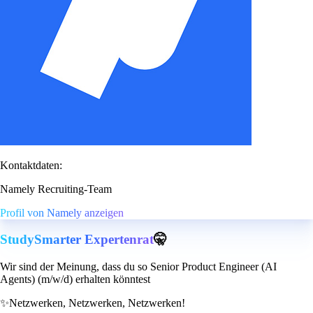
Kontaktdaten:
Namely Recruiting-Team
Profil von Namely anzeigen
StudySmarter Expertenrat
🤫
Wir sind der Meinung, dass du so Senior Product Engineer (AI
Agents) (m/w/d) erhalten könntest
✨
Netzwerken, Netzwerken, Netzwerken!