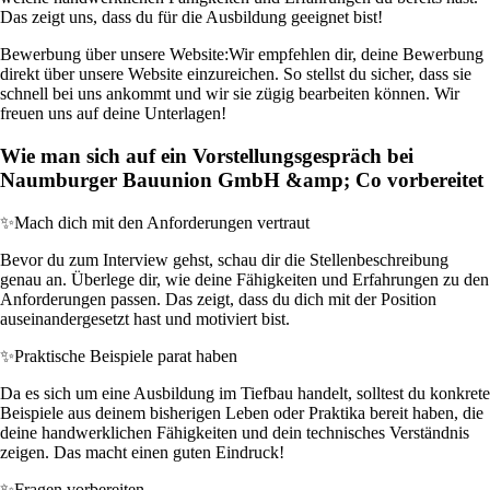
Das zeigt uns, dass du für die Ausbildung geeignet bist!
Bewerbung über unsere Website:
Wir empfehlen dir, deine Bewerbung
direkt über unsere Website einzureichen. So stellst du sicher, dass sie
schnell bei uns ankommt und wir sie zügig bearbeiten können. Wir
freuen uns auf deine Unterlagen!
Wie man sich auf ein Vorstellungsgespräch bei
Naumburger Bauunion GmbH &amp; Co vorbereitet
✨
Mach dich mit den Anforderungen vertraut
Bevor du zum Interview gehst, schau dir die Stellenbeschreibung
genau an. Überlege dir, wie deine Fähigkeiten und Erfahrungen zu den
Anforderungen passen. Das zeigt, dass du dich mit der Position
auseinandergesetzt hast und motiviert bist.
✨
Praktische Beispiele parat haben
Da es sich um eine Ausbildung im Tiefbau handelt, solltest du konkrete
Beispiele aus deinem bisherigen Leben oder Praktika bereit haben, die
deine handwerklichen Fähigkeiten und dein technisches Verständnis
zeigen. Das macht einen guten Eindruck!
✨
Fragen vorbereiten