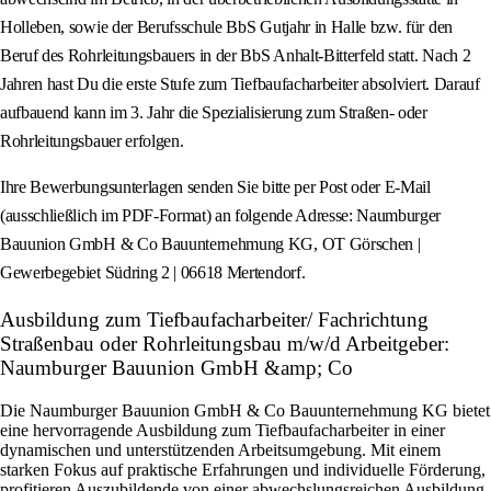
Holleben, sowie der Berufsschule BbS Gutjahr in Halle bzw. für den
Beruf des Rohrleitungsbauers in der BbS Anhalt-Bitterfeld statt. Nach 2
Jahren hast Du die erste Stufe zum Tiefbaufacharbeiter absolviert. Darauf
aufbauend kann im 3. Jahr die Spezialisierung zum Straßen- oder
Rohrleitungsbauer erfolgen.
Ihre Bewerbungsunterlagen senden Sie bitte per Post oder E-Mail
(ausschließlich im PDF-Format) an folgende Adresse: Naumburger
Bauunion GmbH & Co Bauunternehmung KG, OT Görschen |
Gewerbegebiet Südring 2 | 06618 Mertendorf.
Ausbildung zum Tiefbaufacharbeiter/ Fachrichtung
Straßenbau oder Rohrleitungsbau m/w/d Arbeitgeber:
Naumburger Bauunion GmbH &amp; Co
Die Naumburger Bauunion GmbH & Co Bauunternehmung KG bietet
eine hervorragende Ausbildung zum Tiefbaufacharbeiter in einer
dynamischen und unterstützenden Arbeitsumgebung. Mit einem
starken Fokus auf praktische Erfahrungen und individuelle Förderung,
profitieren Auszubildende von einer abwechslungsreichen Ausbildung,