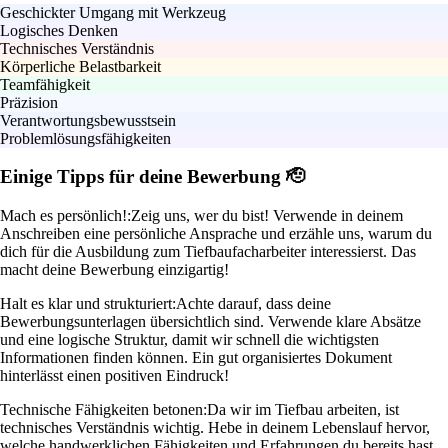
Geschickter Umgang mit Werkzeug
Logisches Denken
Technisches Verständnis
Körperliche Belastbarkeit
Teamfähigkeit
Präzision
Verantwortungsbewusstsein
Problemlösungsfähigkeiten
Einige Tipps für deine Bewerbung 🫡
Mach es persönlich!:
Zeig uns, wer du bist! Verwende in deinem
Anschreiben eine persönliche Ansprache und erzähle uns, warum du
dich für die Ausbildung zum Tiefbaufacharbeiter interessierst. Das
macht deine Bewerbung einzigartig!
Halt es klar und strukturiert:
Achte darauf, dass deine
Bewerbungsunterlagen übersichtlich sind. Verwende klare Absätze
und eine logische Struktur, damit wir schnell die wichtigsten
Informationen finden können. Ein gut organisiertes Dokument
hinterlässt einen positiven Eindruck!
Technische Fähigkeiten betonen:
Da wir im Tiefbau arbeiten, ist
technisches Verständnis wichtig. Hebe in deinem Lebenslauf hervor,
welche handwerklichen Fähigkeiten und Erfahrungen du bereits hast.