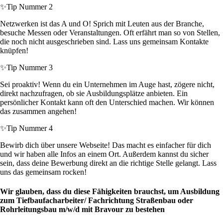
✨
Tip Nummer 2
Netzwerken ist das A und O! Sprich mit Leuten aus der Branche,
besuche Messen oder Veranstaltungen. Oft erfährt man so von Stellen,
die noch nicht ausgeschrieben sind. Lass uns gemeinsam Kontakte
knüpfen!
✨
Tip Nummer 3
Sei proaktiv! Wenn du ein Unternehmen im Auge hast, zögere nicht,
direkt nachzufragen, ob sie Ausbildungsplätze anbieten. Ein
persönlicher Kontakt kann oft den Unterschied machen. Wir können
das zusammen angehen!
✨
Tip Nummer 4
Bewirb dich über unsere Webseite! Das macht es einfacher für dich
und wir haben alle Infos an einem Ort. Außerdem kannst du sicher
sein, dass deine Bewerbung direkt an die richtige Stelle gelangt. Lass
uns das gemeinsam rocken!
Wir glauben, dass du diese Fähigkeiten brauchst, um Ausbildung
zum Tiefbaufacharbeiter/ Fachrichtung Straßenbau oder
Rohrleitungsbau m/w/d mit Bravour zu bestehen