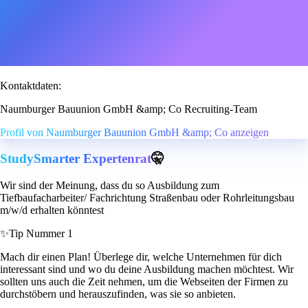
Kontaktdaten:
Naumburger Bauunion GmbH &amp; Co Recruiting-Team
Profil von Naumburger Bauunion GmbH &amp; Co anzeigen
StudySmarter Expertenrat
🤫
Wir sind der Meinung, dass du so Ausbildung zum
Tiefbaufacharbeiter/ Fachrichtung Straßenbau oder Rohrleitungsbau
m/w/d erhalten könntest
✨
Tip Nummer 1
Mach dir einen Plan! Überlege dir, welche Unternehmen für dich
interessant sind und wo du deine Ausbildung machen möchtest. Wir
sollten uns auch die Zeit nehmen, um die Webseiten der Firmen zu
durchstöbern und herauszufinden, was sie so anbieten.