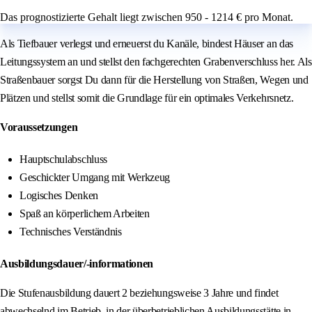
Das prognostizierte Gehalt liegt zwischen 950 - 1214 € pro Monat.
Als Tiefbauer verlegst und erneuerst du Kanäle, bindest Häuser an das
Leitungssystem an und stellst den fachgerechten Grabenverschluss her. Als
Straßenbauer sorgst Du dann für die Herstellung von Straßen, Wegen und
Plätzen und stellst somit die Grundlage für ein optimales Verkehrsnetz.
Voraussetzungen
Hauptschulabschluss
Geschickter Umgang mit Werkzeug
Logisches Denken
Spaß an körperlichem Arbeiten
Technisches Verständnis
Ausbildungsdauer/-informationen
Die Stufenausbildung dauert 2 beziehungsweise 3 Jahre und findet
abwechselnd im Betrieb, in der überbetrieblichen Ausbildungsstätte in