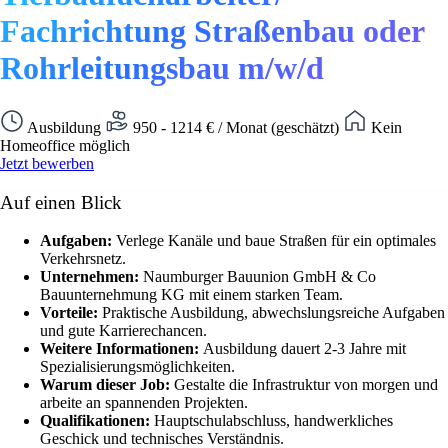
Fachrichtung Straßenbau oder
Rohrleitungsbau m/w/d
Ausbildung
950 - 1214 € / Monat (geschätzt)
Kein
Homeoffice möglich
Jetzt bewerben
Auf einen Blick
Aufgaben:
Verlege Kanäle und baue Straßen für ein optimales
Verkehrsnetz.
Unternehmen:
Naumburger Bauunion GmbH & Co
Bauunternehmung KG mit einem starken Team.
Vorteile:
Praktische Ausbildung, abwechslungsreiche Aufgaben
und gute Karrierechancen.
Weitere Informationen:
Ausbildung dauert 2-3 Jahre mit
Spezialisierungsmöglichkeiten.
Warum dieser Job:
Gestalte die Infrastruktur von morgen und
arbeite an spannenden Projekten.
Qualifikationen:
Hauptschulabschluss, handwerkliches
Geschick und technisches Verständnis.