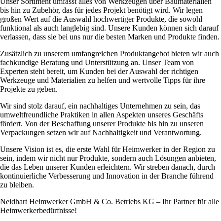
Unser Sortiment umfasst alles von Werkzeugen über Baumaterialien
bis hin zu Zubehör, das für jedes Projekt benötigt wird. Wir legen
großen Wert auf die Auswahl hochwertiger Produkte, die sowohl
funktional als auch langlebig sind. Unsere Kunden können sich darauf
verlassen, dass sie bei uns nur die besten Marken und Produkte finden.
Zusätzlich zu unserem umfangreichen Produktangebot bieten wir auch
fachkundige Beratung und Unterstützung an. Unser Team von
Experten steht bereit, um Kunden bei der Auswahl der richtigen
Werkzeuge und Materialien zu helfen und wertvolle Tipps für ihre
Projekte zu geben.
Wir sind stolz darauf, ein nachhaltiges Unternehmen zu sein, das
umweltfreundliche Praktiken in allen Aspekten unseres Geschäfts
fördert. Von der Beschaffung unserer Produkte bis hin zu unseren
Verpackungen setzen wir auf Nachhaltigkeit und Verantwortung.
Unsere Vision ist es, die erste Wahl für Heimwerker in der Region zu
sein, indem wir nicht nur Produkte, sondern auch Lösungen anbieten,
die das Leben unserer Kunden erleichtern. Wir streben danach, durch
kontinuierliche Verbesserung und Innovation in der Branche führend
zu bleiben.
Neidhart Heimwerker GmbH & Co. Betriebs KG – Ihr Partner für alle
Heimwerkerbedürfnisse!