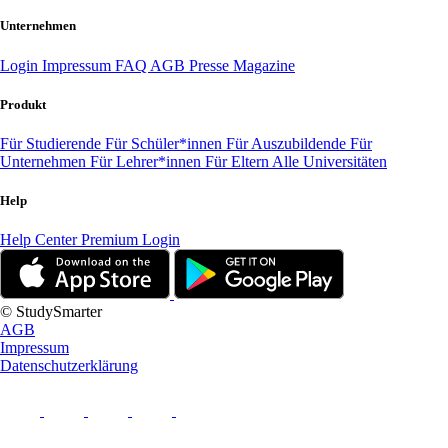
Unternehmen
Login
Impressum
FAQ
AGB
Presse
Magazine
Produkt
Für Studierende
Für Schüler*innen
Für Auszubildende
Für
Unternehmen
Für Lehrer*innen
Für Eltern
Alle Universitäten
Help
Help Center
Premium Login
© StudySmarter
AGB
Impressum
Datenschutzerklärung