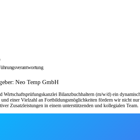
)
d Führungsverantwortung
eitgeber: Neo Temp GmbH
nd Wirtschaftsprüfungskanzlei Bilanzbuchhaltern (m/w/d) ein dynamisch
 und einer Vielzahl an Fortbildungsmöglichkeiten fördern wir nicht nur 
aktiver Zusatzleistungen in einem unterstützenden und kollegialen Team.