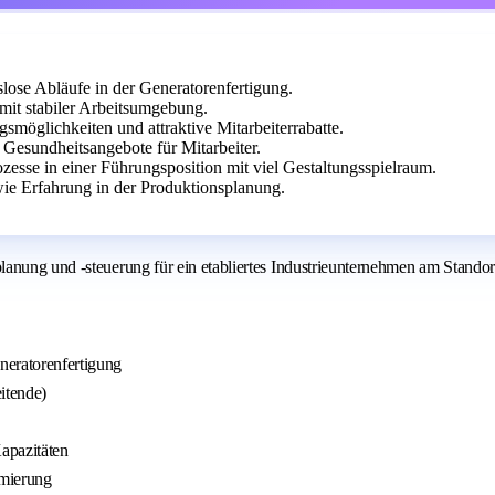
slose Abläufe in der Generatorenfertigung.
mit stabiler Arbeitsumgebung.
smöglichkeiten und attraktive Mitarbeiterrabatte.
 Gesundheitsangebote für Mitarbeiter.
esse in einer Führungsposition mit viel Gestaltungsspielraum.
ie Erfahrung in der Produktionsplanung.
lanung und -steuerung für ein etabliertes Industrieunternehmen am Stando
eratorenfertigung
itende)
Kapazitäten
imierung