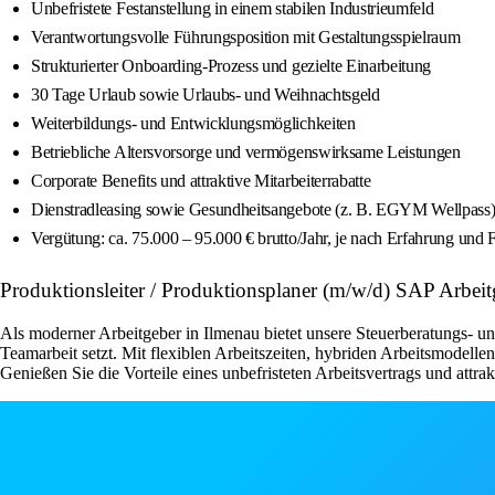
Unbefristete Festanstellung in einem stabilen Industrieumfeld
Verantwortungsvolle Führungsposition mit Gestaltungsspielraum
Strukturierter Onboarding-Prozess und gezielte Einarbeitung
30 Tage Urlaub sowie Urlaubs- und Weihnachtsgeld
Weiterbildungs- und Entwicklungsmöglichkeiten
Betriebliche Altersvorsorge und vermögenswirksame Leistungen
Corporate Benefits und attraktive Mitarbeiterrabatte
Dienstradleasing sowie Gesundheitsangebote (z. B. EGYM Wellpass
Vergütung: ca. 75.000 – 95.000 € brutto/Jahr, je nach Erfahrung un
Produktionsleiter / Produktionsplaner (m/w/d) SAP Arb
Als moderner Arbeitgeber in Ilmenau bietet unsere Steuerberatungs- u
Teamarbeit setzt. Mit flexiblen Arbeitszeiten, hybriden Arbeitsmodellen
Genießen Sie die Vorteile eines unbefristeten Arbeitsvertrags und attr