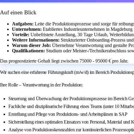
Auf einen Blick
Aufgaben:
Leite die Produktionsprozesse und sorge für reibung
Unternehmen:
Etabliertes Industrieunternehmen in Magdeburg 
Vorteile:
Unbefristete Anstellung, 30 Tage Urlaub, Weiterbildung
Weitere Informationen:
Strukturierter Onboarding-Prozess und
Warum dieser Job:
Übernehme Verantwortung und gestalte Proz
Qualifikationen:
Studium oder Meister-/Technikerabschluss sow
Das prognostizierte Gehalt liegt zwischen 75000 - 95000 € pro Jahr.
Wir suchen eine erfahrene Führungskraft (m/w/d) im Bereich Produktionsp
Ihre Rolle – Verantwortung in der Produktion:
Steuerung und Überwachung der Produktionsprozesse im Bereich Gen
Fachliche und disziplinarische Führung eines Teams (unter 10 Mitarbe
Erstellung und Pflege von Produktions- und Arbeitsplänen in SAP
Sicherstellung eines optimalen Einsatzes von Personal, Material und 
Analyse von Produktionskennzahlen zur kontinuierlichen Prozessopt