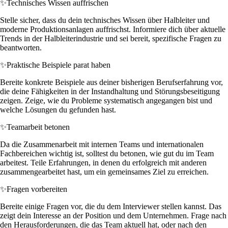
✨
Technisches Wissen auffrischen
Stelle sicher, dass du dein technisches Wissen über Halbleiter und
moderne Produktionsanlagen auffrischst. Informiere dich über aktuelle
Trends in der Halbleiterindustrie und sei bereit, spezifische Fragen zu
beantworten.
✨
Praktische Beispiele parat haben
Bereite konkrete Beispiele aus deiner bisherigen Berufserfahrung vor,
die deine Fähigkeiten in der Instandhaltung und Störungsbeseitigung
zeigen. Zeige, wie du Probleme systematisch angegangen bist und
welche Lösungen du gefunden hast.
✨
Teamarbeit betonen
Da die Zusammenarbeit mit internen Teams und internationalen
Fachbereichen wichtig ist, solltest du betonen, wie gut du im Team
arbeitest. Teile Erfahrungen, in denen du erfolgreich mit anderen
zusammengearbeitet hast, um ein gemeinsames Ziel zu erreichen.
✨
Fragen vorbereiten
Bereite einige Fragen vor, die du dem Interviewer stellen kannst. Das
zeigt dein Interesse an der Position und dem Unternehmen. Frage nach
den Herausforderungen, die das Team aktuell hat, oder nach den