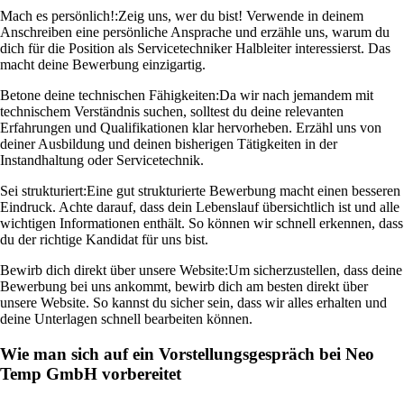
Mach es persönlich!:
Zeig uns, wer du bist! Verwende in deinem
Anschreiben eine persönliche Ansprache und erzähle uns, warum du
dich für die Position als Servicetechniker Halbleiter interessierst. Das
macht deine Bewerbung einzigartig.
Betone deine technischen Fähigkeiten:
Da wir nach jemandem mit
technischem Verständnis suchen, solltest du deine relevanten
Erfahrungen und Qualifikationen klar hervorheben. Erzähl uns von
deiner Ausbildung und deinen bisherigen Tätigkeiten in der
Instandhaltung oder Servicetechnik.
Sei strukturiert:
Eine gut strukturierte Bewerbung macht einen besseren
Eindruck. Achte darauf, dass dein Lebenslauf übersichtlich ist und alle
wichtigen Informationen enthält. So können wir schnell erkennen, dass
du der richtige Kandidat für uns bist.
Bewirb dich direkt über unsere Website:
Um sicherzustellen, dass deine
Bewerbung bei uns ankommt, bewirb dich am besten direkt über
unsere Website. So kannst du sicher sein, dass wir alles erhalten und
deine Unterlagen schnell bearbeiten können.
Wie man sich auf ein Vorstellungsgespräch bei Neo
Temp GmbH vorbereitet