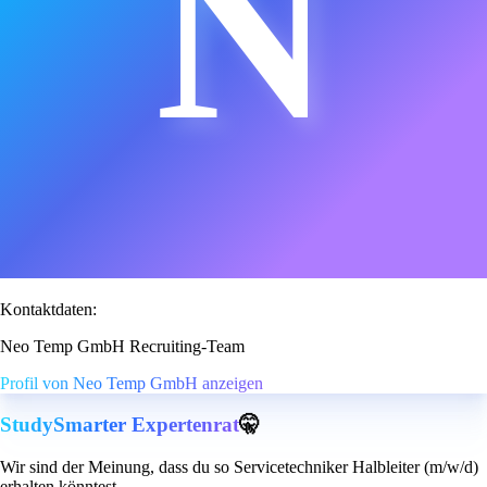
N
Kontaktdaten:
Neo Temp GmbH Recruiting-Team
Profil von Neo Temp GmbH anzeigen
StudySmarter Expertenrat
🤫
Wir sind der Meinung, dass du so Servicetechniker Halbleiter (m/w/d)
erhalten könntest