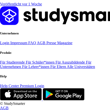
Veröffentlicht vor 1 Woche
Unternehmen
Login
Impressum
FAQ
AGB
Presse
Magazine
Produkt
Für Studierende
Für Schüler*innen
Für Auszubildende
Für
Unternehmen
Für Lehrer*innen
Für Eltern
Alle Universitäten
Help
Help Center
Premium Login
© StudySmarter
AGB