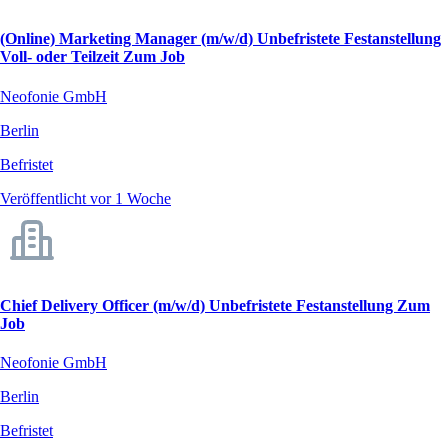
(Online) Marketing Manager (m/w/d) Unbefristete Festanstellung
Voll- oder Teilzeit Zum Job
Neofonie GmbH
Berlin
Befristet
Veröffentlicht vor 1 Woche
Chief Delivery Officer (m/w/d) Unbefristete Festanstellung Zum
Job
Neofonie GmbH
Berlin
Befristet