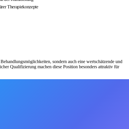
närer Therapiekonzepte
en Behandlungsmöglichkeiten, sondern auch eine wertschätzende und
cher Qualifizierung machen diese Position besonders attraktiv für