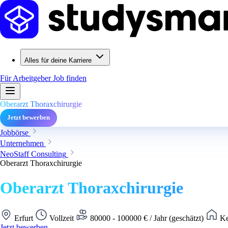
Alles für deine Karriere
Für Arbeitgeber
Job finden
Oberarzt Thoraxchirurgie
Jetzt bewerben
Jobbörse
Unternehmen
NeoStaff Consulting
Oberarzt Thoraxchirurgie
Oberarzt Thoraxchirurgie
Erfurt
Vollzeit
80000 - 100000 € / Jahr (geschätzt)
Ke
Jetzt bewerben