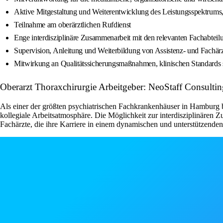
Aktive Mitgestaltung und Weiterentwicklung des Leistungsspektrums, 
Teilnahme am oberärztlichen Rufdienst
Enge interdisziplinäre Zusammenarbeit mit den relevanten Fachabtei
Supervision, Anleitung und Weiterbildung von Assistenz- und Fachär
Mitwirkung an Qualitätssicherungsmaßnahmen, klinischen Standards 
Oberarzt Thoraxchirurgie Arbeitgeber: NeoStaff Consultin
Als einer der größten psychiatrischen Fachkrankenhäuser in Hamburg b
kollegiale Arbeitsatmosphäre. Die Möglichkeit zur interdisziplinären 
Fachärzte, die ihre Karriere in einem dynamischen und unterstützende