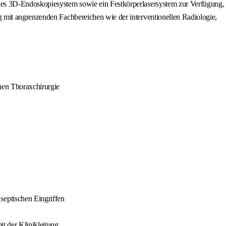
des 3D-Endoskopiesystem sowie ein Festkörperlasersystem zur Verfügung,
 mit angrenzenden Fachbereichen wie der interventionellen Radiologie,
chen Thoraxchirurgie
septischen Eingriffen
t der Klinikleitung