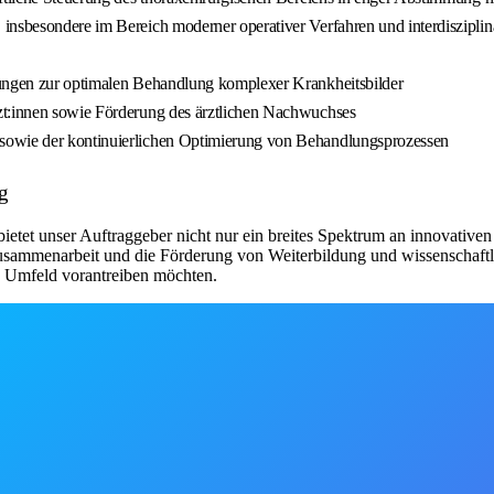
insbesondere im Bereich moderner operativer Verfahren und interdiszipli
lungen zur optimalen Behandlung komplexer Krankheitsbilder
zt:innen sowie Förderung des ärztlichen Nachwuchses
sowie der kontinuierlichen Optimierung von Behandlungsprozessen
g
ietet unser Auftraggeber nicht nur ein breites Spektrum an innovativ
Zusammenarbeit und die Förderung von Weiterbildung und wissenschaftli
n Umfeld vorantreiben möchten.