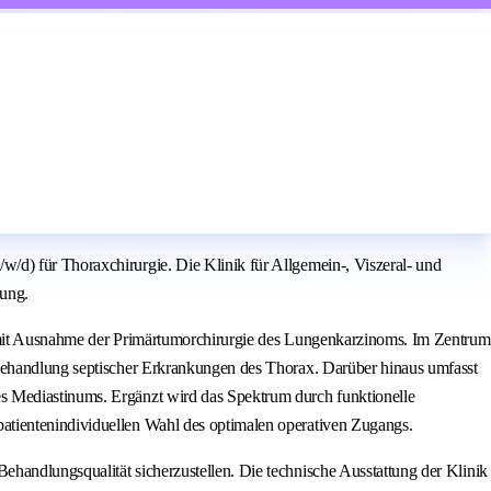
/d) für Thoraxchirurgie. Die Klinik für Allgemein-, Viszeral- und
gung.
 – mit Ausnahme der Primärtumorchirurgie des Lungenkarzinoms. Im Zentrum
 Behandlung septischer Erkrankungen des Thorax. Darüber hinaus umfasst
s Mediastinums. Ergänzt wird das Spektrum durch funktionelle
atientenindividuellen Wahl des optimalen operativen Zugangs.
handlungsqualität sicherzustellen. Die technische Ausstattung der Klinik