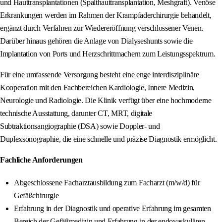
und Hauttransplantationen (Spalthauttransplantation, Meshgraft). Venöse
Erkrankungen werden im Rahmen der Krampfaderchirurgie behandelt,
ergänzt durch Verfahren zur Wiedereröffnung verschlossener Venen.
Darüber hinaus gehören die Anlage von Dialyseshunts sowie die
Implantation von Ports und Herzschrittmachern zum Leistungsspektrum.
Für eine umfassende Versorgung besteht eine enge interdisziplinäre
Kooperation mit den Fachbereichen Kardiologie, Innere Medizin,
Neurologie und Radiologie. Die Klinik verfügt über eine hochmoderne
technische Ausstattung, darunter CT, MRT, digitale
Subtraktionsangiographie (DSA) sowie Doppler- und
Duplexsonographie, die eine schnelle und präzise Diagnostik ermöglicht.
Fachliche Anforderungen
Abgeschlossene Facharztausbildung zum Facharzt (m/w/d) für
Gefäßchirurgie
Erfahrung in der Diagnostik und operative Erfahrung im gesamten
Bereich der Gefäßmedizin und Erfahrung in der endovaskulären