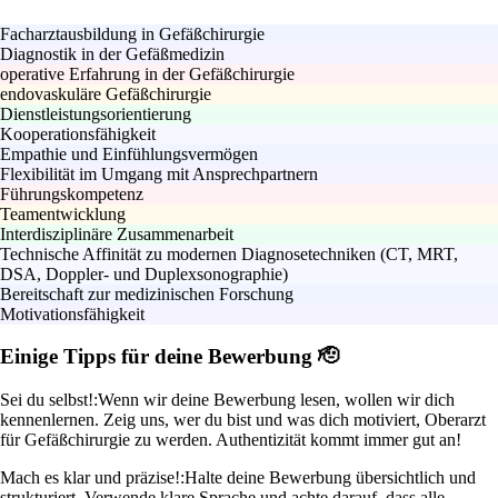
Facharztausbildung in Gefäßchirurgie
Diagnostik in der Gefäßmedizin
operative Erfahrung in der Gefäßchirurgie
endovaskuläre Gefäßchirurgie
Dienstleistungsorientierung
Kooperationsfähigkeit
Empathie und Einfühlungsvermögen
Flexibilität im Umgang mit Ansprechpartnern
Führungskompetenz
Teamentwicklung
Interdisziplinäre Zusammenarbeit
Technische Affinität zu modernen Diagnosetechniken (CT, MRT,
DSA, Doppler- und Duplexsonographie)
Bereitschaft zur medizinischen Forschung
Motivationsfähigkeit
Einige Tipps für deine Bewerbung 🫡
Sei du selbst!:
Wenn wir deine Bewerbung lesen, wollen wir dich
kennenlernen. Zeig uns, wer du bist und was dich motiviert, Oberarzt
für Gefäßchirurgie zu werden. Authentizität kommt immer gut an!
Mach es klar und präzise!:
Halte deine Bewerbung übersichtlich und
strukturiert. Verwende klare Sprache und achte darauf, dass alle