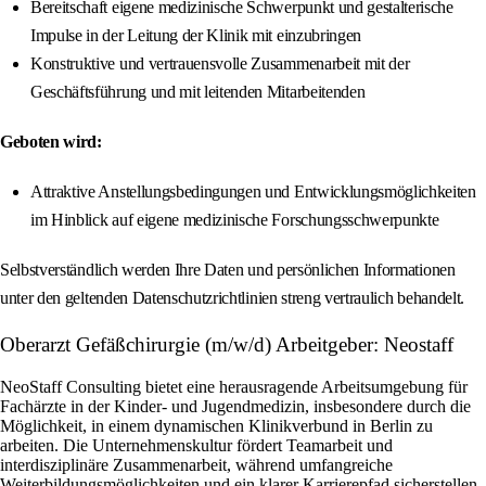
Bereitschaft eigene medizinische Schwerpunkt und gestalterische
Impulse in der Leitung der Klinik mit einzubringen
Konstruktive und vertrauensvolle Zusammenarbeit mit der
Geschäftsführung und mit leitenden Mitarbeitenden
Geboten wird:
Attraktive Anstellungsbedingungen und Entwicklungsmöglichkeiten
im Hinblick auf eigene medizinische Forschungsschwerpunkte
Selbstverständlich werden Ihre Daten und persönlichen Informationen
unter den geltenden Datenschutzrichtlinien streng vertraulich behandelt.
Oberarzt Gefäßchirurgie (m/w/d) Arbeitgeber: Neostaff
NeoStaff Consulting bietet eine herausragende Arbeitsumgebung für
Fachärzte in der Kinder- und Jugendmedizin, insbesondere durch die
Möglichkeit, in einem dynamischen Klinikverbund in Berlin zu
arbeiten. Die Unternehmenskultur fördert Teamarbeit und
interdisziplinäre Zusammenarbeit, während umfangreiche
Weiterbildungsmöglichkeiten und ein klarer Karrierepfad sicherstellen,