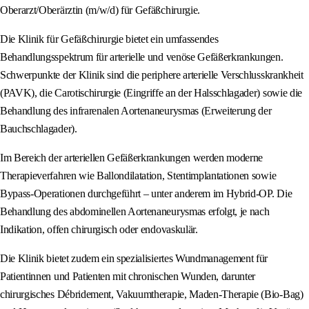
Oberarzt/Oberärztin (m/w/d) für Gefäßchirurgie.
Die Klinik für Gefäßchirurgie bietet ein umfassendes
Behandlungsspektrum für arterielle und venöse Gefäßerkrankungen.
Schwerpunkte der Klinik sind die periphere arterielle Verschlusskrankheit
(PAVK), die Carotischirurgie (Eingriffe an der Halsschlagader) sowie die
Behandlung des infrarenalen Aortenaneurysmas (Erweiterung der
Bauchschlagader).
Im Bereich der arteriellen Gefäßerkrankungen werden moderne
Therapieverfahren wie Ballondilatation, Stentimplantationen sowie
Bypass-Operationen durchgeführt – unter anderem im Hybrid-OP. Die
Behandlung des abdominellen Aortenaneurysmas erfolgt, je nach
Indikation, offen chirurgisch oder endovaskulär.
Die Klinik bietet zudem ein spezialisiertes Wundmanagement für
Patientinnen und Patienten mit chronischen Wunden, darunter
chirurgisches Débridement, Vakuumtherapie, Maden-Therapie (Bio-Bag)