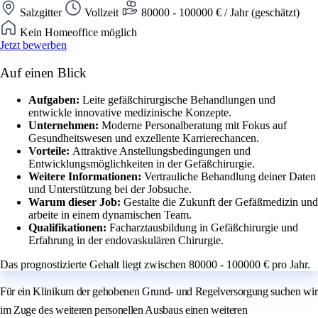
Salzgitter
Vollzeit
80000 - 100000 € / Jahr (geschätzt)
Kein Homeoffice möglich
Jetzt bewerben
Auf einen Blick
Aufgaben:
Leite gefäßchirurgische Behandlungen und
entwickle innovative medizinische Konzepte.
Unternehmen:
Moderne Personalberatung mit Fokus auf
Gesundheitswesen und exzellente Karrierechancen.
Vorteile:
Attraktive Anstellungsbedingungen und
Entwicklungsmöglichkeiten in der Gefäßchirurgie.
Weitere Informationen:
Vertrauliche Behandlung deiner Daten
und Unterstützung bei der Jobsuche.
Warum dieser Job:
Gestalte die Zukunft der Gefäßmedizin und
arbeite in einem dynamischen Team.
Qualifikationen:
Facharztausbildung in Gefäßchirurgie und
Erfahrung in der endovaskulären Chirurgie.
Das prognostizierte Gehalt liegt zwischen 80000 - 100000 € pro Jahr.
Für ein Klinikum der gehobenen Grund- und Regelversorgung suchen wir
im Zuge des weiteren personellen Ausbaus einen weiteren