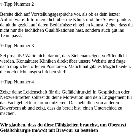
✨
Tipp Nummer 2
Bereite dich auf Vorstellungsgespräche vor, als ob es dein letzter
Auftritt wäre! Informiere dich über die Klinik und ihre Schwerpunkte,
damit du gezielt auf deren Bedürfnisse eingehen kannst. Zeige, dass du
nicht nur die fachlichen Qualifikationen hast, sondern auch gut ins
Team passt.
✨
Tipp Nummer 3
Sei proaktiv! Warte nicht darauf, dass Stellenanzeigen veröffentlicht
werden. Kontaktiere Kliniken direkt über unsere Website und frage
nach möglichen offenen Positionen. Manchmal gibt es Möglichkeiten,
die noch nicht ausgeschrieben sind!
✨
Tipp Nummer 4
Zeige deine Leidenschaft für die Gefäßchirurgie! In Gesprächen oder
Netzwerktreffen solltest du deine Motivation und dein Engagement für
das Fachgebiet klar kommunizieren. Das hebt dich von anderen
Bewerbern ab und zeigt, dass du bereit bist, einen Unterschied zu
machen.
Wir glauben, dass du diese Fähigkeiten brauchst, um Oberarzt
Gefäßchirurgie (m/w/d) mit Bravour zu bestehen