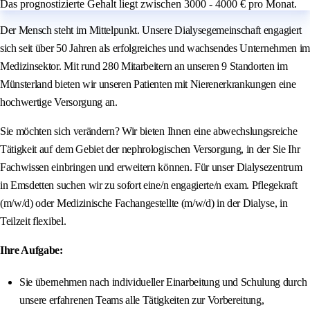
Das prognostizierte Gehalt liegt zwischen 3000 - 4000 € pro Monat.
Der Mensch steht im Mittelpunkt. Unsere Dialysegemeinschaft engagiert
sich seit über 50 Jahren als erfolgreiches und wachsendes Unternehmen im
Medizinsektor. Mit rund 280 Mitarbeitern an unseren 9 Standorten im
Münsterland bieten wir unseren Patienten mit Nierenerkrankungen eine
hochwertige Versorgung an.
Sie möchten sich verändern? Wir bieten Ihnen eine abwechslungsreiche
Tätigkeit auf dem Gebiet der nephrologischen Versorgung, in der Sie Ihr
Fachwissen einbringen und erweitern können. Für unser Dialysezentrum
in Emsdetten suchen wir zu sofort eine/n engagierte/n exam. Pflegekraft
(m/w/d) oder Medizinische Fachangestellte (m/w/d) in der Dialyse, in
Teilzeit flexibel.
Ihre Aufgabe:
Sie übernehmen nach individueller Einarbeitung und Schulung durch
unsere erfahrenen Teams alle Tätigkeiten zur Vorbereitung,