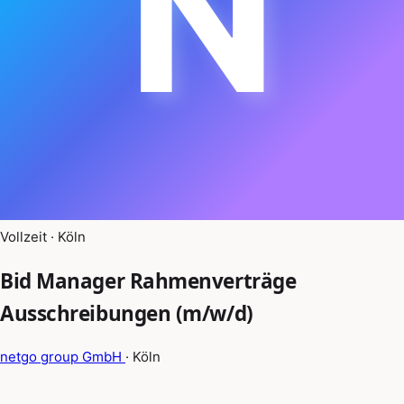
N
Vollzeit · Köln
Bid Manager Rahmenverträge
Ausschreibungen (m/w/d)
netgo group GmbH
· Köln