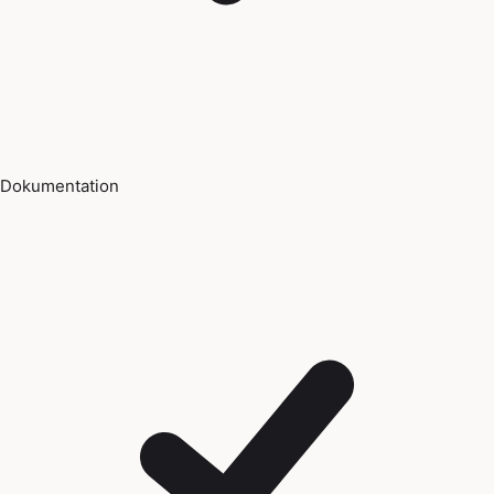
Dokumentation