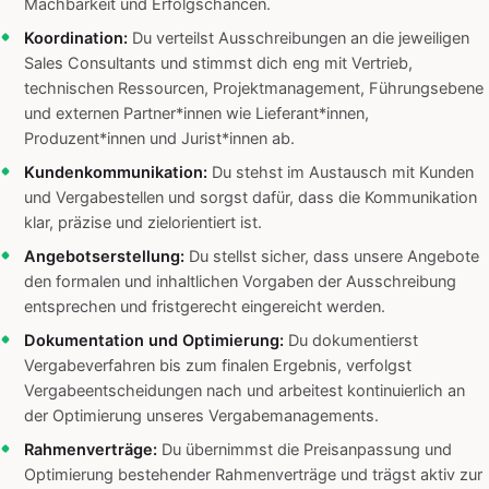
Machbarkeit und Erfolgschancen.
Koordination:
Du verteilst Ausschreibungen an die jeweiligen
Sales Consultants und stimmst dich eng mit Vertrieb,
technischen Ressourcen, Projektmanagement, Führungsebene
und externen Partner*innen wie Lieferant*innen,
Produzent*innen und Jurist*innen ab.
Kundenkommunikation:
Du stehst im Austausch mit Kunden
und Vergabestellen und sorgst dafür, dass die Kommunikation
klar, präzise und zielorientiert ist.
Angebotserstellung:
Du stellst sicher, dass unsere Angebote
den formalen und inhaltlichen Vorgaben der Ausschreibung
entsprechen und fristgerecht eingereicht werden.
Dokumentation und Optimierung:
Du dokumentierst
Vergabeverfahren bis zum finalen Ergebnis, verfolgst
Vergabeentscheidungen nach und arbeitest kontinuierlich an
der Optimierung unseres Vergabemanagements.
Rahmenverträge:
Du übernimmst die Preisanpassung und
Optimierung bestehender Rahmenverträge und trägst aktiv zur