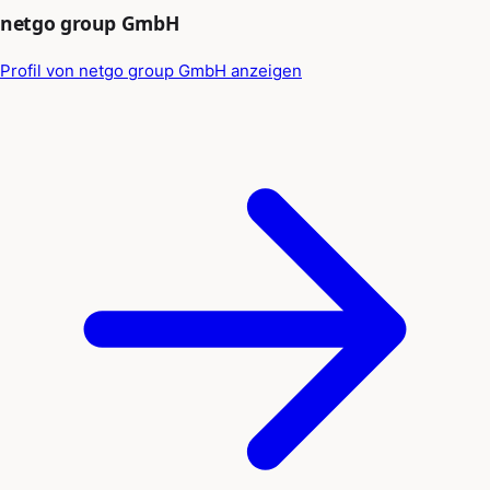
netgo group GmbH
Profil von netgo group GmbH anzeigen