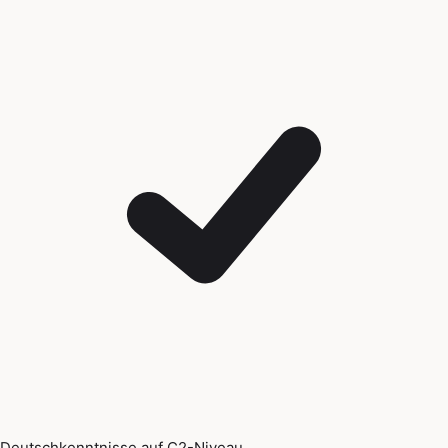
Deutschkenntnisse auf C2-Niveau