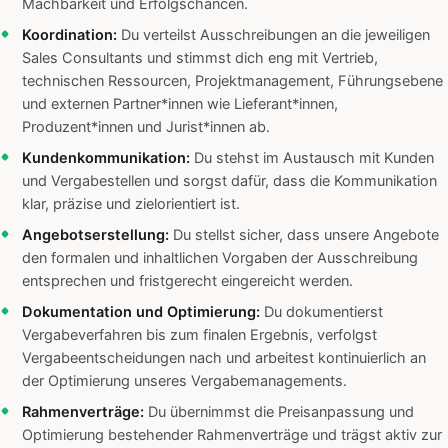
Machbarkeit und Erfolgschancen.
Koordination:
Du verteilst Ausschreibungen an die jeweiligen
Sales Consultants und stimmst dich eng mit Vertrieb,
technischen Ressourcen, Projektmanagement, Führungsebene
und externen Partner*innen wie Lieferant*innen,
Produzent*innen und Jurist*innen ab.
Kundenkommunikation:
Du stehst im Austausch mit Kunden
und Vergabestellen und sorgst dafür, dass die Kommunikation
klar, präzise und zielorientiert ist.
Angebotserstellung:
Du stellst sicher, dass unsere Angebote
den formalen und inhaltlichen Vorgaben der Ausschreibung
entsprechen und fristgerecht eingereicht werden.
Dokumentation und Optimierung:
Du dokumentierst
Vergabeverfahren bis zum finalen Ergebnis, verfolgst
Vergabeentscheidungen nach und arbeitest kontinuierlich an
der Optimierung unseres Vergabemanagements.
Rahmenverträge:
Du übernimmst die Preisanpassung und
Optimierung bestehender Rahmenverträge und trägst aktiv zur