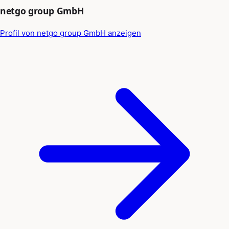
netgo group GmbH
Profil von netgo group GmbH anzeigen