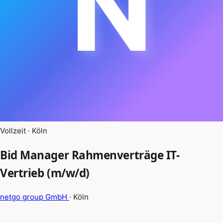
N
Vollzeit · Köln
Bid Manager Rahmenverträge IT-
Vertrieb (m/w/d)
netgo group GmbH
· Köln