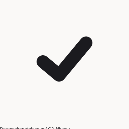
Deutschkenntnisse auf C2-Niveau