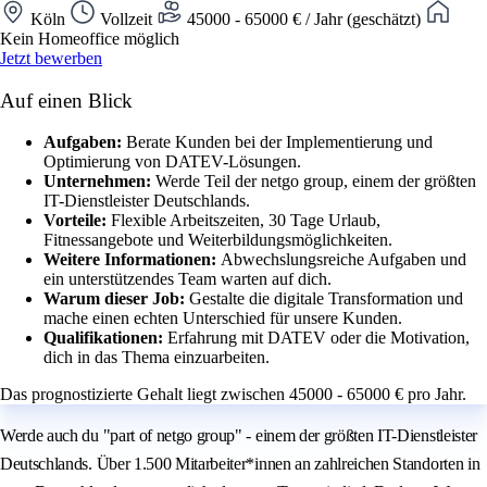
Köln
Vollzeit
45000 - 65000 € / Jahr (geschätzt)
Kein Homeoffice möglich
Jetzt bewerben
Auf einen Blick
Aufgaben:
Berate Kunden bei der Implementierung und
Optimierung von DATEV-Lösungen.
Unternehmen:
Werde Teil der netgo group, einem der größten
IT-Dienstleister Deutschlands.
Vorteile:
Flexible Arbeitszeiten, 30 Tage Urlaub,
Fitnessangebote und Weiterbildungsmöglichkeiten.
Weitere Informationen:
Abwechslungsreiche Aufgaben und
ein unterstützendes Team warten auf dich.
Warum dieser Job:
Gestalte die digitale Transformation und
mache einen echten Unterschied für unsere Kunden.
Qualifikationen:
Erfahrung mit DATEV oder die Motivation,
dich in das Thema einzuarbeiten.
Das prognostizierte Gehalt liegt zwischen 45000 - 65000 € pro Jahr.
Werde auch du "part of netgo group" - einem der größten IT-Dienstleister
Deutschlands. Über 1.500 Mitarbeiter*innen an zahlreichen Standorten in