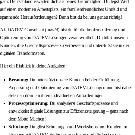
ganz Deutschland erwarten dich als neues Teammitglied. Du legst Wert
auf einen modernen Arbeitsplatz, ein familienfreundliches Umfeld und
spannende Herausforderungen? Dann bist du bei uns genau richtig!
Als DATEV Consultant (m/w/d) bist du für die Implementierung und
Optimierung von DATEV-Lösungen verantwortlich. Du hilfst unseren
Kunden, ihre Geschäftsprozesse zu verbessern und unterstützt sie in der
digitalen Transformation.
Hier ein Einblick in deine Aufgaben:
Beratung:
Du unterstützt unsere Kunden bei der Einführung,
Anpassung und Optimierung von DATEV-Lösungen und bist dabei
stets nah dran! an ihren individuellen Anforderungen.
Prozessoptimierung:
Du analysierst Geschäftsprozesse und
entwickelst digitale Lösungen zur Effizienzsteigerung – ganz nach
dem Motto Machen!
Schulung:
Du gibst Schulungen und Workshops, um Kunden im
Umgang mit DATEV-Software zu schulen und förderst so das