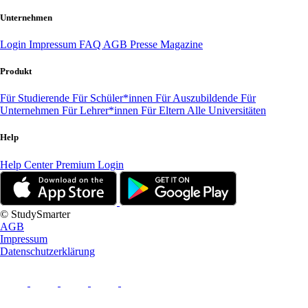
Unternehmen
Login
Impressum
FAQ
AGB
Presse
Magazine
Produkt
Für Studierende
Für Schüler*innen
Für Auszubildende
Für
Unternehmen
Für Lehrer*innen
Für Eltern
Alle Universitäten
Help
Help Center
Premium Login
© StudySmarter
AGB
Impressum
Datenschutzerklärung