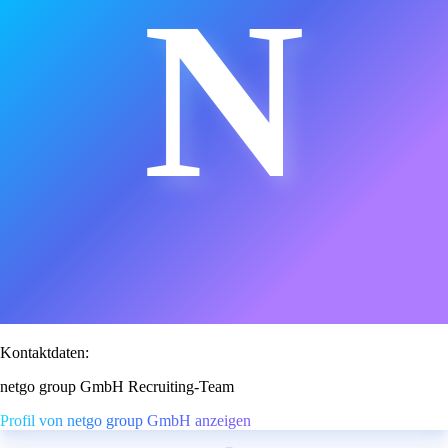
N
Kontaktdaten:
netgo group GmbH Recruiting-Team
Profil von netgo group GmbH anzeigen