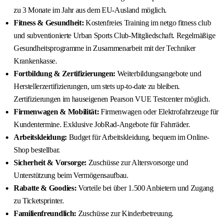
zu 3 Monate im Jahr aus dem EU-Ausland möglich.
Fitness & Gesundheit:
Kostenfreies Training im netgo fitness club
und subventionierte Urban Sports Club-Mitgliedschaft. Regelmäßige
Gesundheitsprogramme in Zusammenarbeit mit der Techniker
Krankenkasse.
Fortbildung & Zertifizierungen:
Weiterbildungsangebote und
Herstellerzertifizierungen, um stets up-to-date zu bleiben.
Zertifizierungen im hauseigenen Pearson VUE Testcenter möglich.
Firmenwagen & Mobilität:
Firmenwagen oder Elektrofahrzeuge für
Kundentermine. Exklusive JobRad-Angebote für Fahrräder.
Arbeitskleidung:
Budget für Arbeitskleidung, bequem im Online-
Shop bestellbar.
Sicherheit & Vorsorge:
Zuschüsse zur Altersvorsorge und
Unterstützung beim Vermögensaufbau.
Rabatte & Goodies:
Vorteile bei über 1.500 Anbietern und Zugang
zu Ticketsprinter.
Familienfreundlich:
Zuschüsse zur Kinderbetreuung.