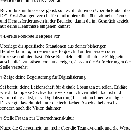
✨
Mach dich mit DATEV vertraut
Bevor du zum Interview gehst, solltest du dir einen Überblick über die
DATEV-Lösungen verschaffen. Informiere dich über aktuelle Trends
und Herausforderungen in der Branche, damit du im Gespräch gezielt
auf deine Kenntnisse eingehen kannst.
✨
Bereite konkrete Beispiele vor
Überlege dir spezifische Situationen aus deiner bisherigen
Berufserfahrung, in denen du erfolgreich Kunden beraten oder
Prozesse optimiert hast. Diese Beispiele helfen dir, deine Fähigkeiten
anschaulich zu präsentieren und zeigen, dass du die Anforderungen der
Stelle verstehst.
✨
Zeige deine Begeisterung für Digitalisierung
Sei bereit, deine Leidenschaft für digitale Lösungen zu teilen. Erkläre,
wie du komplexe Sachverhalte verständlich vermitteln kannst und
warum du glaubst, dass Digitalisierung für Unternehmen wichtig ist.
Das zeigt, dass du nicht nur die technischen Aspekte beherrschst,
sondern auch die Vision dahinter.
✨
Stelle Fragen zur Unternehmenskultur
Nutze die Gelegenheit, um mehr über die Teamdynamik und die Werte