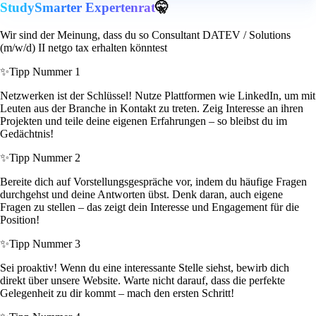
StudySmarter Expertenrat
🤫
Wir sind der Meinung, dass du so Consultant DATEV / Solutions
(m/w/d) II netgo tax erhalten könntest
✨
Tipp Nummer 1
Netzwerken ist der Schlüssel! Nutze Plattformen wie LinkedIn, um mit
Leuten aus der Branche in Kontakt zu treten. Zeig Interesse an ihren
Projekten und teile deine eigenen Erfahrungen – so bleibst du im
Gedächtnis!
✨
Tipp Nummer 2
Bereite dich auf Vorstellungsgespräche vor, indem du häufige Fragen
durchgehst und deine Antworten übst. Denk daran, auch eigene
Fragen zu stellen – das zeigt dein Interesse und Engagement für die
Position!
✨
Tipp Nummer 3
Sei proaktiv! Wenn du eine interessante Stelle siehst, bewirb dich
direkt über unsere Website. Warte nicht darauf, dass die perfekte
Gelegenheit zu dir kommt – mach den ersten Schritt!