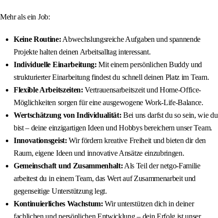
Mehr als ein Job:
Keine Routine:
Abwechslungsreiche Aufgaben und spannende
Projekte halten deinen Arbeitsalltag interessant.
Individuelle Einarbeitung:
Mit einem persönlichen Buddy und
strukturierter Einarbeitung findest du schnell deinen Platz im Team.
Flexible Arbeitszeiten:
Vertrauensarbeitszeit und Home-Office-
Möglichkeiten sorgen für eine ausgewogene Work-Life-Balance.
Wertschätzung von Individualität:
Bei uns darfst du so sein, wie du
bist – deine einzigartigen Ideen und Hobbys bereichern unser Team.
Innovationsgeist:
Wir fördern kreative Freiheit und bieten dir den
Raum, eigene Ideen und innovative Ansätze einzubringen.
Gemeinschaft und Zusammenhalt:
Als Teil der netgo-Familie
arbeitest du in einem Team, das Wert auf Zusammenarbeit und
gegenseitige Unterstützung legt.
Kontinuierliches Wachstum:
Wir unterstützen dich in deiner
fachlichen und persönlichen Entwicklung – dein Erfolg ist unser