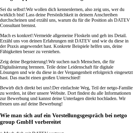
Sei du selbst!:
Wir wollen dich kennenlernen, also zeig uns, wer du
wirklich bist! Lass deine Persönlichkeit in deinem Anschreiben
durchscheinen und erzähl uns, warum du für die Position als DATEV
Consultant brennst.
Mach es konkret!:
Vermeide allgemeine Floskeln und geh ins Detail.
Erzähl uns von deinen Erfahrungen mit DATEV und wie du diese in
der Praxis angewendet hast. Konkrete Beispiele helfen uns, deine
Fähigkeiten besser zu verstehen.
Zeig deine Begeisterung!:
Wir suchen nach Menschen, die für
Digitalisierung brennen. Teile deine Leidenschaft für digitale
Lösungen und wie du diese in der Vergangenheit erfolgreich eingesetzt
hast. Das macht einen großen Unterschied!
Bewirb dich direkt bei uns!:
Der einfachste Weg, Teil der netgo-Familie
zu werden, ist über unsere Website. Dort findest du alle Informationen
zur Bewerbung und kannst deine Unterlagen direkt hochladen. Wir
freuen uns auf deine Bewerbung!
Wie man sich auf ein Vorstellungsgespräch bei netgo
group GmbH vorbereitet