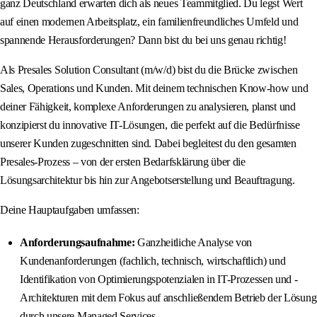
ganz Deutschland erwarten dich als neues Teammitglied. Du legst Wert
auf einen modernen Arbeitsplatz, ein familienfreundliches Umfeld und
spannende Herausforderungen? Dann bist du bei uns genau richtig!
Als Presales Solution Consultant (m/w/d) bist du die Brücke zwischen
Sales, Operations und Kunden. Mit deinem technischen Know-how und
deiner Fähigkeit, komplexe Anforderungen zu analysieren, planst und
konzipierst du innovative IT-Lösungen, die perfekt auf die Bedürfnisse
unserer Kunden zugeschnitten sind. Dabei begleitest du den gesamten
Presales-Prozess – von der ersten Bedarfsklärung über die
Lösungsarchitektur bis hin zur Angebotserstellung und Beauftragung.
Deine Hauptaufgaben umfassen:
Anforderungsaufnahme:
Ganzheitliche Analyse von
Kundenanforderungen (fachlich, technisch, wirtschaftlich) und
Identifikation von Optimierungspotenzialen in IT-Prozessen und -
Architekturen mit dem Fokus auf anschließendem Betrieb der Lösung
durch unsere Managed Services.