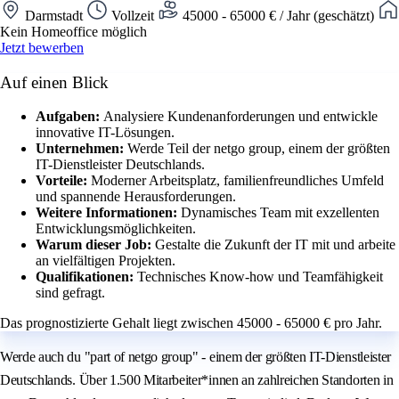
Darmstadt
Vollzeit
45000 - 65000 € / Jahr (geschätzt)
Kein Homeoffice möglich
Jetzt bewerben
Auf einen Blick
Aufgaben:
Analysiere Kundenanforderungen und entwickle
innovative IT-Lösungen.
Unternehmen:
Werde Teil der netgo group, einem der größten
IT-Dienstleister Deutschlands.
Vorteile:
Moderner Arbeitsplatz, familienfreundliches Umfeld
und spannende Herausforderungen.
Weitere Informationen:
Dynamisches Team mit exzellenten
Entwicklungsmöglichkeiten.
Warum dieser Job:
Gestalte die Zukunft der IT mit und arbeite
an vielfältigen Projekten.
Qualifikationen:
Technisches Know-how und Teamfähigkeit
sind gefragt.
Das prognostizierte Gehalt liegt zwischen 45000 - 65000 € pro Jahr.
Werde auch du "part of netgo group" - einem der größten IT-Dienstleister
Deutschlands. Über 1.500 Mitarbeiter*innen an zahlreichen Standorten in