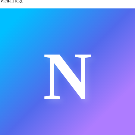
Vielfalt legt.
N