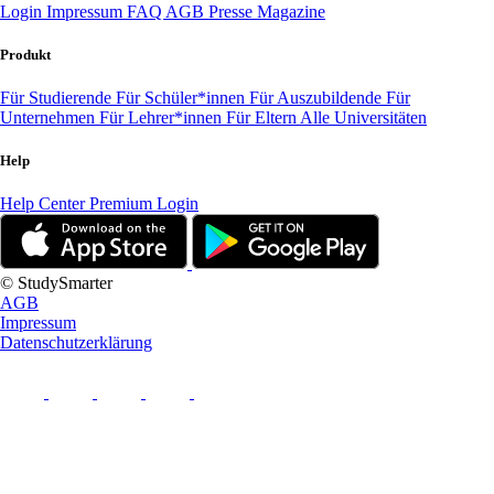
Login
Impressum
FAQ
AGB
Presse
Magazine
Produkt
Für Studierende
Für Schüler*innen
Für Auszubildende
Für
Unternehmen
Für Lehrer*innen
Für Eltern
Alle Universitäten
Help
Help Center
Premium Login
© StudySmarter
AGB
Impressum
Datenschutzerklärung