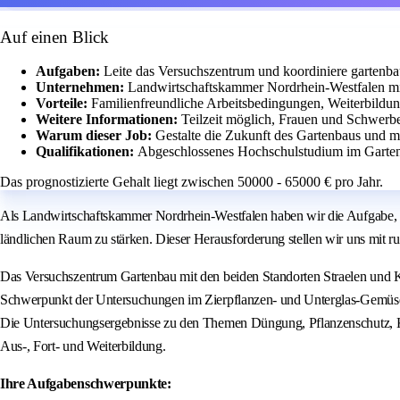
Auf einen Blick
Aufgaben:
Leite das Versuchszentrum und koordiniere gartenbau
Unternehmen:
Landwirtschaftskammer Nordrhein-Westfalen mi
Vorteile:
Familienfreundliche Arbeitsbedingungen, Weiterbildu
Weitere Informationen:
Teilzeit möglich, Frauen und Schwerbe
Warum dieser Job:
Gestalte die Zukunft des Gartenbaus und m
Qualifikationen:
Abgeschlossenes Hochschulstudium im Garte
Das prognostizierte Gehalt liegt zwischen 50000 - 65000 € pro Jahr.
Als Landwirtschaftskammer Nordrhein-Westfalen haben wir die Aufgabe, 
ländlichen Raum zu stärken. Dieser Herausforderung stellen wir uns mit 
Das Versuchszentrum Gartenbau mit den beiden Standorten Straelen und Kö
Schwerpunkt der Untersuchungen im Zierpflanzen- und Unterglas-Gemüs
Die Untersuchungsergebnisse zu den Themen Düngung, Pflanzenschutz, Klim
Aus-, Fort- und Weiterbildung.
Ihre Aufgabenschwerpunkte: