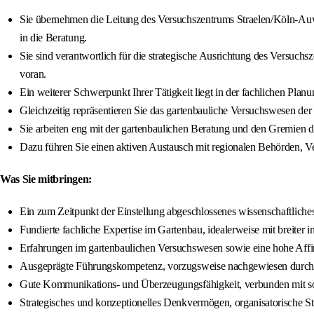
Sie übernehmen die Leitung des Versuchszentrums Straelen/Köln-Auwe
in die Beratung.
Sie sind verantwortlich für die strategische Ausrichtung des Versuch
voran.
Ein weiterer Schwerpunkt Ihrer Tätigkeit liegt in der fachlichen Pla
Gleichzeitig repräsentieren Sie das gartenbauliche Versuchswesen de
Sie arbeiten eng mit der gartenbaulichen Beratung und den Gremien 
Dazu führen Sie einen aktiven Austausch mit regionalen Behörden, Ver
Was Sie mitbringen:
Ein zum Zeitpunkt der Einstellung abgeschlossenes wissenschaftlic
Fundierte fachliche Expertise im Gartenbau, idealerweise mit breiter 
Erfahrungen im gartenbaulichen Versuchswesen sowie eine hohe Affini
Ausgeprägte Führungskompetenz, vorzugsweise nachgewiesen durch m
Gute Kommunikations- und Überzeugungsfähigkeit, verbunden mit sou
Strategisches und konzeptionelles Denkvermögen, organisatorische St