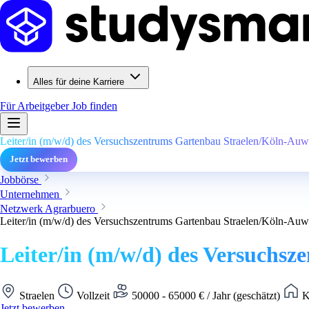
Alles für deine Karriere
Für Arbeitgeber
Job finden
Leiter/in (m/w/d) des Versuchszentrums Gartenbau Straelen/Köln-Auw
Jetzt bewerben
Jobbörse
Unternehmen
Netzwerk Agrarbuero
Leiter/in (m/w/d) des Versuchszentrums Gartenbau Straelen/Köln-Auw
Leiter/in (m/w/d) des Versuchs
Straelen
Vollzeit
50000 - 65000 € / Jahr (geschätzt)
K
Jetzt bewerben