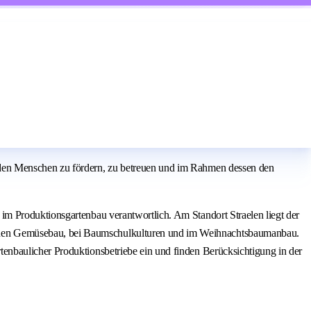
nden Menschen zu fördern, zu betreuen und im Rahmen dessen den
m Produktionsgartenbau verantwortlich. Am Standort Straelen liegt der
chen Gemüsebau, bei Baumschulkulturen und im Weihnachtsbaumanbau.
enbaulicher Produktionsbetriebe ein und finden Berücksichtigung in der