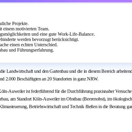
liche Projekte.
t einem motivierten Team.
ngsmöglichkeiten und eine gute Work-Life-Balance.
hinderte werden bevorzugt berücksichtigt.
ache einen echten Unterschied.
nbau und Führungserfahrung.
die Landwirtschaft und den Gartenbau und die in diesem Bereich arbeite
rund 2.000 Beschäftigten an 20 Standorten in ganz NRW.
ln-Auweiler ist federführend für die Durchführung praxisnaher Versuche i
ebau, am Standort Köln-Auweiler im Obstbau (Beerenobst), im ökologis
asteuerung, Betriebswirtschaft und Technik fließen in die Beratung gart