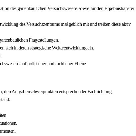
tion des gartenbaulichen Versuchswesens sowie für den Ergebnistransfer
entwicklung des Versuchszentrums maßgeblich mit und treiben diese aktiv
gartenbaulichen Fragestellungen.
 sich in deren strategische Weiterentwicklung ein.
n.
chswesens auf politischer und fachlicher Ebene.
ren, den Aufgabenschwerpunkten entsprechender Fachrichtung.
stand.
ten.
uationen.
rumenten.