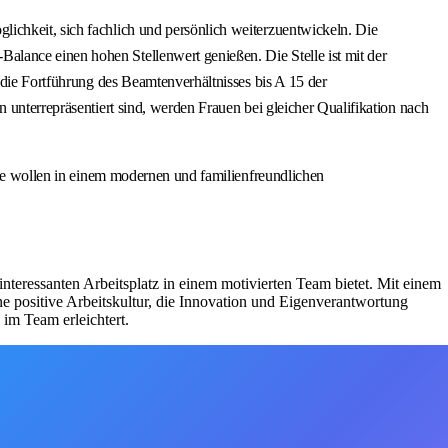
ichkeit, sich fachlich und persönlich weiterzuentwickeln. Die
lance einen hohen Stellenwert genießen. Die Stelle ist mit der
 die Fortführung des Beamtenverhältnisses bis A 15 der
 unterrepräsentiert sind, werden Frauen bei gleicher Qualifikation nach
 Sie wollen in einem modernen und familienfreundlichen
teressanten Arbeitsplatz in einem motivierten Team bietet. Mit einem
e positive Arbeitskultur, die Innovation und Eigenverantwortung
im Team erleichtert.