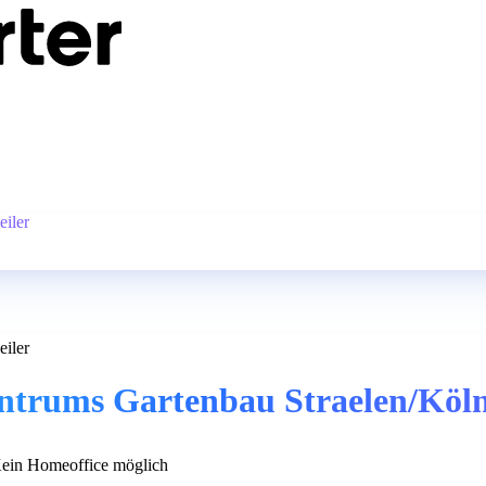
eiler
eiler
zentrums Gartenbau Straelen/Köl
ein Homeoffice möglich